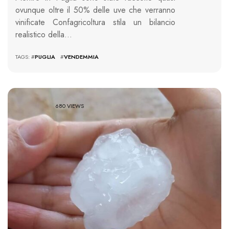
ovunque oltre il 50% delle uve che verranno
vinificate Confagricoltura stila un bilancio
realistico della…
TAGS: #
PUGLIA
#
VENDEMMIA
680 VIEWS