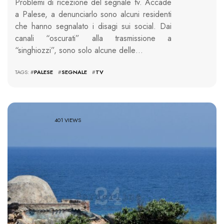
Problemi di ricezione del segnale tv. Accade
a Palese, a denunciarlo sono alcuni residenti
che hanno segnalato i disagi sui social. Dai
canali “oscurati” alla trasmissione a
“singhiozzi”, sono solo alcune delle…
TAGS: #
PALESE
#
SEGNALE
#
TV
401 VIEWS