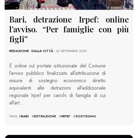
Bari, detrazione Irpef: online
l’avviso. “Per famiglie con più
figli”
REDAZIONE
-
DALLA CITTÀ
- 26 SETTEMBRE 2023
È online sul portale istituzionale del Comune
l’avviso pubblico finalizzato all’attribuzione di
misure di sostegno economico diretto
equivalenti alle detrazioni all’addizionale
regionale Irpef per carichi di famiglia di cui
all’art….
TAGS: #
BARI
#
DETRAZIONE
#
IRPEF
#
SOSTEGNO