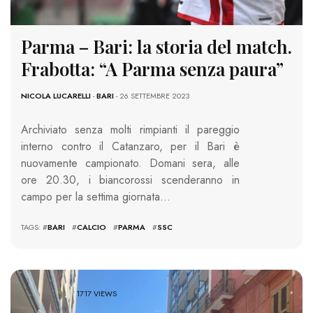
Parma – Bari: la storia del match.
Frabotta: “A Parma senza paura”
NICOLA LUCARELLI
-
BARI
- 26 SETTEMBRE 2023
Archiviato senza molti rimpianti il pareggio
interno contro il Catanzaro, per il Bari è
nuovamente campionato. Domani sera, alle
ore 20.30, i biancorossi scenderanno in
campo per la settima giornata…
TAGS: #
BARI
#
CALCIO
#
PARMA
#
SSC
1717 VIEWS