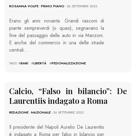
ROSANNA VOLPE
-
PRIMO PIANO
- 26 SETTEMBRE 2023
Erano gli anni novanta. Grandi vasconi di
piante sempreverdi (o quasi), segnavano la
fine del passaggio delle auto in via Manzoni.
E anche del commercio in una delle strade
centrali…
TAGS: #
BARI
#
LIBERTÀ
#
PEDONALIZZAZIONE
Calcio, “Falso in bilancio”: De
Laurentiis indagato a Roma
REDAZIONE
-
NAZIONALE
- 26 SETTEMBRE 2023
Il presidente del Napoli Aurelio De Laurentiis
è indagato a Roma per falso in bilancio per