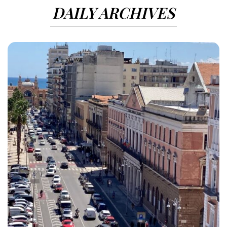
DAILY ARCHIVES
416 VIEWS