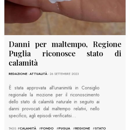
Danni per maltempo, Regione
Puglia riconosce stato di
calamità
REDAZIONE
-
ATTUALITÀ
- 26 SETTEMBRE 2023
È stata approvata all’unanimità in Consiglio
regionale la mozione per il riconoscimento
dello stato di calamità naturale in seguito ai
danni provocati dal maltempo relativi, nello
specifico, agli episodi verificatisi…
TAGS: #
CALAMITÀ
#
FONDO
#
PUGLIA
#
REGIONE
#
STATO