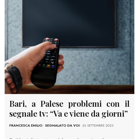
Bari, a Palese problemi con il
segnale tv: “Va e viene da giorni”
FRANCESCA EMILIO
-
SEGNALATO DA VOI
- 26 SETTEMBRE 2023