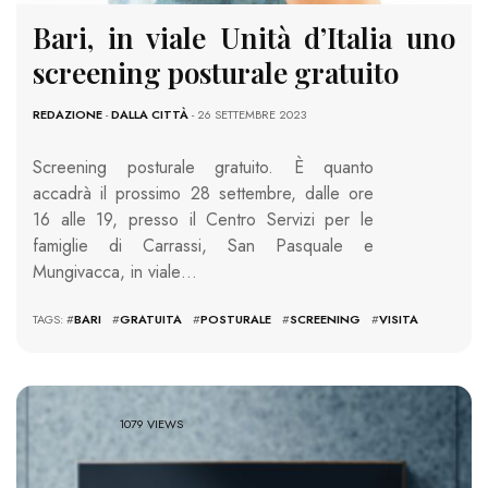
Bari, in viale Unità d’Italia uno
screening posturale gratuito
REDAZIONE
-
DALLA CITTÀ
- 26 SETTEMBRE 2023
Screening posturale gratuito. È quanto
accadrà il prossimo 28 settembre, dalle ore
16 alle 19, presso il Centro Servizi per le
famiglie di Carrassi, San Pasquale e
Mungivacca, in viale…
TAGS: #
BARI
#
GRATUITA
#
POSTURALE
#
SCREENING
#
VISITA
1079 VIEWS