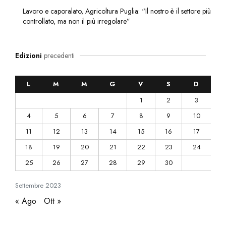
Lavoro e caporalato, Agricoltura Puglia: “Il nostro è il settore più
controllato, ma non il più irregolare”
Edizioni
precedenti
L
M
M
G
V
S
D
1
2
3
4
5
6
7
8
9
10
11
12
13
14
15
16
17
18
19
20
21
22
23
24
25
26
27
28
29
30
Settembre
2023
« Ago
Ott »