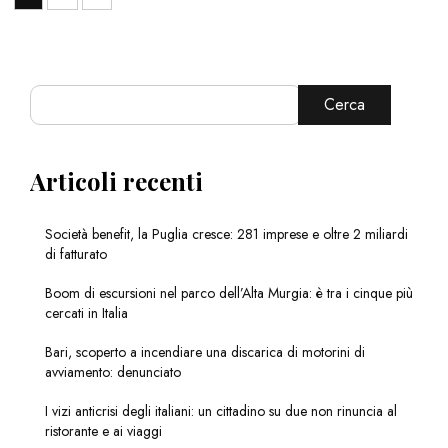
Cerca
Articoli recenti
Società benefit, la Puglia cresce: 281 imprese e oltre 2 miliardi
di fatturato
Boom di escursioni nel parco dell’Alta Murgia: è tra i cinque più
cercati in Italia
Bari, scoperto a incendiare una discarica di motorini di
avviamento: denunciato
I vizi anticrisi degli italiani: un cittadino su due non rinuncia al
ristorante e ai viaggi