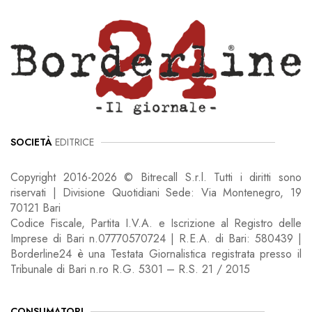
SOCIETÀ
EDITRICE
Copyright 2016-2026 © Bitrecall S.r.l. Tutti i diritti sono
riservati | Divisione Quotidiani Sede: Via Montenegro, 19
70121 Bari
Codice Fiscale, Partita I.V.A. e Iscrizione al Registro delle
Imprese di Bari n.07770570724 | R.E.A. di Bari: 580439 |
Borderline24 è una Testata Giornalistica registrata presso il
Tribunale di Bari n.ro R.G. 5301 – R.S. 21 / 2015
CONSUMATORI