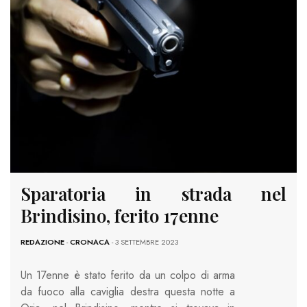
Sparatoria in strada nel
Brindisino, ferito 17enne
REDAZIONE
-
CRONACA
- 3 SETTEMBRE 2023
Un 17enne è stato ferito da un colpo di arma
da fuoco alla caviglia destra questa notte a