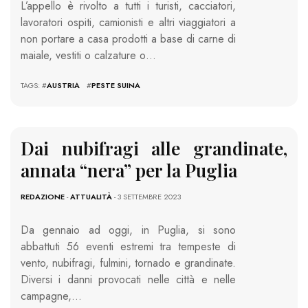
L’appello è rivolto a tutti i turisti, cacciatori,
lavoratori ospiti, camionisti e altri viaggiatori a
non portare a casa prodotti a base di carne di
maiale, vestiti o calzature o…
TAGS: #
AUSTRIA
#
PESTE SUINA
Dai nubifragi alle grandinate,
annata “nera” per la Puglia
REDAZIONE
-
ATTUALITÀ
- 3 SETTEMBRE 2023
Da gennaio ad oggi, in Puglia, si sono
abbattuti 56 eventi estremi tra tempeste di
vento, nubifragi, fulmini, tornado e grandinate.
Diversi i danni provocati nelle città e nelle
campagne,…