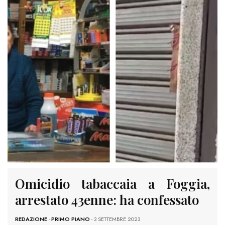
Omicidio tabaccaia a Foggia,
arrestato 43enne: ha confessato
REDAZIONE
-
PRIMO PIANO
- 3 SETTEMBRE 2023