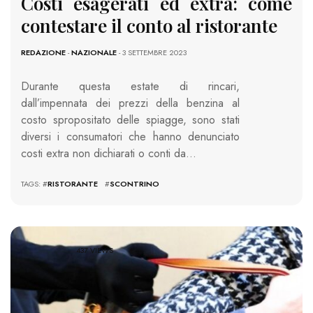
Costi esagerati ed extra: come
contestare il conto al ristorante
REDAZIONE
-
NAZIONALE
- 3 SETTEMBRE 2023
Durante questa estate di rincari,
dall’impennata dei prezzi della benzina al
costo spropositato delle spiagge, sono stati
diversi i consumatori che hanno denunciato
costi extra non dichiarati o conti da…
TAGS: #
RISTORANTE
#
SCONTRINO
437 VIEWS