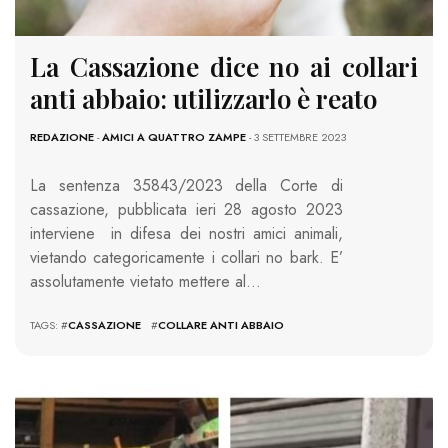
La Cassazione dice no ai collari
anti abbaio: utilizzarlo è reato
REDAZIONE
-
AMICI A QUATTRO ZAMPE
- 3 SETTEMBRE 2023
La sentenza 35843/2023 della Corte di
cassazione, pubblicata ieri 28 agosto 2023
interviene in difesa dei nostri amici animali,
vietando categoricamente i collari no bark. E’
assolutamente vietato mettere al…
TAGS: #
CASSAZIONE
#
COLLARE ANTI ABBAIO
557 VIEWS