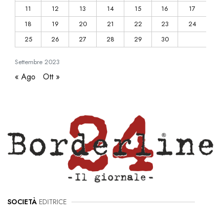
11
12
13
14
15
16
17
18
19
20
21
22
23
24
25
26
27
28
29
30
Settembre
2023
« Ago
Ott »
SOCIETÀ
EDITRICE