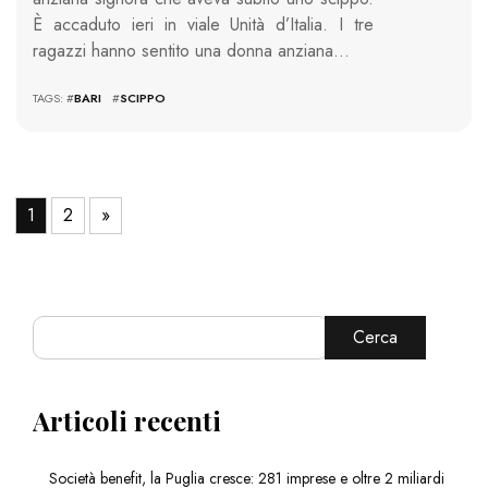
È accaduto ieri in viale Unità d’Italia. I tre
ragazzi hanno sentito una donna anziana…
TAGS: #
BARI
#
SCIPPO
1
2
»
Cerca
Articoli recenti
Società benefit, la Puglia cresce: 281 imprese e oltre 2 miliardi