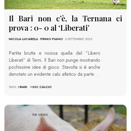
Il Bari non c’è, la Ternana ci
prova : 0- 0 al ‘Liberati’
NICOLA LUCARELLI
-
PRIMO PIANO
- 3 SETTEMBRE 2023
Partita brutta e noiosa quella del “Libero
Liberati” di Terni. Il Bari non punge mostrando
pochissime idee di gioco. Stavolta si è anche
denotato un evidente calo atletico da parte…
TAGS: #
BARI
#
SSC CALCIO
709 VIEWS