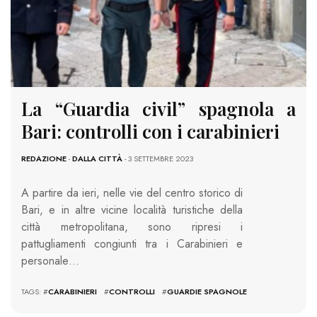
La “Guardia civil” spagnola a
Bari: controlli con i carabinieri
REDAZIONE
-
DALLA CITTÀ
- 3 SETTEMBRE 2023
A partire da ieri, nelle vie del centro storico di
Bari, e in altre vicine località turistiche della
città metropolitana, sono ripresi i
pattugliamenti congiunti tra i Carabinieri e
personale…
TAGS: #
CARABINIERI
#
CONTROLLI
#
GUARDIE SPAGNOLE