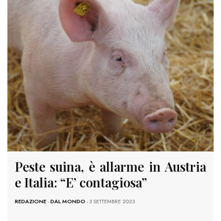
Peste suina, è allarme in Austria
e Italia: “E’ contagiosa”
REDAZIONE
-
DAL MONDO
- 3 SETTEMBRE 2023