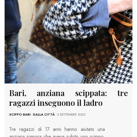
Bari, anziana scippata: tre
ragazzi inseguono il ladro
SCIPPO BARI
-
DALLA CITTÀ
- 3 SETTEMBRE 2023
Tre ragazzi di 17 anni hanno aiutato una
anziana signora che aveva subito uno scippo.