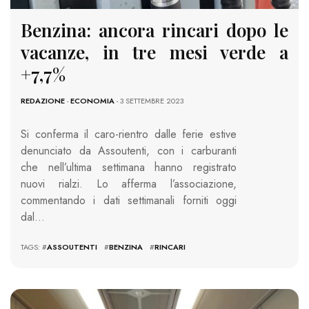
Benzina: ancora rincari dopo le
vacanze, in tre mesi verde a
+7,7%
REDAZIONE
-
ECONOMIA
- 3 SETTEMBRE 2023
Si conferma il caro-rientro dalle ferie estive
denunciato da Assoutenti, con i carburanti
che nell’ultima settimana hanno registrato
nuovi rialzi. Lo afferma l’associazione,
commentando i dati settimanali forniti oggi
dal…
TAGS: #
ASSOUTENTI
#
BENZINA
#
RINCARI