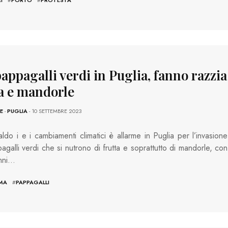
appagalli verdi in Puglia, fanno razzia
ta e mandorle
E
-
PUGLIA
- 10 SETTEMBRE 2023
aldo i e i cambiamenti climatici è allarme in Puglia per l’invasione
agalli verdi che si nutrono di frutta e soprattutto di mandorle, con
anni…
IMA
#
PAPPAGALLI