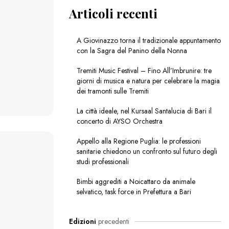
Articoli recenti
A Giovinazzo torna il tradizionale appuntamento
con la Sagra del Panino della Nonna
Tremiti Music Festival – Fino All’Imbrunire: tre
giorni di musica e natura per celebrare la magia
dei tramonti sulle Tremiti
La città ideale, nel Kursaal Santalucia di Bari il
concerto di AYSO Orchestra
Appello alla Regione Puglia: le professioni
sanitarie chiedono un confronto sul futuro degli
studi professionali
Bimbi aggrediti a Noicattaro da animale
selvatico, task force in Prefettura a Bari
Edizioni
precedenti