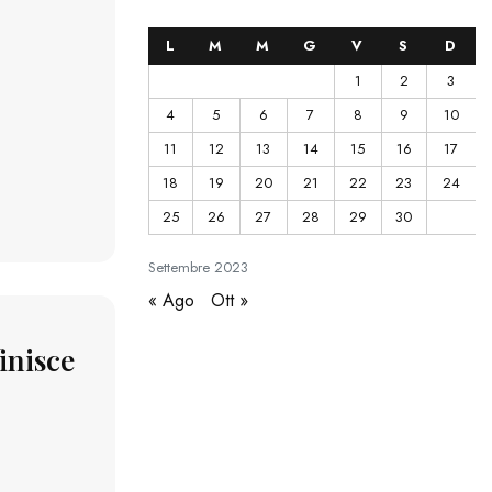
L
M
M
G
V
S
D
1
2
3
4
5
6
7
8
9
10
11
12
13
14
15
16
17
18
19
20
21
22
23
24
25
26
27
28
29
30
Settembre
2023
« Ago
Ott »
inisce