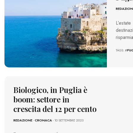
REDAZION
L’estate
destinaz
risparmi
TAGS: #
PUG
Biologico, in Puglia è
boom: settore in
crescita del 12 per cento
REDAZIONE
-
CRONACA
- 10 SETTEMBRE 2023