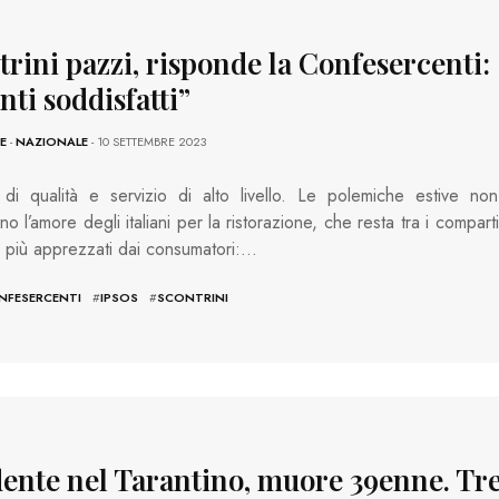
rini pazzi, risponde la Confesercenti:
nti soddisfatti”
E
-
NAZIONALE
- 10 SETTEMBRE 2023
 di qualità e servizio di alto livello. Le polemiche estive non
no l’amore degli italiani per la ristorazione, che resta tra i comparti
ità più apprezzati dai consumatori:…
NFESERCENTI
#
IPSOS
#
SCONTRINI
dente nel Tarantino, muore 39enne. Tre 