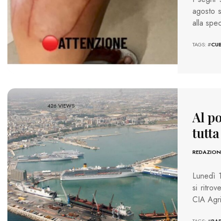
agosto 
alla spe
TAGS: #
CU
426 VIEWS
Al po
tutta
REDAZION
Lunedì 1
si ritro
CIA Agric
TAGS: #
BAR