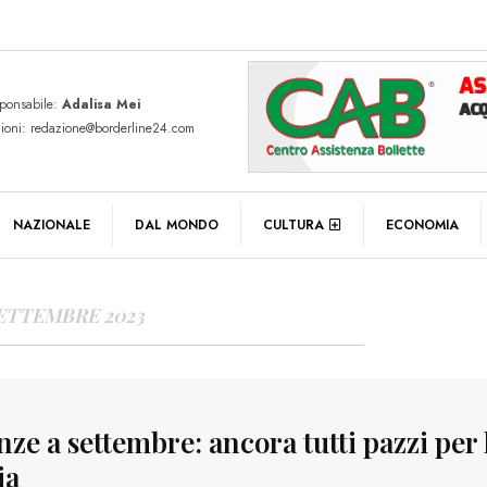
sponsabile:
Adalisa Mei
zioni: redazione@borderline24.com
Y ARCHIVES
NAZIONALE
DAL MONDO
CULTURA
ECONOMIA
SETTEMBRE 2023
ze a settembre: ancora tutti pazzi per 
ia