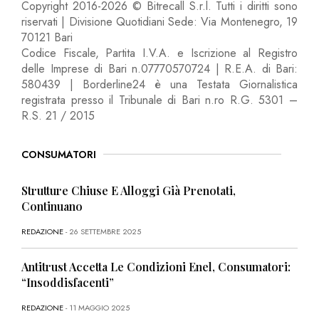
Copyright 2016-2026 © Bitrecall S.r.l. Tutti i diritti sono
riservati | Divisione Quotidiani Sede: Via Montenegro, 19
70121 Bari
Codice Fiscale, Partita I.V.A. e Iscrizione al Registro
delle Imprese di Bari n.07770570724 | R.E.A. di Bari:
580439 | Borderline24 è una Testata Giornalistica
registrata presso il Tribunale di Bari n.ro R.G. 5301 –
R.S. 21 / 2015
CONSUMATORI
Strutture Chiuse E Alloggi Già Prenotati,
Continuano
REDAZIONE
- 26 SETTEMBRE 2025
Antitrust Accetta Le Condizioni Enel, Consumatori:
“Insoddisfacenti”
REDAZIONE
- 11 MAGGIO 2025