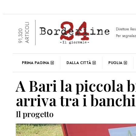
ARTICOLI
Direttore Re
91,320
Per segnala
PRIMA PAGINA
DALLA CITTÀ
PUGLIA
A Bari la piccola 
arriva tra i banchi
Il progetto