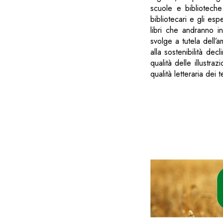
scuole e biblioteche
bibliotecari e gli es
libri che andranno i
svolge a tutela dell’
alla sostenibilità decl
qualità delle illustr
qualità letteraria dei 