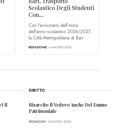
ti
Bari, Trasporto
Scolastico Degli Studenti
Con...
Con l'avvicinarsi dell'inizio
dell'anno scolastico 2026/2027,
la Città Metropolitana di Bari...
REDAZIONE
- 6 AGOSTO 2026
DIRITTO
i Il
Risarcito Il Vedovo Anche Del Danno
Patrimoniale
REDAZIONE
- 3 GIUGNO 2025