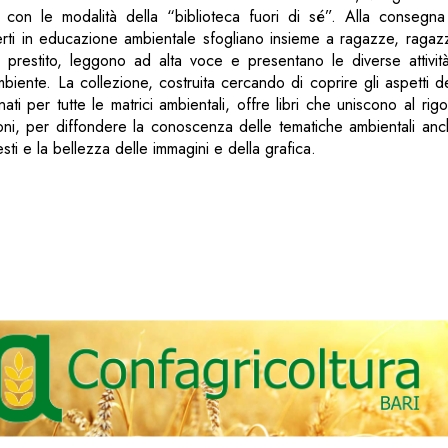
 con le modalità della “biblioteca fuori di sé”. Alla consegna d
perti in educazione ambientale sfogliano insieme a ragazze, ragazz
n prestito, leggono ad alta voce e presentano le diverse attivit
ambiente. La collezione, costruita cercando di coprire gli aspetti 
inati per tutte le matrici ambientali, offre libri che uniscono al rigo
azioni, per diffondere la conoscenza delle tematiche ambientali anc
testi e la bellezza delle immagini e della grafica.