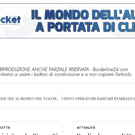
RIPRODUZIONE ANCHE PARZIALE RISERVATA - Borderline24.com
vitiamo a usare i bottoni di condivisione e a non copiare l'articolo.
A BARI TRE GIORNATE DEDICATE AL MONDO DEL VOLONTARIATO
 CITTÀ
ATTUALITÀ