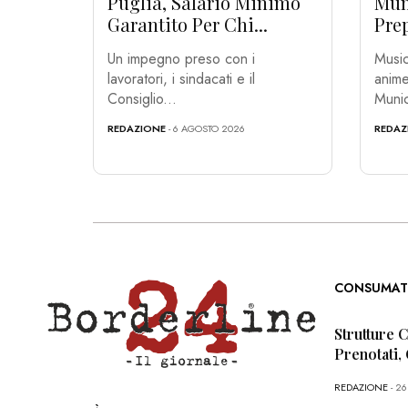
Puglia, Salario Minimo
Muni
Garantito Per Chi...
Prep
Un impegno preso con i
Music
lavoratori, i sindacati e il
anime
Consiglio...
Munic
REDAZIONE
- 6 AGOSTO 2026
REDAZ
CONSUMAT
Strutture 
Prenotati,
REDAZIONE
- 2