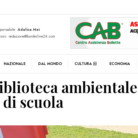
sponsabile:
Adalisa Mei
zioni: redazione@borderline24.com
NAZIONALE
DAL MONDO
CULTURA
ECONOMIA
biblioteca ambientale
 di scuola