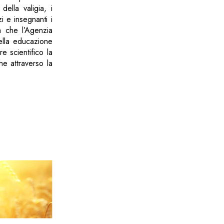
ella valigia, i
i e insegnanti i
à che l’Agenzia
della educazione
re scientifico la
he attraverso la