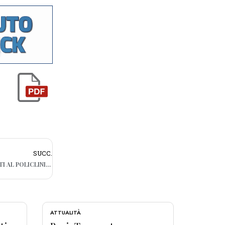
SUCC.
CENTO OPERATORI SANITARI STABILIZZATI AL POLICLINICO DI BARI
ATTUALITÀ