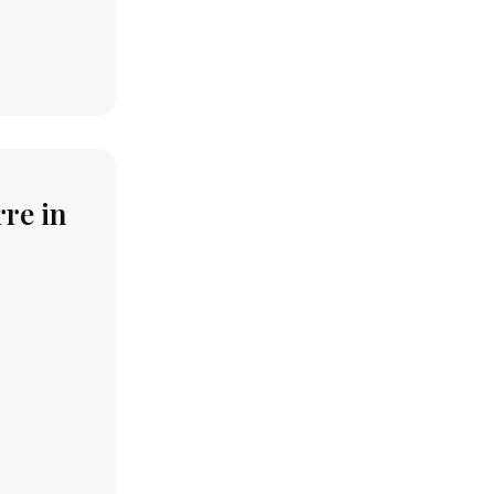
rre in