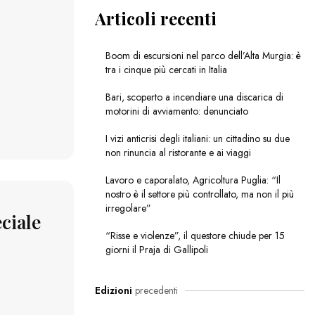
Articoli recenti
Boom di escursioni nel parco dell’Alta Murgia: è
tra i cinque più cercati in Italia
Bari, scoperto a incendiare una discarica di
motorini di avviamento: denunciato
I vizi anticrisi degli italiani: un cittadino su due
non rinuncia al ristorante e ai viaggi
Lavoro e caporalato, Agricoltura Puglia: “Il
nostro è il settore più controllato, ma non il più
irregolare”
ciale
“Risse e violenze”, il questore chiude per 15
giorni il Praja di Gallipoli
Edizioni
precedenti