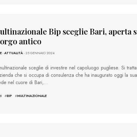
ultinazionale Bip sceglie Bari, aperta 
borgo antico
E
-
ATTUALITÀ
- 25 GENNAIO 2024
 multinazionale sceglie di investire nel capoluogo pugliese. Si tratta
azienda che si occupa di consulenza che ha inaugurato oggi la sua
de nel cuore di Bari,…
I
#
BIP
#
MULTINAZIONALE