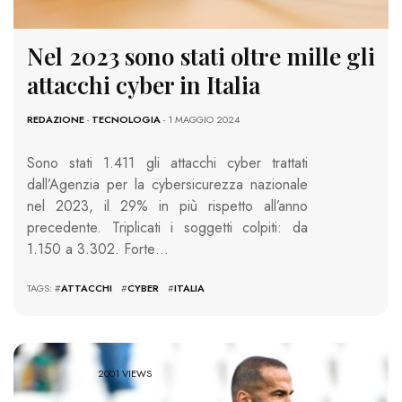
Nel 2023 sono stati oltre mille gli
attacchi cyber in Italia
REDAZIONE
-
TECNOLOGIA
- 1 MAGGIO 2024
Sono stati 1.411 gli attacchi cyber trattati
dall’Agenzia per la cybersicurezza nazionale
nel 2023, il 29% in più rispetto all’anno
precedente. Triplicati i soggetti colpiti: da
1.150 a 3.302. Forte…
TAGS: #
ATTACCHI
#
CYBER
#
ITALIA
2001 VIEWS