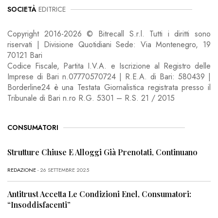
SOCIETÀ
EDITRICE
Copyright 2016-2026 © Bitrecall S.r.l. Tutti i diritti sono
riservati | Divisione Quotidiani Sede: Via Montenegro, 19
70121 Bari
Codice Fiscale, Partita I.V.A. e Iscrizione al Registro delle
Imprese di Bari n.07770570724 | R.E.A. di Bari: 580439 |
Borderline24 è una Testata Giornalistica registrata presso il
Tribunale di Bari n.ro R.G. 5301 – R.S. 21 / 2015
CONSUMATORI
Strutture Chiuse E Alloggi Già Prenotati, Continuano
REDAZIONE
- 26 SETTEMBRE 2025
Antitrust Accetta Le Condizioni Enel, Consumatori:
“Insoddisfacenti”