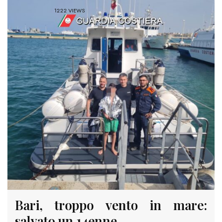
1222 VIEWS
Bari, troppo vento in mare:
salvato un 14enne