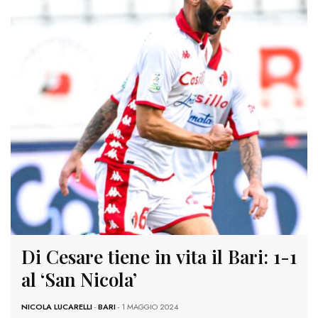
Di Cesare tiene in vita il Bari: 1-1
al ‘San Nicola’
NICOLA LUCARELLI
-
BARI
- 1 MAGGIO 2024