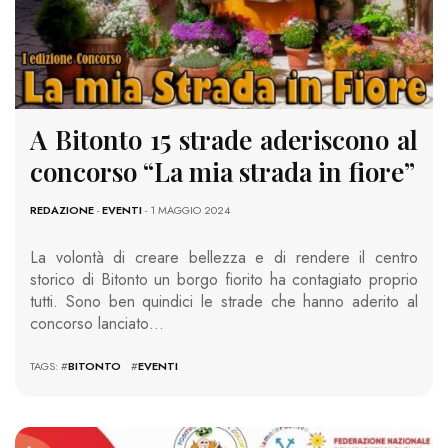
A Bitonto 15 strade aderiscono al
concorso “La mia strada in fiore”
REDAZIONE
-
EVENTI
- 1 MAGGIO 2024
La volontà di creare bellezza e di rendere il centro
storico di Bitonto un borgo fiorito ha contagiato proprio
tutti. Sono ben quindici le strade che hanno aderito al
concorso lanciato…
TAGS: #
BITONTO
#
EVENTI