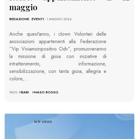
maggio
REDAZIONE
-
EVENTI
- 1 MAGGIO 2024
Anche quest’anno, i clown Volontari delle
associazioni appartenenti alla Federazione
“Vip Viviamoinpositivo Odv”, promuoveranno
la missione di gioia con iniziative di
intrattenimento, informazione,
sensibilizzazione, con tanta gioia, allegria e
colore,…
TAGS: #
BARI
#
NASO ROSSO
1619 VIEWS