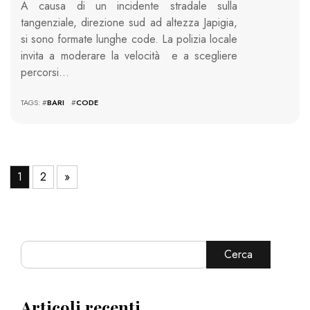
A causa di un incidente stradale sulla
tangenziale, direzione sud ad altezza Japigia,
si sono formate lunghe code. La polizia locale
invita a moderare la velocità e a scegliere
percorsi…
TAGS: #
BARI
#
CODE
1
2
»
Cerca
Articoli recenti