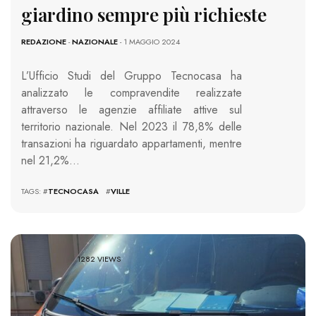
giardino sempre più richieste
REDAZIONE
-
NAZIONALE
- 1 MAGGIO 2024
L’Ufficio Studi del Gruppo Tecnocasa ha
analizzato le compravendite realizzate
attraverso le agenzie affiliate attive sul
territorio nazionale. Nel 2023 il 78,8% delle
transazioni ha riguardato appartamenti, mentre
nel 21,2%…
TAGS: #
TECNOCASA
#
VILLE
1282 VIEWS