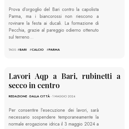
Prova d’orgoglio del Bari contro la capolista
Parma, ma i biancorossi non riescono a
rovinare la festa ai ducali. La formazione di
Pecchia, grazie al pareggio odierno ottenuto
sul terreno…
TAGS: #
BARI
#
CALCIO
#
PARMA
Lavori Aqp a Bari, rubinetti a
secco in centro
REDAZIONE
-
DALLA CITTÀ
- 1 MAGGIO 2024
Per consentire l’esecuzione dei lavori, sarà
necessario sospendere temporaneamente la
normale erogazione idrica il 3 maggio 2024 a