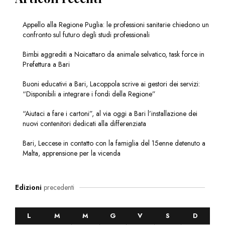
Appello alla Regione Puglia: le professioni sanitarie chiedono un
confronto sul futuro degli studi professionali
Bimbi aggrediti a Noicattaro da animale selvatico, task force in
Prefettura a Bari
Buoni educativi a Bari, Lacoppola scrive ai gestori dei servizi:
“Disponibili a integrare i fondi della Regione”
“Aiutaci a fare i cartoni”, al via oggi a Bari l’installazione dei
nuovi contenitori dedicati alla differenziata
Bari, Leccese in contatto con la famiglia del 15enne detenuto a
Malta, apprensione per la vicenda
Edizioni
precedenti
L
M
M
G
V
S
D