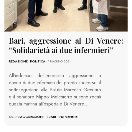
Bari, aggressione al Di Venere:
“Solidarietà ai due infermieri”
REDAZIONE
-
POLITICA
- 1 MAGGIO 2024
All’indomani dell’ennesima aggressione a
danno di due infermieri del pronto soccorso, il
sottosegretario alla Salute Marcello Gennaro
e il senatore Filippo Melchiorre si sono recati
questa mattina all’ospedale Di Venere…
TAGS: #
AGGRESSIONI
#
BARI
#
DI VENERE