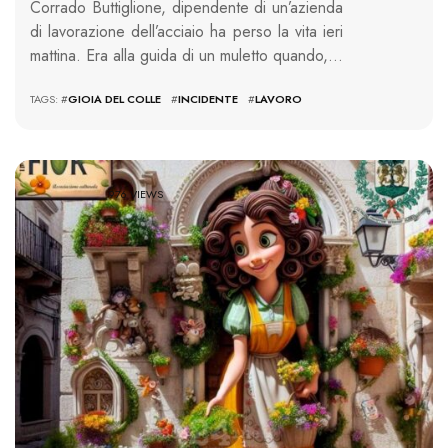
Corrado Buttiglione, dipendente di un’azienda
di lavorazione dell’acciaio ha perso la vita ieri
mattina. Era alla guida di un muletto quando,…
TAGS: #
GIOIA DEL COLLE
#
INCIDENTE
#
LAVORO
976 VIEWS