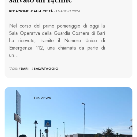
REDAZIONE
-
DALLA CITTÀ
- 1 MAGGIO 2024
Nel corso del primo pomeriggio di oggi la
Sala Operativa della Guardia Costiera di Bari
ha ricevuto, tramite il Numero Unico di
Emergenza 112, una chiamata da parte di
un…
TAGS: #
BARI
#
SALVATAGGIO
1136 VIEWS