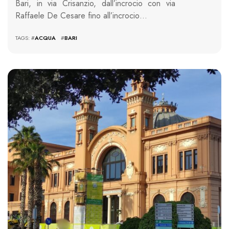
Bari, in via Crisanzio, dall’incrocio con via
Raffaele De Cesare fino all’incrocio…
TAGS: #
ACQUA
#
BARI
1038 VIEWS