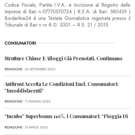
Codice Fiscale, Partita I.V.A. e Iscrizione al Registro delle
Imprese di Bari n.07770570724 | R.E.A. di Bari: 580439 |
Borderline24 è una Testata Giornalistica registrata presso il
Tribunale di Bari n.ro R.G. 5301 – R.S. 21 / 2015
CONSUMATORI
Strutture Chiuse E Alloggi Già Prenotati, Continuano
REDAZIONE
- 26 SETTEMBRE 2025
Antitrust Accetta Le Condizioni Enel, Consumatori:
“Insoddisfacenti”
REDAZIONE
- 11 MAGGIO 2025
“Incubo” Superbonus 110%, I Consumatori: “Pioggia Di
REDAZIONE
- 13 APRILE 2025