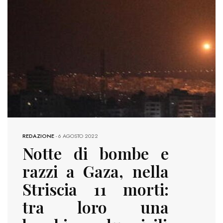
REDAZIONE
-
6 AGOSTO 2022
Notte di bombe e
razzi a Gaza, nella
Striscia 11 morti:
tra loro una