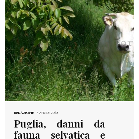
1293 VIEWS
REDAZIONE
-
7 APRILE 2018
Puglia, danni da
fauna selvatica e