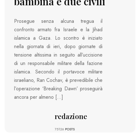
bambina e due civili
Prosegue senza alcuna tregua il
confronto armato fra Israele e la Jihad
islamica a Gaza. Lo scontro è iniziato
nella giornata di ieri, dopo giornate di
tensione altissima in seguito all’uccisione
di un responsabile militare della fazione
islamica. Secondo il portavoce militare
israeliano, Ran Cochav, è prevedibile che
l’operazione ‘Breaking Dawn’ proseguirà
ancora per almeno […]
redazione
75126
POSTS