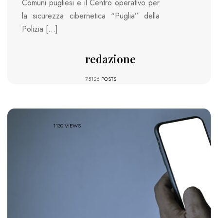
Comuni pugliesi e il Centro operativo per
la sicurezza cibernetica “Puglia” della
Polizia […]
redazione
75126
POSTS
1130 VIEWS