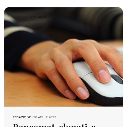
927 VIEWS
REDAZIONE
-
28 APRILE 2022
Bancomat clonati o