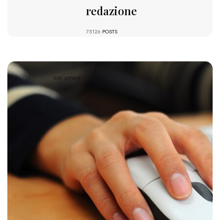
redazione
75126
POSTS
909 VIEWS