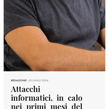
REDAZIONE
-
20 LUGLIO 2024
Attacchi
informatici, in calo
nei primi mesi del