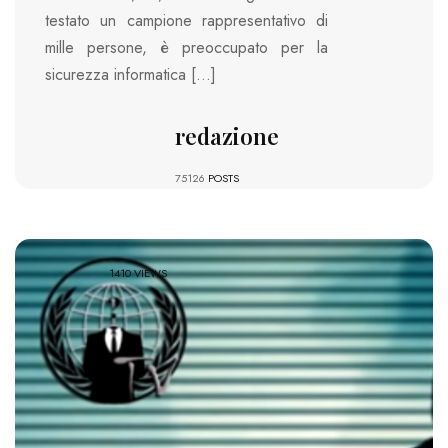
testato un campione rappresentativo di
mille persone, è preoccupato per la
sicurezza informatica […]
redazione
75126
POSTS
1410 VIEWS