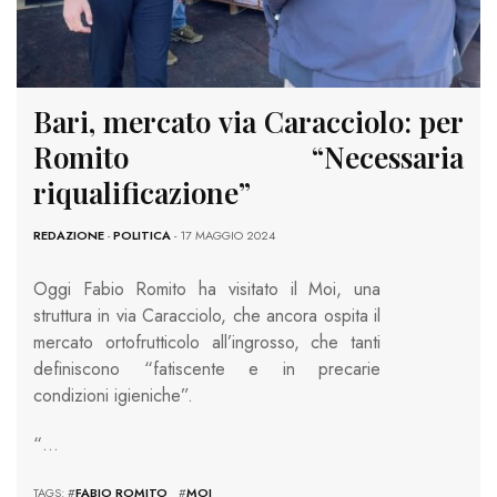
Bari, mercato via Caracciolo: per
Romito “Necessaria
riqualificazione”
REDAZIONE
-
POLITICA
- 17 MAGGIO 2024
Oggi Fabio Romito ha visitato il Moi, una
struttura in via Caracciolo, che ancora ospita il
mercato ortofrutticolo all’ingrosso, che tanti
definiscono “fatiscente e in precarie
condizioni igieniche”.
“…
TAGS: #
FABIO ROMITO
#
MOI