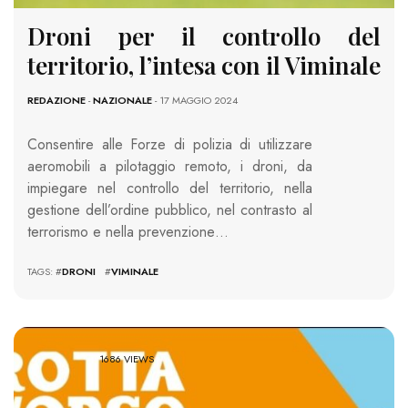
Droni per il controllo del
territorio, l’intesa con il Viminale
REDAZIONE
-
NAZIONALE
- 17 MAGGIO 2024
Consentire alle Forze di polizia di utilizzare
aeromobili a pilotaggio remoto, i droni, da
impiegare nel controllo del territorio, nella
gestione dell’ordine pubblico, nel contrasto al
terrorismo e nella prevenzione…
TAGS: #
DRONI
#
VIMINALE
1686 VIEWS