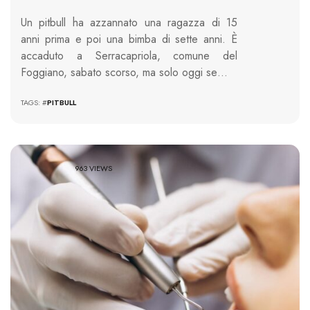
Un pitbull ha azzannato una ragazza di 15
anni prima e poi una bimba di sette anni. È
accaduto a Serracapriola, comune del
Foggiano, sabato scorso, ma solo oggi se…
TAGS: #
PITBULL
963 VIEWS