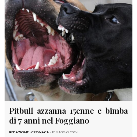
Pitbull azzanna 15enne e bimba
di 7 anni nel Foggiano
REDAZIONE
-
CRONACA
- 17 MAGGIO 2024