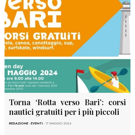
Torna ‘Rotta verso Bari’: corsi
nautici gratuiti per i più piccoli
REDAZIONE
-
EVENTI
- 17 MAGGIO 2024