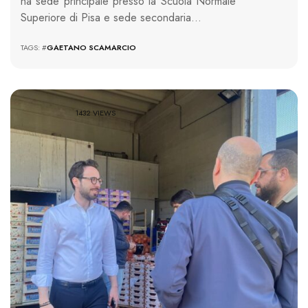
ha sede principale presso la Scuola Normale
Superiore di Pisa e sede secondaria…
TAGS: #
GAETANO SCAMARCIO
1432 VIEWS