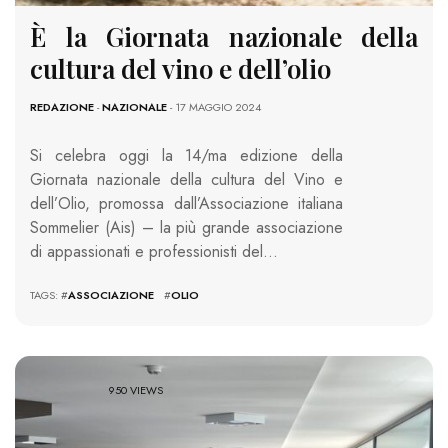
È la Giornata nazionale della
cultura del vino e dell’olio
REDAZIONE
-
NAZIONALE
- 17 MAGGIO 2024
Si celebra oggi la 14/ma edizione della
Giornata nazionale della cultura del Vino e
dell’Olio, promossa dall’Associazione italiana
Sommelier (Ais) – la più grande associazione
di appassionati e professionisti del…
TAGS: #
ASSOCIAZIONE
#
OLIO
950 VIEWS