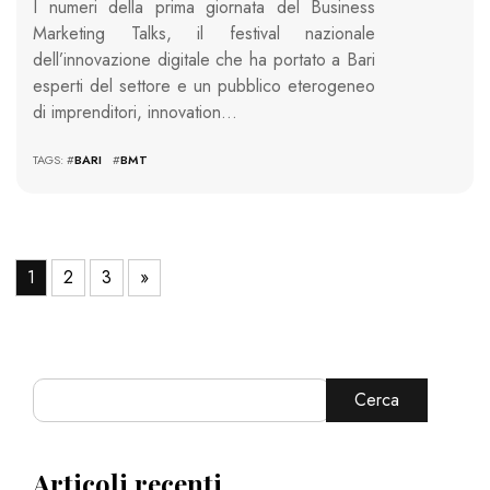
I numeri della prima giornata del Business
Marketing Talks, il festival nazionale
dell’innovazione digitale che ha portato a Bari
esperti del settore e un pubblico eterogeneo
di imprenditori, innovation…
TAGS: #
BARI
#
BMT
1
2
3
»
Cerca
Articoli recenti