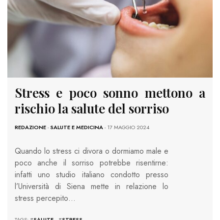
Stress e poco sonno mettono a
rischio la salute del sorriso
REDAZIONE
-
SALUTE E MEDICINA
- 17 MAGGIO 2024
Quando lo stress ci divora o dormiamo male e
poco anche il sorriso potrebbe risentirne:
infatti uno studio italiano condotto presso
l’Università di Siena mette in relazione lo
stress percepito…
TAGS: #
SALUTE
#
STRESS