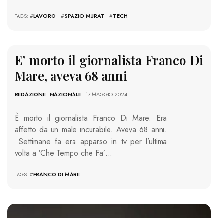
TAGS: #
LAVORO
#
SPAZIO MURAT
#
TECH
E’ morto il giornalista Franco Di
Mare, aveva 68 anni
REDAZIONE
-
NAZIONALE
- 17 MAGGIO 2024
È morto il giornalista Franco Di Mare. Era
affetto da un male incurabile. Aveva 68 anni.
Settimane fa era apparso in tv per l’ultima
volta a ‘Che Tempo che Fa’…
TAGS: #
FRANCO DI MARE