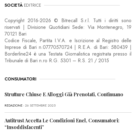
SOCIETÀ
EDITRICE
Copyright 2016-2026 © Bitrecall S.r.l. Tutti i diritti sono
riservati | Divisione Quotidiani Sede: Via Montenegro, 19
70121 Bari
Codice Fiscale, Partita I.V.A. e Iscrizione al Registro delle
Imprese di Bari n.07770570724 | R.E.A. di Bari: 580439 |
Borderline24 è una Testata Giornalistica registrata presso il
Tribunale di Bari n.ro R.G. 5301 – R.S. 21 / 2015
CONSUMATORI
Strutture Chiuse E Alloggi Già Prenotati, Continuano
REDAZIONE
- 26 SETTEMBRE 2025
Antitrust Accetta Le Condizioni Enel, Consumatori:
“Insoddisfacenti”