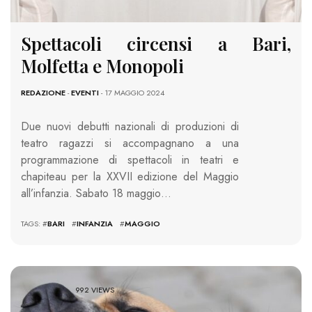
Spettacoli circensi a Bari,
Molfetta e Monopoli
REDAZIONE
-
EVENTI
- 17 MAGGIO 2024
Due nuovi debutti nazionali di produzioni di
teatro ragazzi si accompagnano a una
programmazione di spettacoli in teatri e
chapiteau per la XXVII edizione del Maggio
all’infanzia. Sabato 18 maggio…
TAGS: #
BARI
#
INFANZIA
#
MAGGIO
992 VIEWS