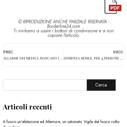
© RIPRODUZIONE ANCHE PARZIALE RISERVATA -
Borderline24.com
Ti invitiamo a usare i bottoni di condivisione e a non
copiare l'articolo.
PREC.
SUCC.
ALLARME DEI MEDICI, MANCANO I FARMACI ANTI-SHOCK ANAFILATTICO
DEMENZA SENILE, PER 4 PERSONE SU 5 È UN ‘ACCIACCO’
Cerca
Articoli recenti
A fuoco un’abitazione ad Altamura, un ustionato. Vigile del fuoco colto