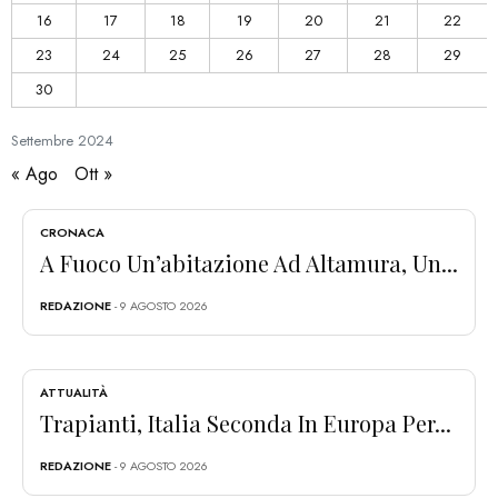
16
17
18
19
20
21
22
23
24
25
26
27
28
29
30
Settembre
2024
« Ago
Ott »
CRONACA
A Fuoco Un’abitazione Ad Altamura, Un...
REDAZIONE
- 9 AGOSTO 2026
ATTUALITÀ
Trapianti, Italia Seconda In Europa Per...
REDAZIONE
- 9 AGOSTO 2026