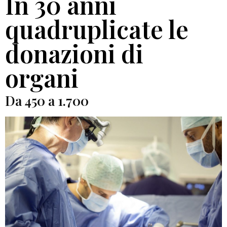
In 30 anni
quadruplicate le
donazioni di
organi
Da 450 a 1.700