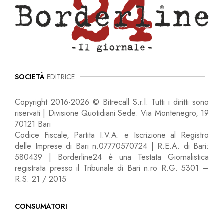
SOCIETÀ
EDITRICE
Copyright 2016-2026 © Bitrecall S.r.l. Tutti i diritti sono
riservati | Divisione Quotidiani Sede: Via Montenegro, 19
70121 Bari
Codice Fiscale, Partita I.V.A. e Iscrizione al Registro
delle Imprese di Bari n.07770570724 | R.E.A. di Bari:
580439 | Borderline24 è una Testata Giornalistica
registrata presso il Tribunale di Bari n.ro R.G. 5301 –
R.S. 21 / 2015
CONSUMATORI