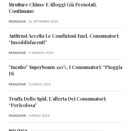
Strutture Chiuse E Alloggi Già Prenotati,
Continuano
REDAZIONE
- 26 SETTEMBRE 2025
Antitrust Accetta Le Condizioni Enel, Consumatori:
“Insoddisfacenti”
REDAZIONE
- 11 MAGGIO 2025
“Incubo” Superbonus 110%, I Consumatori: “Pioggia
Di
REDAZIONE
- 13 APRILE 2025
Truffa Dello Spid, L’allerta Dei Consumatori:
“Pericolosa”
REDAZIONE
- 5 APRILE 2025
POLITICA