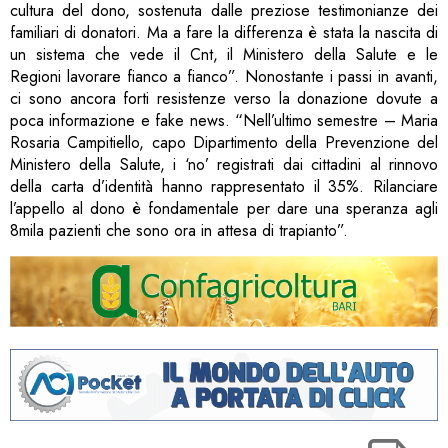
cultura del dono, sostenuta dalle preziose testimonianze dei
familiari di donatori. Ma a fare la differenza è stata la nascita di
un sistema che vede il Cnt, il Ministero della Salute e le
Regioni lavorare fianco a fianco”. Nonostante i passi in avanti,
ci sono ancora forti resistenze verso la donazione dovute a
poca informazione e fake news. “Nell’ultimo semestre – Maria
Rosaria Campitiello, capo Dipartimento della Prevenzione del
Ministero della Salute, i ‘no’ registrati dai cittadini al rinnovo
della carta d’identità hanno rappresentato il 35%. Rilanciare
l’appello al dono è fondamentale per dare una speranza agli
8mila pazienti che sono ora in attesa di trapianto”.