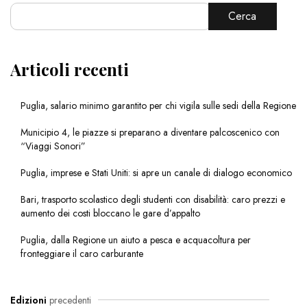
Cerca
Articoli recenti
Puglia, salario minimo garantito per chi vigila sulle sedi della Regione
Municipio 4, le piazze si preparano a diventare palcoscenico con
“Viaggi Sonori”
Puglia, imprese e Stati Uniti: si apre un canale di dialogo economico
Bari, trasporto scolastico degli studenti con disabilità: caro prezzi e
aumento dei costi bloccano le gare d’appalto
Puglia, dalla Regione un aiuto a pesca e acquacoltura per
fronteggiare il caro carburante
Edizioni
precedenti