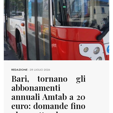
REDAZIONE
-
28 LUGLIO 2026
Bari, tornano gli
abbonamenti
annuali Amtab a 20
euro: domande fino