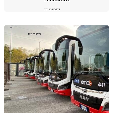
75140
POSTS
864 VIEWS