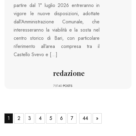
partire dal 1° luglio 2026 entreranno in
vigore le nuove disposizioni, adottate
dall’Amministrazione Comunale, che
interesseranno la viabilità e la sosta nel
centro storico di Bari, con particolare
riferimento all’area compresa tra il
Castello Svevo e […]
redazione
75140
POSTS
1
2
3
4
5
6
7
44
»