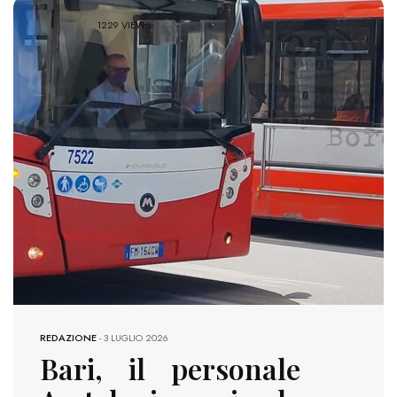
1229 VIEWS
REDAZIONE
-
3 LUGLIO 2026
Bari, il personale