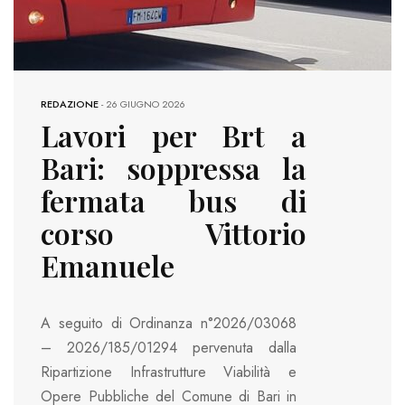
REDAZIONE
-
26 GIUGNO 2026
Lavori per Brt a
Bari: soppressa la
fermata bus di
corso Vittorio
Emanuele
A seguito di Ordinanza n°2026/03068
– 2026/185/01294 pervenuta dalla
Ripartizione Infrastrutture Viabilità e
Opere Pubbliche del Comune di Bari in