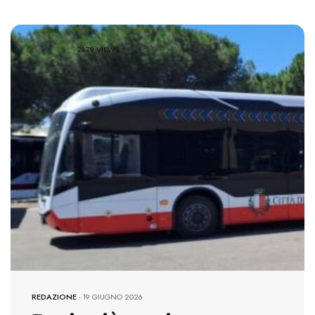
2679 VIEWS
REDAZIONE
-
19 GIUGNO 2026