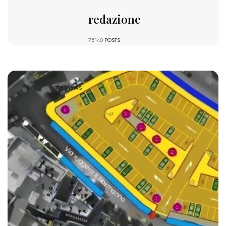
redazione
75140
POSTS
736 VIEWS