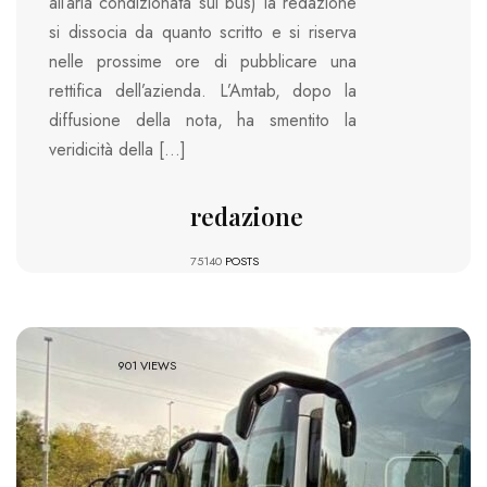
all’aria condizionata sui bus) la redazione
si dissocia da quanto scritto e si riserva
nelle prossime ore di pubblicare una
rettifica dell’azienda. L’Amtab, dopo la
diffusione della nota, ha smentito la
veridicità della […]
redazione
75140
POSTS
901 VIEWS