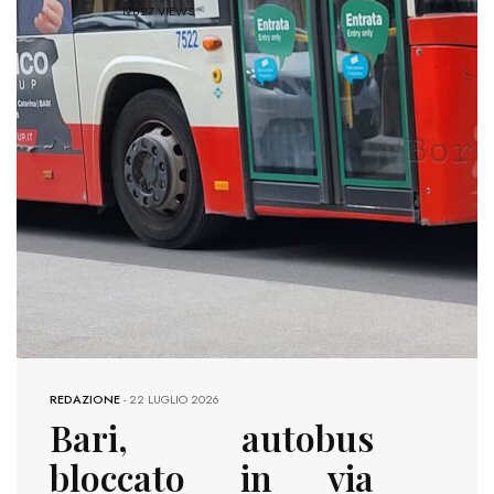
19827 VIEWS
REDAZIONE
-
22 LUGLIO 2026
Bari, autobus
bloccato in via