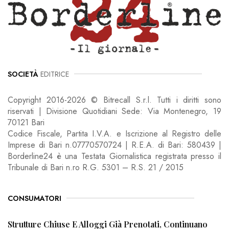
SOCIETÀ
EDITRICE
Copyright 2016-2026 © Bitrecall S.r.l. Tutti i diritti sono
riservati | Divisione Quotidiani Sede: Via Montenegro, 19
70121 Bari
Codice Fiscale, Partita I.V.A. e Iscrizione al Registro delle
Imprese di Bari n.07770570724 | R.E.A. di Bari: 580439 |
Borderline24 è una Testata Giornalistica registrata presso il
Tribunale di Bari n.ro R.G. 5301 – R.S. 21 / 2015
CONSUMATORI
Strutture Chiuse E Alloggi Già Prenotati, Continuano