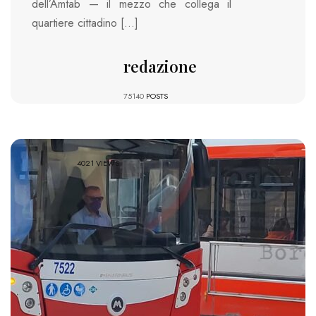
dell’Amtab — il mezzo che collega il
quartiere cittadino […]
redazione
75140
POSTS
4021 VIEWS