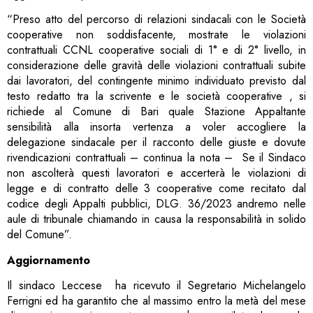
“Preso atto del percorso di relazioni sindacali con le Società
cooperative non soddisfacente, mostrate le violazioni
contrattuali CCNL cooperative sociali di 1° e di 2° livello, in
considerazione delle gravità delle violazioni contrattuali subite
dai lavoratori, del contingente minimo individuato previsto dal
testo redatto tra la scrivente e le società cooperative , si
richiede al Comune di Bari quale Stazione Appaltante
sensibilità alla insorta vertenza a voler accogliere la
delegazione sindacale per il racconto delle giuste e dovute
rivendicazioni contrattuali – continua la nota – Se il Sindaco
non ascolterà questi lavoratori e accerterà le violazioni di
legge e di contratto delle 3 cooperative come recitato dal
codice degli Appalti pubblici, DLG. 36/2023 andremo nelle
aule di tribunale chiamando in causa la responsabilità in solido
del Comune”.
Aggiornamento
Il sindaco Leccese ha ricevuto il Segretario Michelangelo
Ferrigni ed ha garantito che al massimo entro la metà del mese