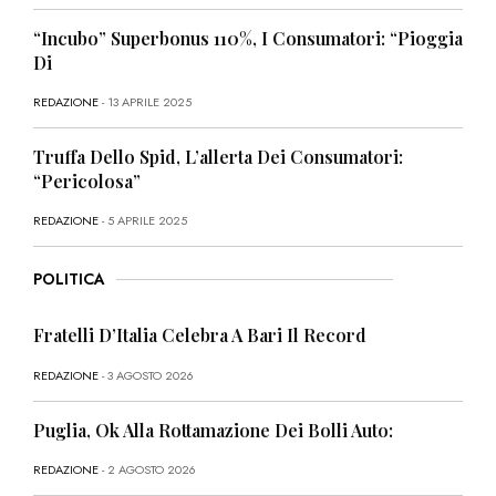
“Incubo” Superbonus 110%, I Consumatori: “Pioggia
Di
REDAZIONE
- 13 APRILE 2025
Truffa Dello Spid, L’allerta Dei Consumatori:
“Pericolosa”
REDAZIONE
- 5 APRILE 2025
POLITICA
Fratelli D’Italia Celebra A Bari Il Record
REDAZIONE
- 3 AGOSTO 2026
Puglia, Ok Alla Rottamazione Dei Bolli Auto:
REDAZIONE
- 2 AGOSTO 2026