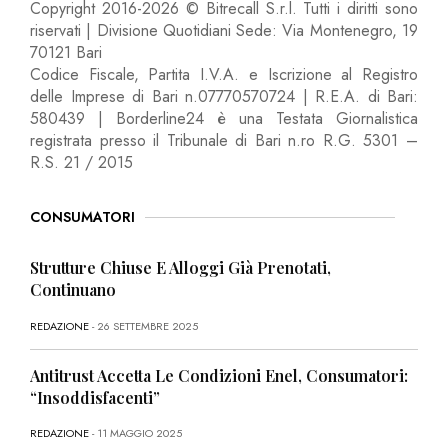
Copyright 2016-2026 © Bitrecall S.r.l. Tutti i diritti sono
riservati | Divisione Quotidiani Sede: Via Montenegro, 19
70121 Bari
Codice Fiscale, Partita I.V.A. e Iscrizione al Registro
delle Imprese di Bari n.07770570724 | R.E.A. di Bari:
580439 | Borderline24 è una Testata Giornalistica
registrata presso il Tribunale di Bari n.ro R.G. 5301 –
R.S. 21 / 2015
CONSUMATORI
Strutture Chiuse E Alloggi Già Prenotati,
Continuano
REDAZIONE
- 26 SETTEMBRE 2025
Antitrust Accetta Le Condizioni Enel, Consumatori:
“Insoddisfacenti”
REDAZIONE
- 11 MAGGIO 2025