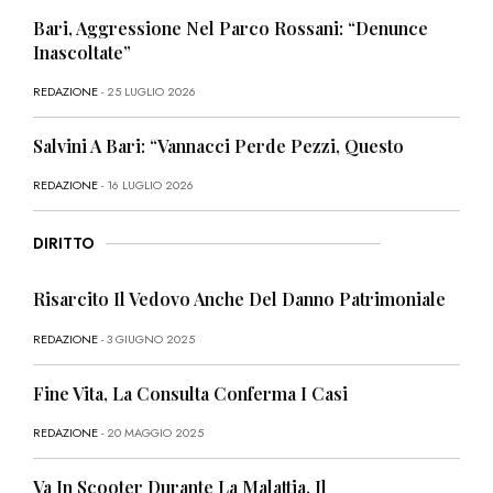
Bari, Aggressione Nel Parco Rossani: “Denunce
Inascoltate”
REDAZIONE
- 25 LUGLIO 2026
Salvini A Bari: “Vannacci Perde Pezzi, Questo
REDAZIONE
- 16 LUGLIO 2026
DIRITTO
Risarcito Il Vedovo Anche Del Danno Patrimoniale
REDAZIONE
- 3 GIUGNO 2025
Fine Vita, La Consulta Conferma I Casi
REDAZIONE
- 20 MAGGIO 2025
Va In Scooter Durante La Malattia, Il