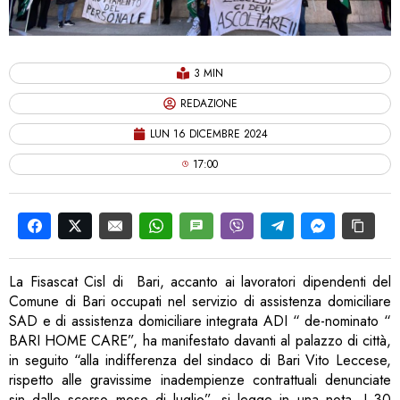
3 MIN
REDAZIONE
LUN 16 DICEMBRE 2024
17:00
La Fisascat Cisl di Bari, accanto ai lavoratori dipendenti del
Comune di Bari occupati nel servizio di assistenza domiciliare
SAD e di assistenza domiciliare integrata ADI “ de-nominato “
BARI HOME CARE”, ha manifestato davanti al palazzo di città,
in seguito “alla indifferenza del sindaco di Bari Vito Leccese,
rispetto alle gravissime inadempienze contrattuali denunciate
sin dallo scorso mese di luglio”, si legge in una nota. I 30