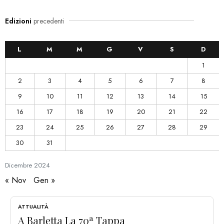
Edizioni
precedenti
L
M
M
G
V
S
D
1
2
3
4
5
6
7
8
9
10
11
12
13
14
15
16
17
18
19
20
21
22
23
24
25
26
27
28
29
30
31
Dicembre
2024
« Nov
Gen »
ATTUALITÀ
A Barletta La 70ª Tappa