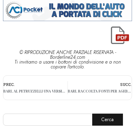
© RIPRODUZIONE ANCHE PARZIALE RISERVATA -
Borderline24.com
Ti invitiamo a usare i bottoni di condivisione e a non
copiare l'articolo.
PREC.
SUCC.
BARI, AL PETRUZZELLI UNA VERSIONE “SPECIALE” DE I PROMESSI SPOSI
BARI, RACCOLTA FONTI PER AGEBEO: OGGI L’INCONTRO
Cerca