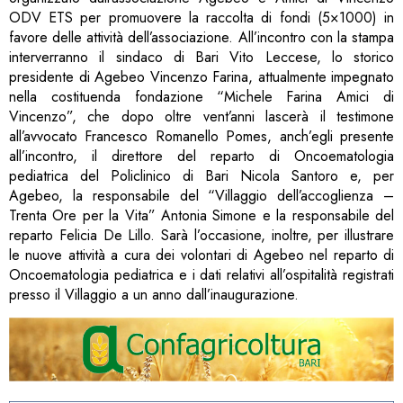
ODV ETS per promuovere la raccolta di fondi (5×1000) in
favore delle attività dell’associazione. All’incontro con la stampa
interverranno il sindaco di Bari Vito Leccese, lo storico
presidente di Agebeo Vincenzo Farina, attualmente impegnato
nella costituenda fondazione “Michele Farina Amici di
Vincenzo”, che dopo oltre vent’anni lascerà il testimone
all’avvocato Francesco Romanello Pomes, anch’egli presente
all’incontro, il direttore del reparto di Oncoematologia
pediatrica del Policlinico di Bari Nicola Santoro e, per
Agebeo, la responsabile del “Villaggio dell’accoglienza –
Trenta Ore per la Vita” Antonia Simone e la responsabile del
reparto Felicia De Lillo. Sarà l’occasione, inoltre, per illustrare
le nuove attività a cura dei volontari di Agebeo nel reparto di
Oncoematologia pediatrica e i dati relativi all’ospitalità registrati
presso il Villaggio a un anno dall’inaugurazione.