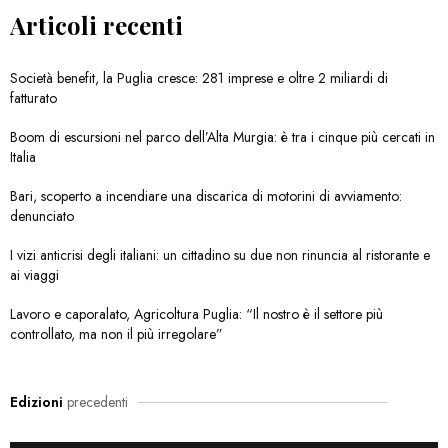
Articoli recenti
Società benefit, la Puglia cresce: 281 imprese e oltre 2 miliardi di
fatturato
Boom di escursioni nel parco dell’Alta Murgia: è tra i cinque più cercati in
Italia
Bari, scoperto a incendiare una discarica di motorini di avviamento:
denunciato
I vizi anticrisi degli italiani: un cittadino su due non rinuncia al ristorante e
ai viaggi
Lavoro e caporalato, Agricoltura Puglia: “Il nostro è il settore più
controllato, ma non il più irregolare”
Edizioni
precedenti