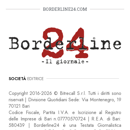
BORDERLINE24.COM
SOCIETÀ
EDITRICE
Copyright 2016-2026 © Bitrecall S.r.l. Tutti i diritti sono
riservati | Divisione Quotidiani Sede: Via Montenegro, 19
70121 Bari
Codice Fiscale, Partita I.V.A. e Iscrizione al Registro
delle Imprese di Bari n.07770570724 | R.E.A. di Bari:
580439 | Borderline24 è una Testata Giornalistica