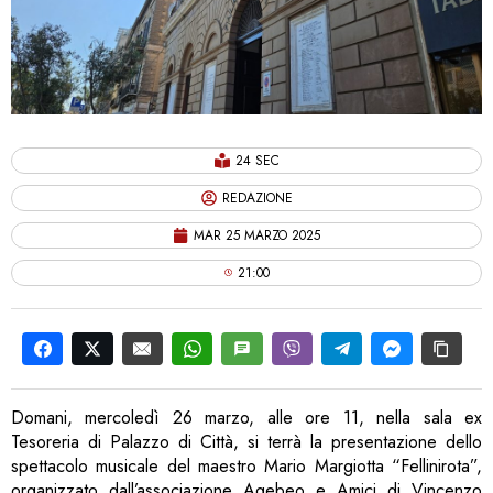
24 SEC
REDAZIONE
MAR 25 MARZO 2025
21:00
Domani, mercoledì 26 marzo, alle ore 11, nella sala ex
Tesoreria di Palazzo di Città, si terrà la presentazione dello
spettacolo musicale del maestro Mario Margiotta “Fellinirota”,
organizzato dall’associazione Agebeo e Amici di Vincenzo