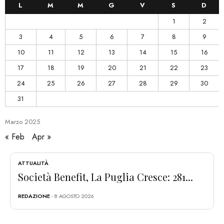
L
M
M
G
V
S
D
1
2
3
4
5
6
7
8
9
10
11
12
13
14
15
16
17
18
19
20
21
22
23
24
25
26
27
28
29
30
31
Marzo
2025
« Feb
Apr »
ATTUALITÀ
Società Benefit, La Puglia Cresce: 281...
REDAZIONE
- 8 AGOSTO 2026