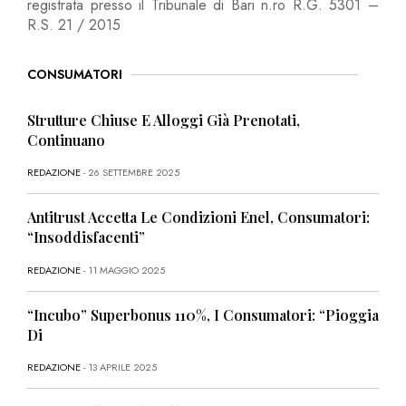
registrata presso il Tribunale di Bari n.ro R.G. 5301 –
R.S. 21 / 2015
CONSUMATORI
Strutture Chiuse E Alloggi Già Prenotati,
Continuano
REDAZIONE
- 26 SETTEMBRE 2025
Antitrust Accetta Le Condizioni Enel, Consumatori:
“Insoddisfacenti”
REDAZIONE
- 11 MAGGIO 2025
“Incubo” Superbonus 110%, I Consumatori: “Pioggia
Di
REDAZIONE
- 13 APRILE 2025