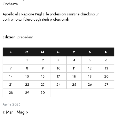
Orchestra
Appello alla Regione Puglia: le professioni sanitarie chiedono un
confronto sul futuro degli studi professionali
Edizioni
precedenti
L
M
M
G
V
S
D
1
2
3
4
5
6
7
8
9
10
11
12
13
14
15
16
17
18
19
20
21
22
23
24
25
26
27
28
29
30
Aprile
2025
« Mar
Mag »