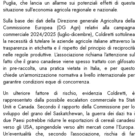
Puglia, che lancia un allarme sui potenziali effetti di questa
situazione sull’economia agricola regionale e nazionale.
Sulla base dei dati della Direzione generale Agricoltura della
Commissione Europea (DG Agri) relativi alla campagna
commerciale 2024/2025 (luglio-dicembre), Coldiretti sottolinea
la necessità di tutelare le aziende agricole italiane attraverso la
trasparenza in etichetta e il rispetto del principio di reciprocità
nelle regole produttive. L’associazione richiama l’attenzione sul
fatto che il grano canadese viene spesso trattato con glifosato
in pre-raccolta, una pratica vietata in Italia, e per questo
chiede un’armonizzazione normativa a livello internazionale per
garantire condizioni eque di concorrenza.
Un ulteriore fattore di rischio, evidenzia Coldiretti, è
rappresentato dalla possibile escalation commerciale tra Stati
Uniti e Canada. Secondo il rapporto della Commissione per lo
sviluppo del grano del Saskatchewan, la guerra dei dazi tra i
due Paesi potrebbe ridurre le esportazioni di cereali canadesi
verso gli USA, spingendole verso altri mercati come l’Europa.
Un’eventualità che, secondo l’associazione, rischia di far