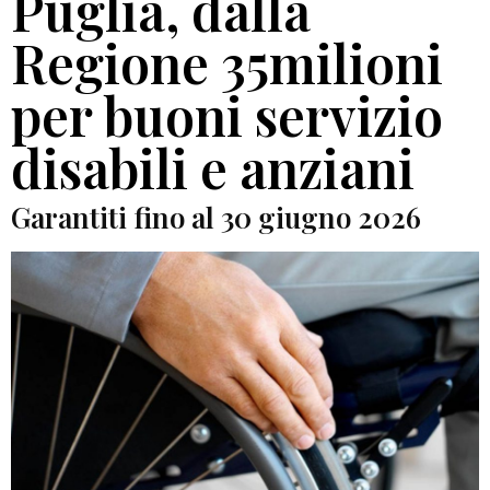
Puglia, dalla
Regione 35milioni
per buoni servizio
disabili e anziani
Garantiti fino al 30 giugno 2026