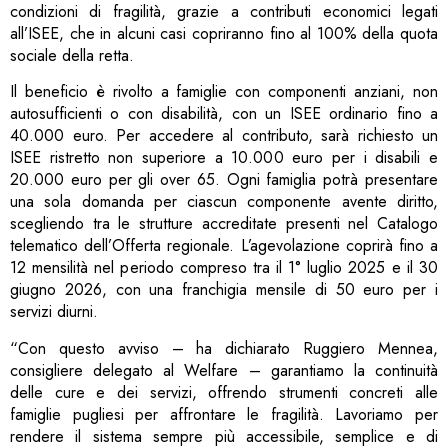
condizioni di fragilità, grazie a contributi economici legati
all’ISEE, che in alcuni casi copriranno fino al 100% della quota
sociale della retta.
Il beneficio è rivolto a famiglie con componenti anziani, non
autosufficienti o con disabilità, con un ISEE ordinario fino a
40.000 euro. Per accedere al contributo, sarà richiesto un
ISEE ristretto non superiore a 10.000 euro per i disabili e
20.000 euro per gli over 65. Ogni famiglia potrà presentare
una sola domanda per ciascun componente avente diritto,
scegliendo tra le strutture accreditate presenti nel Catalogo
telematico dell’Offerta regionale. L’agevolazione coprirà fino a
12 mensilità nel periodo compreso tra il 1° luglio 2025 e il 30
giugno 2026, con una franchigia mensile di 50 euro per i
servizi diurni.
“Con questo avviso – ha dichiarato Ruggiero Mennea,
consigliere delegato al Welfare – garantiamo la continuità
delle cure e dei servizi, offrendo strumenti concreti alle
famiglie pugliesi per affrontare le fragilità. Lavoriamo per
rendere il sistema sempre più accessibile, semplice e di