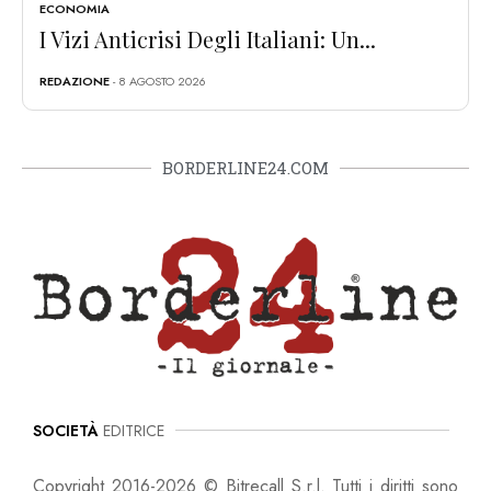
ECONOMIA
I Vizi Anticrisi Degli Italiani: Un...
REDAZIONE
- 8 AGOSTO 2026
BORDERLINE24.COM
SOCIETÀ
EDITRICE
Copyright 2016-2026 © Bitrecall S.r.l. Tutti i diritti sono