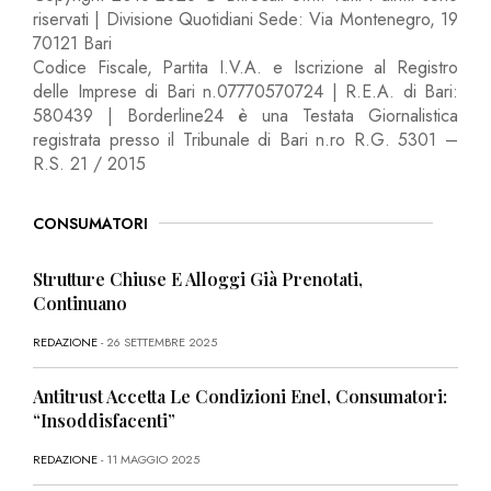
riservati | Divisione Quotidiani Sede: Via Montenegro, 19
70121 Bari
Codice Fiscale, Partita I.V.A. e Iscrizione al Registro
delle Imprese di Bari n.07770570724 | R.E.A. di Bari:
580439 | Borderline24 è una Testata Giornalistica
registrata presso il Tribunale di Bari n.ro R.G. 5301 –
R.S. 21 / 2015
CONSUMATORI
Strutture Chiuse E Alloggi Già Prenotati,
Continuano
REDAZIONE
- 26 SETTEMBRE 2025
Antitrust Accetta Le Condizioni Enel, Consumatori:
“Insoddisfacenti”
REDAZIONE
- 11 MAGGIO 2025