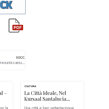
SUCC.
GIORNATA INTERNAZIONALE CONTRO LA VIOLENZA SULLE DONNE: LE INIZIATIVE A BARI
CULTURA
al –
La Città Ideale, Nel
Kursaal Santalucia...
on la
Una città e ben settantacinque