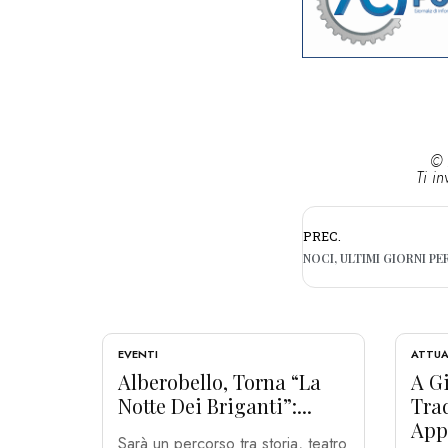
© 
Ti in
PREC.
EVENTI
ATTUA
Alberobello, Torna “La
A Gi
Notte Dei Briganti”:...
Tra
App
Sarà un percorso tra storia, teatro