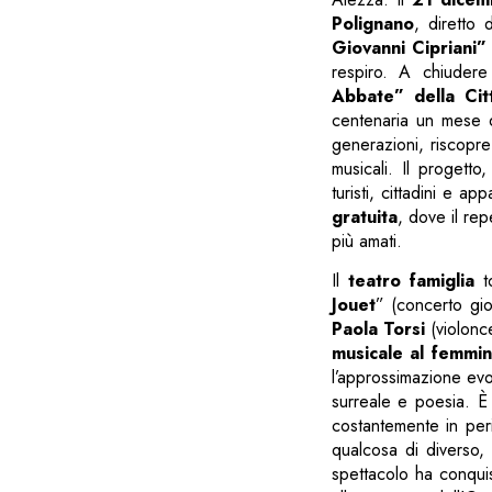
Polignano
, diretto 
Giovanni Cipriani” 
respiro. A chiudere i
Abbate” della Citt
centenaria un mese d
generazioni, riscopre 
musicali. Il progetto
turisti, cittadini e a
gratuita
, dove il rep
più amati.
Il
teatro famiglia
t
Jouet
” (concerto gio
Paola Torsi
(violonce
musicale
al femmin
l’approssimazione evo
surreale e poesia. È 
costantemente in peri
qualcosa di diverso, 
spettacolo ha conquis