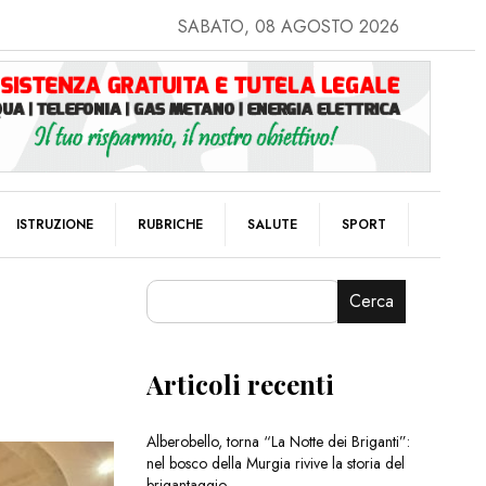
SABATO, 08 AGOSTO 2026
ISTRUZIONE
RUBRICHE
SALUTE
SPORT
Cerca
Articoli recenti
Alberobello, torna “La Notte dei Briganti”:
nel bosco della Murgia rivive la storia del
brigantaggio