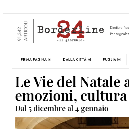
ARTICOLI
Direttore Re
91,342
Per segnala
PRIMA PAGINA
DALLA CITTÀ
PUGLIA
Le Vie del Natale 
emozioni, cultura
Dal 5 dicembre al 4 gennaio