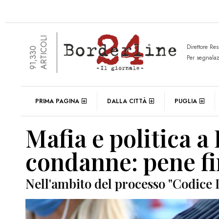
ARTICOLI
Direttore Re
91,330
Per segnala
PRIMA PAGINA
DALLA CITTÀ
PUGLIA
Mafia e politica a 
condanne: pene fi
Nell'ambito del processo "Codice 