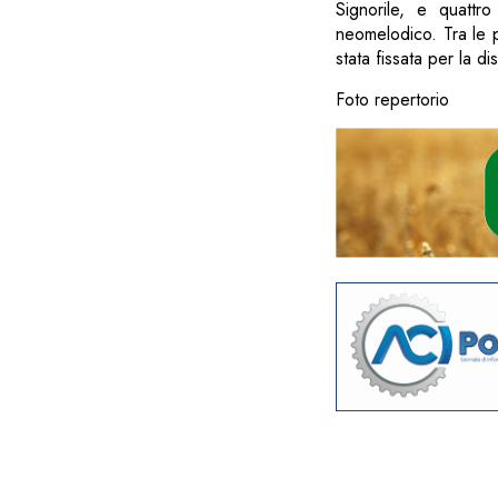
Signorile, e quattr
neomelodico. Tra le p
stata fissata per la d
Foto repertorio