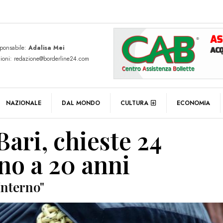
sponsabile:
Adalisa Mei
zioni: redazione@borderline24.com
NAZIONALE
DAL MONDO
CULTURA
ECONOMIA
Bari, chieste 24
no a 20 anni
Interno"