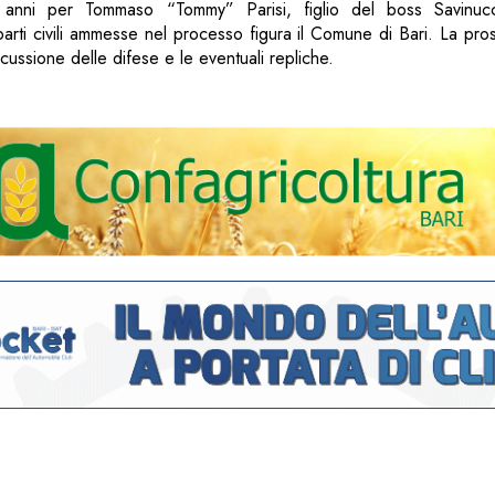
o anni per Tommaso “Tommy” Parisi, figlio del boss Savinuc
arti civili ammesse nel processo figura il Comune di Bari. La pr
iscussione delle difese e le eventuali repliche.