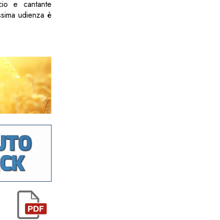
cio e cantante
ossima udienza è