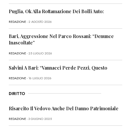
Puglia, Ok Alla Rottamazione Dei Bolli Auto:
REDAZIONE
- 2 AGOSTO 2026
Bari, Aggressione Nel Parco Rossani: “Denunce
Inascoltate”
REDAZIONE
- 25 LUGLIO 2026
Salvini A Bari: “Vannacci Perde Pezzi, Questo
REDAZIONE
- 16 LUGLIO 2026
DIRITTO
Risarcito Il Vedovo Anche Del Danno Patrimoniale
REDAZIONE
- 3 GIUGNO 2025