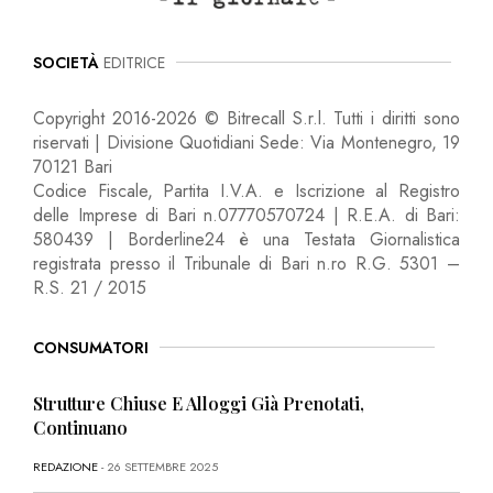
SOCIETÀ
EDITRICE
Copyright 2016-2026 © Bitrecall S.r.l. Tutti i diritti sono
riservati | Divisione Quotidiani Sede: Via Montenegro, 19
70121 Bari
Codice Fiscale, Partita I.V.A. e Iscrizione al Registro
delle Imprese di Bari n.07770570724 | R.E.A. di Bari:
580439 | Borderline24 è una Testata Giornalistica
registrata presso il Tribunale di Bari n.ro R.G. 5301 –
R.S. 21 / 2015
CONSUMATORI
Strutture Chiuse E Alloggi Già Prenotati,
Continuano
REDAZIONE
- 26 SETTEMBRE 2025