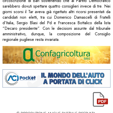
circoscrizione di Bari sostenendo che al Partito Democratico
sarebbero dovuti spettare quattro consiglieri invece di tre. Nei
giorni scorsi il Tar aveva già rigettato altri ricorsi presentati da
candidati non eletti, tra cui Domenico Damascelli di Fratelli
d’Italia, Sergio Blasi del Pd e Francesca Bottalico della lista
“Decaro presidente”. Con le decisioni assunte dal tribunale
amministrativo, dunque, la composizione del Consiglio
regionale pugliese resta invariata.