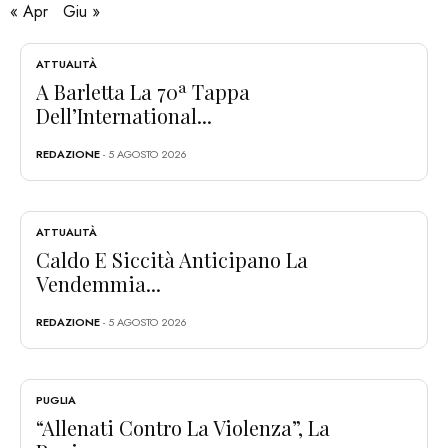
« Apr
Giu »
ATTUALITÀ
A Barletta La 70ª Tappa
Dell’International...
REDAZIONE
- 5 AGOSTO 2026
ATTUALITÀ
Caldo E Siccità Anticipano La
Vendemmia...
REDAZIONE
- 5 AGOSTO 2026
PUGLIA
“Allenati Contro La Violenza”, La