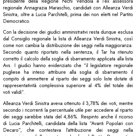
presidente della Regione Nichi Vendola e l’ex assessora
regionale Annagrazia Maraschio, candidati con Alleanza Verdi
Sinistra, oltre a Lucia Parchitelli, prima dei non eletti nel Partito
Democratico.
Con la decisione dei giudici amministrativi resta dunque esclusa
dal Consiglio regionale la lista di Alleanza Verdi Sinistra, così
come non cambia la distribuzione dei seggi nella maggioranza.
Secondo quanto riportato nella sentenza, il Tar ha ritenuto
corretto il calcolo della soglia di sbarramento applicata alla lista
Avs. I giudici hanno evidenziato che “il legislatore regionale
pugliese ha inteso attribuire alla soglia di sbarramento il
compito di ammettere al riparto dei seggi solo liste dotate di
rappresentatività complessiva superiore al 4% del totale dei
voti validi”.
Alleanza Verdi Sinistra aveva ottenuto il 3,78% dei voti, mentre
secondo i ricorrenti la percentuale utile per accedere al riparto
dei seggi sarebbe stata del 4,86%. Respinto anche il ricorso
di Lucia Parchitelli, candidata della lista “Avanti Popolari con
Decaro”, che contestava l’attribuzione dei seggi nella