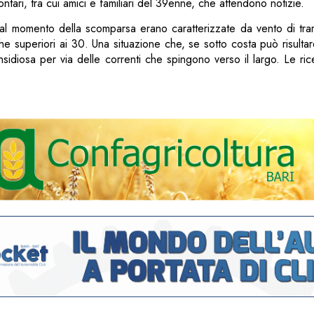
ntari, tra cui amici e familiari del 39enne, che attendono notizie.
al momento della scomparsa erano caratterizzate da vento di tra
che superiori ai 30. Una situazione che, se sotto costa può risultar
nsidiosa per via delle correnti che spingono verso il largo. Le r