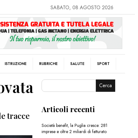
SABATO, 08 AGOSTO 2026
ISTRUZIONE
RUBRICHE
SALUTE
SPORT
ovata
Cerca
Articoli recenti
le tracce
Società benefit, la Puglia cresce: 281
imprese e oltre 2 miliardi di fatturato