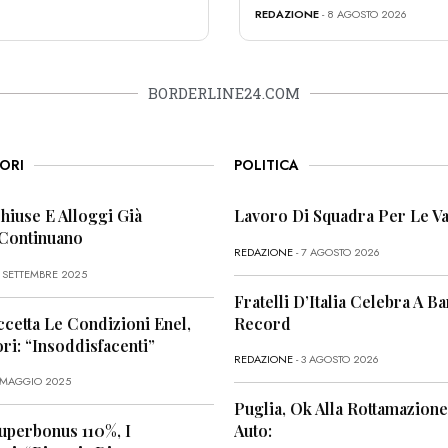
REDAZIONE
- 8 AGOSTO 2026
BORDERLINE24.COM
ORI
POLITICA
Chiuse E Alloggi Già
Lavoro Di Squadra Per Le Va
 Continuano
REDAZIONE
- 7 AGOSTO 2026
6 SETTEMBRE 2025
Fratelli D’Italia Celebra A Bar
ccetta Le Condizioni Enel,
Record
i: “Insoddisfacenti”
REDAZIONE
- 3 AGOSTO 2026
1 MAGGIO 2025
Puglia, Ok Alla Rottamazione
uperbonus 110%, I
Auto: