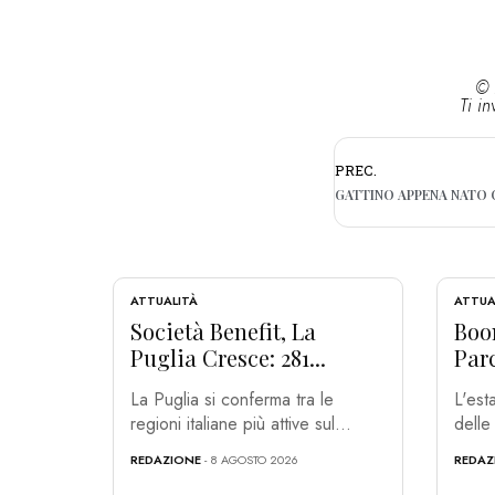
© 
Ti in
PREC.
ATTUALITÀ
ATTUA
Società Benefit, La
Boo
Puglia Cresce: 281...
Parc
La Puglia si conferma tra le
L'est
regioni italiane più attive sul...
delle 
REDAZIONE
- 8 AGOSTO 2026
REDAZ