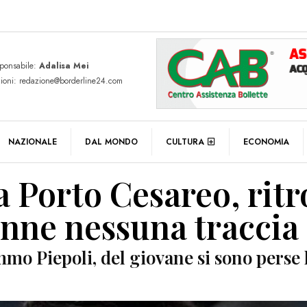
sponsabile:
Adalisa Mei
zioni: redazione@borderline24.com
NAZIONALE
DAL MONDO
CULTURA
ECONOMIA
a Porto Cesareo, ritr
enne nessuna traccia
immo Piepoli, del giovane si sono perse 