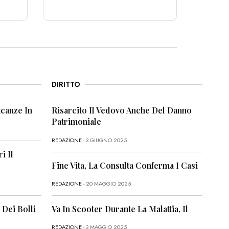
DIRITTO
canze In
Risarcito Il Vedovo Anche Del Danno
Patrimoniale
REDAZIONE
- 3 GIUGNO 2025
i Il
Fine Vita, La Consulta Conferma I Casi
REDAZIONE
- 20 MAGGIO 2025
 Dei Bolli
Va In Scooter Durante La Malattia, Il
REDAZIONE
- 3 MAGGIO 2025