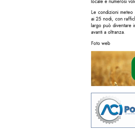
locale e numerosi volo
Le condizioni meteo 
ai 25 nodi, con raffi
largo può diventare i
avanti a oltranza.
Foto web