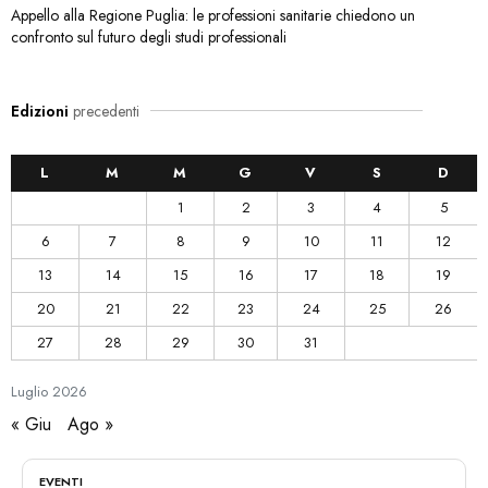
Appello alla Regione Puglia: le professioni sanitarie chiedono un
confronto sul futuro degli studi professionali
Edizioni
precedenti
L
M
M
G
V
S
D
1
2
3
4
5
6
7
8
9
10
11
12
13
14
15
16
17
18
19
20
21
22
23
24
25
26
27
28
29
30
31
Luglio
2026
« Giu
Ago »
EVENTI