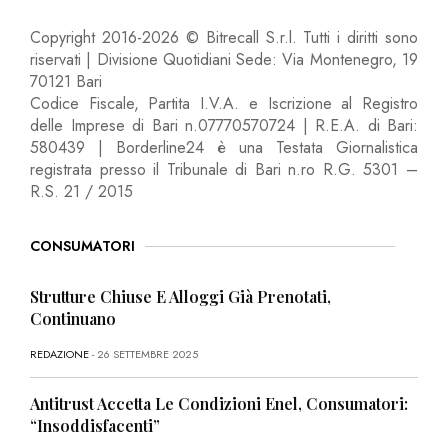
Copyright 2016-2026 © Bitrecall S.r.l. Tutti i diritti sono
riservati | Divisione Quotidiani Sede: Via Montenegro, 19
70121 Bari
Codice Fiscale, Partita I.V.A. e Iscrizione al Registro
delle Imprese di Bari n.07770570724 | R.E.A. di Bari:
580439 | Borderline24 è una Testata Giornalistica
registrata presso il Tribunale di Bari n.ro R.G. 5301 –
R.S. 21 / 2015
CONSUMATORI
Strutture Chiuse E Alloggi Già Prenotati,
Continuano
REDAZIONE
- 26 SETTEMBRE 2025
Antitrust Accetta Le Condizioni Enel, Consumatori:
“Insoddisfacenti”