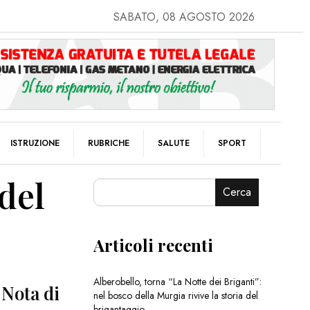
SABATO, 08 AGOSTO 2026
ISTRUZIONE
RUBRICHE
SALUTE
SPORT
 del
Cerca
Articoli recenti
Alberobello, torna “La Notte dei Briganti”:
 Nota di
nel bosco della Murgia rivive la storia del
brigantaggio