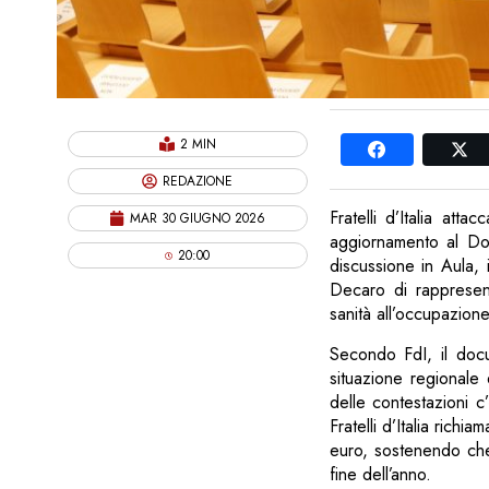
2 MIN
REDAZIONE
Fratelli d’Italia att
MAR 30 GIUGNO 2026
aggiornamento al Do
20:00
discussione in Aula,
Decaro di rappresent
sanità all’occupazione
Secondo FdI, il docu
situazione regionale
delle contestazioni c
Fratelli d’Italia richi
euro, sostenendo che,
fine dell’anno.