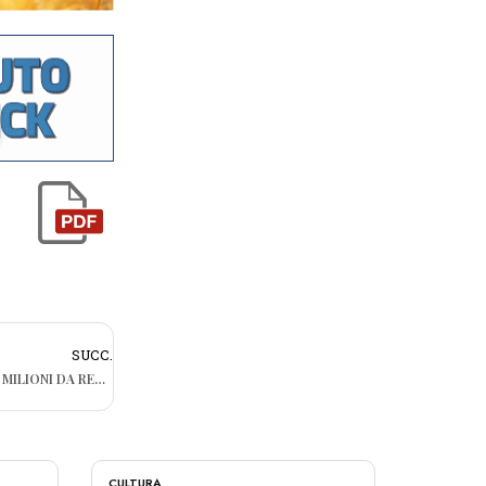
SUCC.
TASSE COMUNALI ARRETRATE, A BARI 140 MILIONI DA RECUPERARE: “AZZERARE LE SANZIONI”
CULTURA