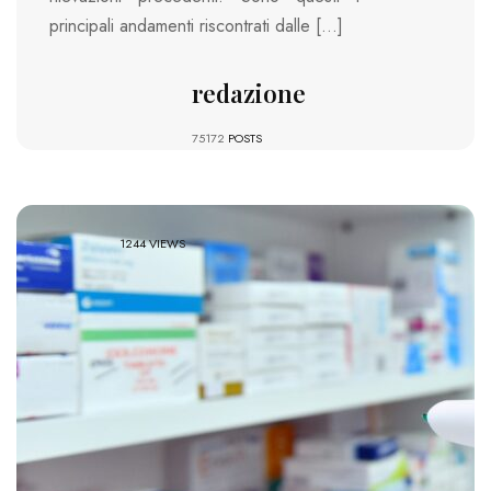
principali andamenti riscontrati dalle […]
redazione
75172
POSTS
1244 VIEWS