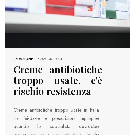
REDAZIONE
-
28 MAGGIO 2024
Creme antibiotiche
troppo usate, c’è
rischio resistenza
Creme antibiotiche troppo usate in Italia
tra fai-da-te e prescrizioni improprie
quando lo specialista dovrebbe
prescrivere solo un antisettico locale