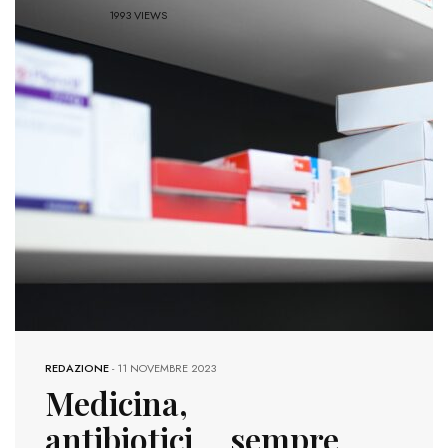
1993 VIEWS
REDAZIONE
-
11 NOVEMBRE 2023
Medicina,
antibiotici sempre