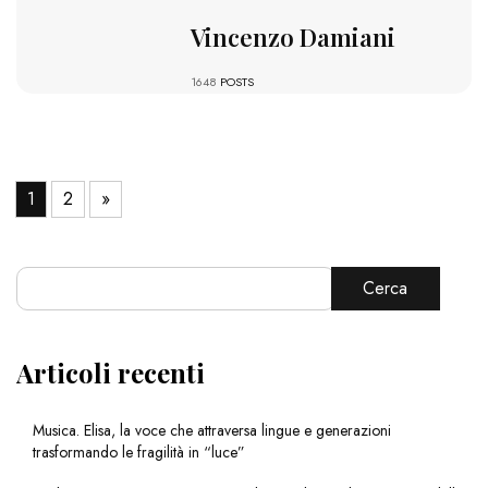
Vincenzo Damiani
1648
POSTS
1
2
»
Cerca
Articoli recenti
Musica. Elisa, la voce che attraversa lingue e generazioni
trasformando le fragilità in “luce”