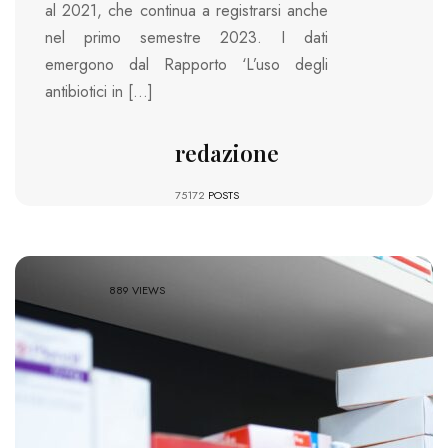
al 2021, che continua a registrarsi anche
nel primo semestre 2023. I dati
emergono dal Rapporto ‘L’uso degli
antibiotici in […]
redazione
75172
POSTS
889 VIEWS