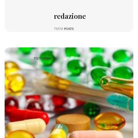
redazione
75172
POSTS
1121 VIEWS