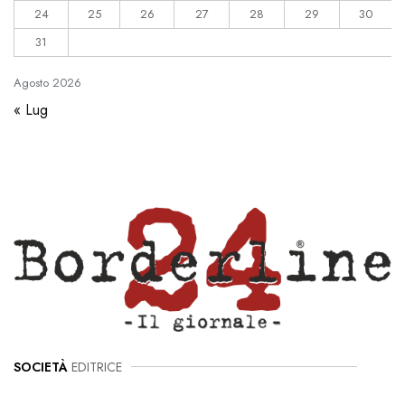
24
25
26
27
28
29
30
31
Agosto
2026
« Lug
SOCIETÀ
EDITRICE