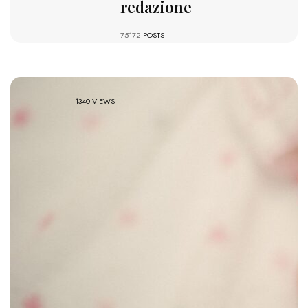
redazione
75172
POSTS
1340 VIEWS