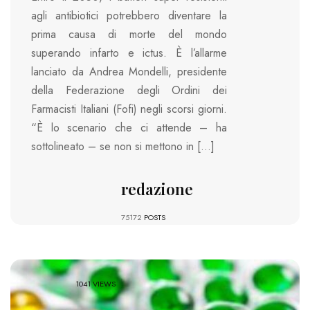
agli antibiotici potrebbero diventare la
prima causa di morte del mondo
superando infarto e ictus. È l’allarme
lanciato da Andrea Mondelli, presidente
della Federazione degli Ordini dei
Farmacisti Italiani (Fofi) negli scorsi giorni.
“È lo scenario che ci attende – ha
sottolineato – se non si mettono in […]
redazione
75172
POSTS
1041 VIEWS