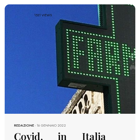
1531 VIEWS
REDAZIONE
-
16 GENNAIO 2022
Covid, in Italia