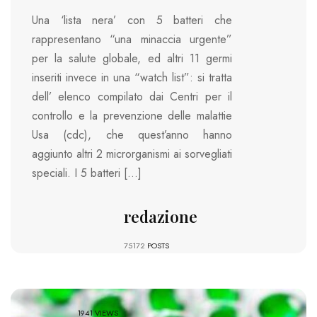
Una ‘lista nera’ con 5 batteri che
rappresentano “una minaccia urgente”
per la salute globale, ed altri 11 germi
inseriti invece in una “watch list”: si tratta
dell’ elenco compilato dai Centri per il
controllo e la prevenzione delle malattie
Usa (cdc), che quest’anno hanno
aggiunto altri 2 microrganismi ai sorvegliati
speciali. I 5 batteri […]
redazione
75172
POSTS
1941 VIEWS