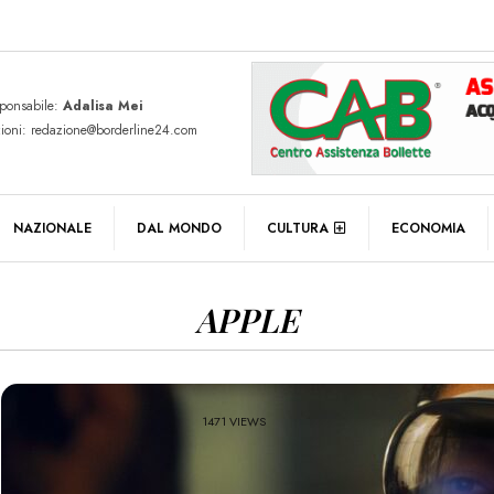
sponsabile:
Adalisa Mei
zioni: redazione@borderline24.com
NAZIONALE
DAL MONDO
CULTURA
ECONOMIA
APPLE
1471 VIEWS