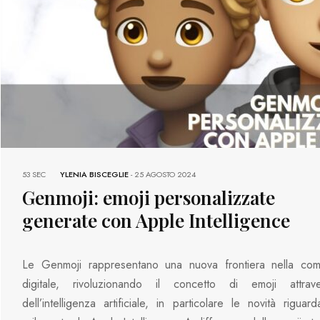
53 SEC
YLENIA BISCEGLIE
-
25 AGOSTO 2024
Genmoji: emoji personalizzate
generate con Apple Intelligence
Le Genmoji rappresentano una nuova frontiera nella com
digitale, rivoluzionando il concetto di emoji attrav
dell’intelligenza artificiale, in particolare le novità riguar