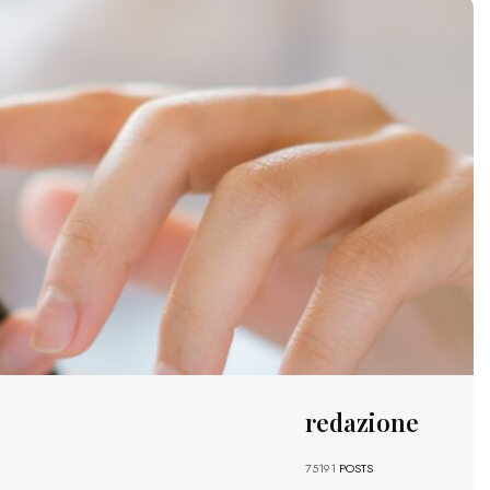
redazione
75191
POSTS