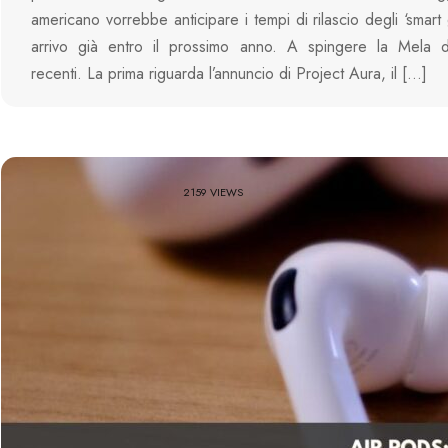
americano vorrebbe anticipare i tempi di rilascio degli ‘smart 
arrivo già entro il prossimo anno. A spingere la Mela d
recenti. La prima riguarda l’annuncio di Project Aura, il […]
2159 VIEWS