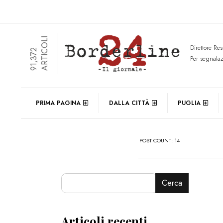
ARTICOLI
Direttore Re
91,372
Per segnala
PRIMA PAGINA
DALLA CITTÀ
PUGLIA
POST COUNT: 14
Cerca
Articoli recenti