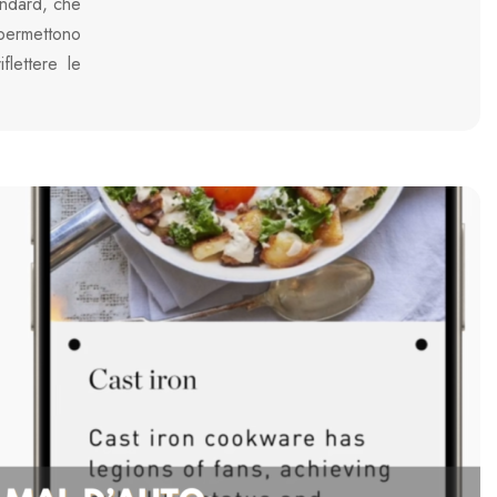
andard, che
 permettono
flettere le