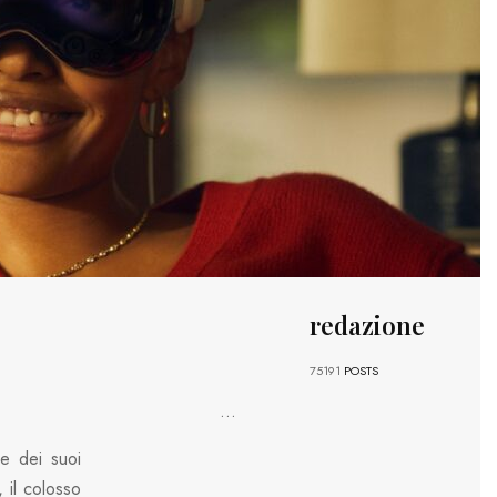
redazione
75191
POSTS
...
e dei suoi
, il colosso