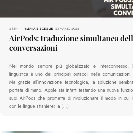
2 MIN
YLENIA BISCEGLIE
-
23 MARZO 2025
AirPods: traduzione simultanea del
conversazioni
Nel mondo sempre più globalizzato e interconnesso, l
linguistica è uno dei principali ostacoli nelle comunicazioni 
Ma grazie all’innovazione tecnologica, la soluzione sembr
portata di mano. Apple sta infatti testando una nuova funzion
suoi AirPods che promette di rivoluzionare il modo in cui 
con le lingue straniere: la […]