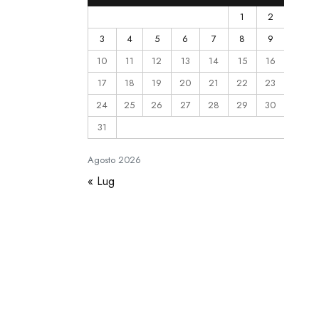
1
2
3
4
5
6
7
8
9
10
11
12
13
14
15
16
17
18
19
20
21
22
23
24
25
26
27
28
29
30
31
Agosto
2026
« Lug