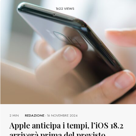
1622 VIEWS
2 MIN
REDAZIONE
-
16 NOVEMBRE 2024
Apple anticipa i tempi, l’iOS 18.2
arriverà prima del previsto