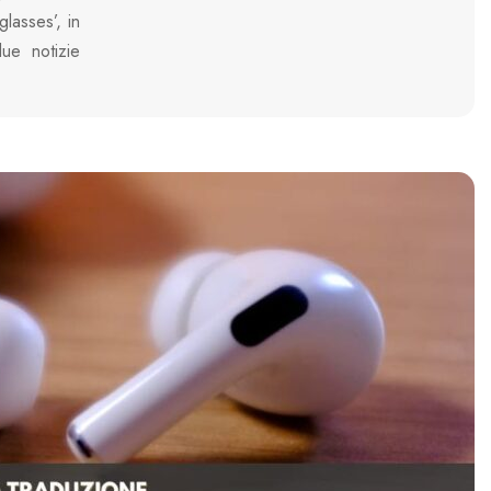
glasses’, in
ue notizie