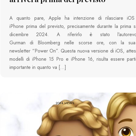
A quanto pare, Apple ha intenzione di rilasciare iO
iPhone prima del previsto, precisamente durante la prima s
dicembre 2024. A riferirlo è stato l’autorev
Gurman di Bloomberg nelle scorse ore, con la sua
newsletter “Power On”. Questa nuova versione di iOS, attesa 
modelli di iPhone 15 Pro e iPhone 16, risulta essere part
importante in quanto va […]
2064 VIEWS