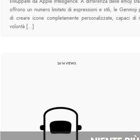
sviluppate da Apple Intelligence. A differenza delle emoji st
offrono un numero limitato di espressioni e stili, le Genmoji
di creare icone completamente personalizzate, capaci di ri
volontà […]
2614 VIEWS