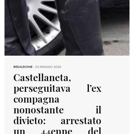
REDAZIONE
-
25 MAGGIO 2026
Castellaneta,
perseguitava l’ex
compagna
nonostante il
divieto: arrestato
un 44enne del