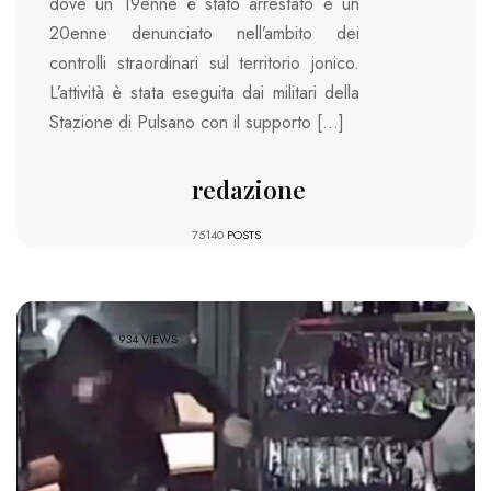
dove un 19enne è stato arrestato e un
20enne denunciato nell’ambito dei
controlli straordinari sul territorio jonico.
L’attività è stata eseguita dai militari della
Stazione di Pulsano con il supporto […]
redazione
75140
POSTS
934 VIEWS