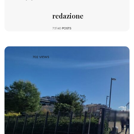
redazione
75140
POSTS
702 VIEWS