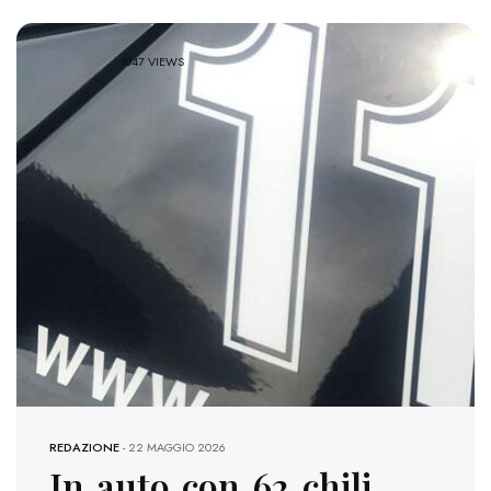
1047 VIEWS
REDAZIONE
-
22 MAGGIO 2026
In auto con 62 chili