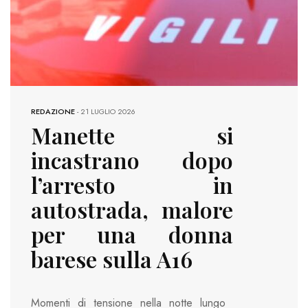
REDAZIONE
-
21 LUGLIO 2026
Manette si
incastrano dopo
l’arresto in
autostrada, malore
per una donna
barese sulla A16
Momenti di tensione nella notte lungo