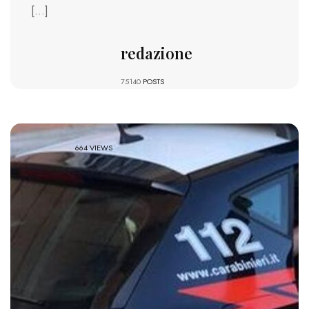
[…]
redazione
75140
POSTS
664 VIEWS