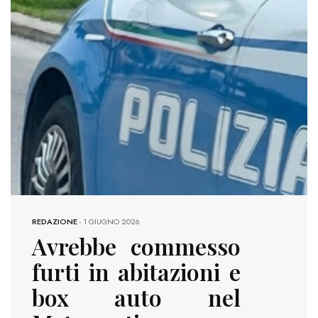
REDAZIONE
-
1 GIUGNO 2026
Avrebbe commesso
furti in abitazioni e
box auto nel