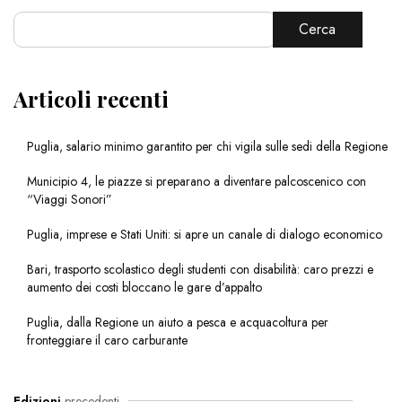
Cerca
Articoli recenti
Puglia, salario minimo garantito per chi vigila sulle sedi della Regione
Municipio 4, le piazze si preparano a diventare palcoscenico con
“Viaggi Sonori”
Puglia, imprese e Stati Uniti: si apre un canale di dialogo economico
Bari, trasporto scolastico degli studenti con disabilità: caro prezzi e
aumento dei costi bloccano le gare d’appalto
Puglia, dalla Regione un aiuto a pesca e acquacoltura per
fronteggiare il caro carburante
Edizioni
precedenti