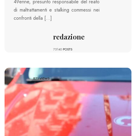
49enne, presunto responsabile del reato
di maltrattamenti e stalking commessi nei
confronti della […]
redazione
75140
POSTS
871 VIEWS