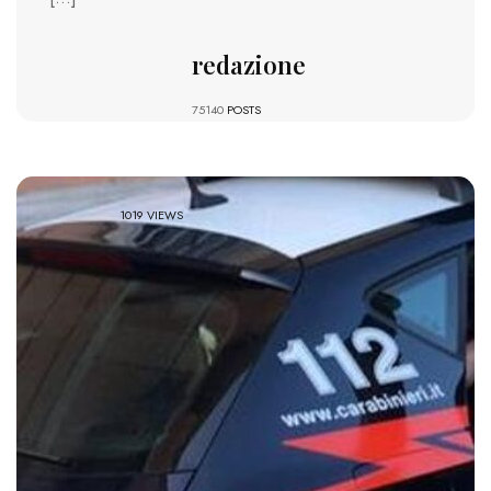
redazione
75140
POSTS
1019 VIEWS