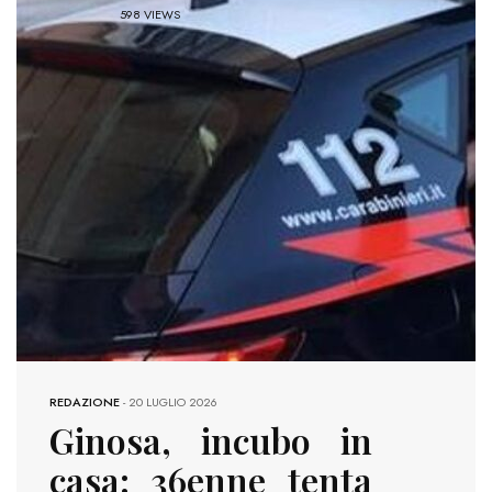
598 VIEWS
REDAZIONE
-
20 LUGLIO 2026
Ginosa, incubo in
casa: 36enne tenta