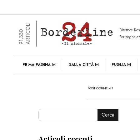
ARTICOLI
Direttore Re
91,330
Per segnala
PRIMA PAGINA
DALLA CITTÀ
PUGLIA
POST COUNT: 61
Cerca
Articoli recenti