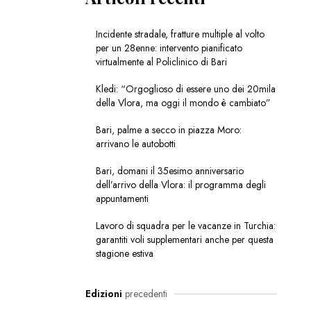
Incidente stradale, fratture multiple al volto
per un 28enne: intervento pianificato
virtualmente al Policlinico di Bari
Kledi: “Orgoglioso di essere uno dei 20mila
della Vlora, ma oggi il mondo è cambiato”
Bari, palme a secco in piazza Moro:
arrivano le autobotti
Bari, domani il 35esimo anniversario
dell’arrivo della Vlora: il programma degli
appuntamenti
Lavoro di squadra per le vacanze in Turchia:
garantiti voli supplementari anche per questa
stagione estiva
Edizioni
precedenti