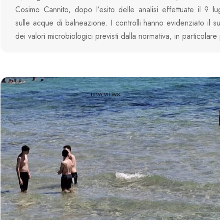
Cosimo Cannito, dopo l’esito delle analisi effettuate il 9 lu
sulle acque di balneazione. I controlli hanno evidenziato il 
dei valori microbiologici previsti dalla normativa, in particolar
1826 VIEWS