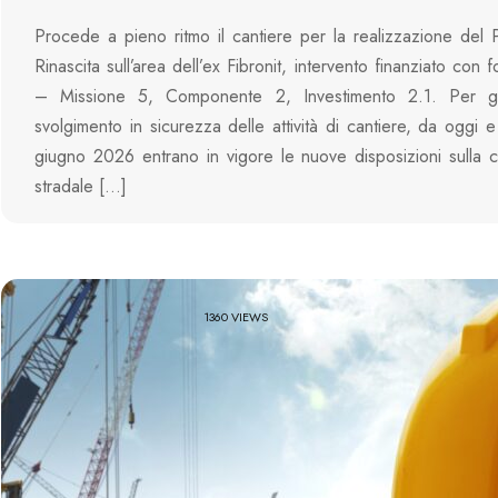
Procede a pieno ritmo il cantiere per la realizzazione del 
Rinascita sull’area dell’ex Fibronit, intervento finanziato co
– Missione 5, Componente 2, Investimento 2.1. Per ga
svolgimento in sicurezza delle attività di cantiere, da oggi e
giugno 2026 entrano in vigore le nuove disposizioni sulla c
stradale […]
1360 VIEWS