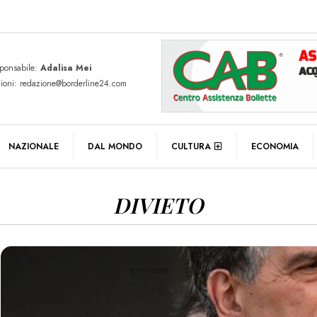
sponsabile:
Adalisa Mei
zioni: redazione@borderline24.com
NAZIONALE
DAL MONDO
CULTURA
ECONOMIA
DIVIETO
857 VIEWS