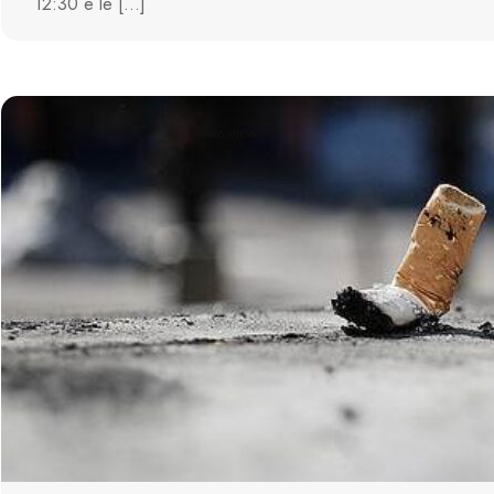
12:30 e le […]
1136 VIEWS