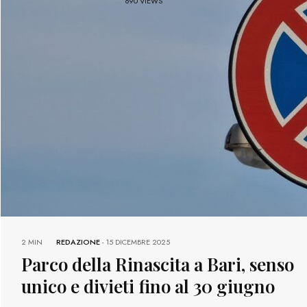
690 VIEWS
2 MIN
REDAZIONE
-
15 DICEMBRE 2025
Parco della Rinascita a Bari, senso
unico e divieti fino al 30 giugno