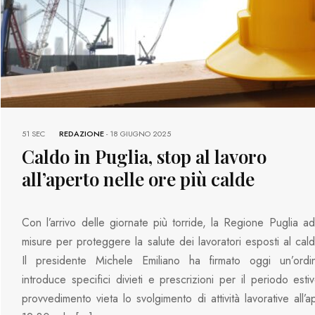
51 SEC
REDAZIONE
-
18 GIUGNO 2025
Caldo in Puglia, stop al lavoro
all’aperto nelle ore più calde
Con l’arrivo delle giornate più torride, la Regione Puglia a
misure per proteggere la salute dei lavoratori esposti al cal
Il presidente Michele Emiliano ha firmato oggi un’ord
introduce specifici divieti e prescrizioni per il periodo esti
provvedimento vieta lo svolgimento di attività lavorative all’a