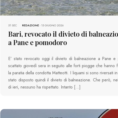
51 SEC
REDAZIONE
-
15 GIUGNO 2026
Bari, revocato il divieto di balneazi
a Pane e pomodoro
E’ stato revocato oggi il divieto di balneazione a Pane e
scattato giovedì sera in seguito alle forti piogge che hanno f
la paratia della condotta Matteotti. I liquami si sono riversati 
stato disposto quindi il divieto di balneazione. Che però, nel
di ieri, nessuno ha rispettato. Intanto […]