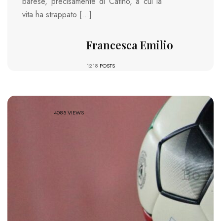
barese, precisamente di Catino, a cui la
vita ha strappato […]
Francesca Emilio
1218
POSTS
4085 VIEWS