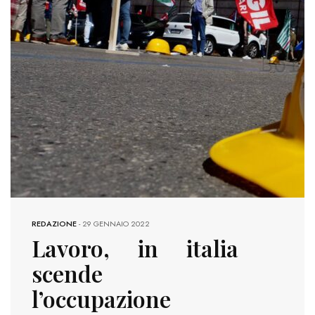
REDAZIONE
-
29 GENNAIO 2022
Lavoro, in italia
scende
l’occupazione