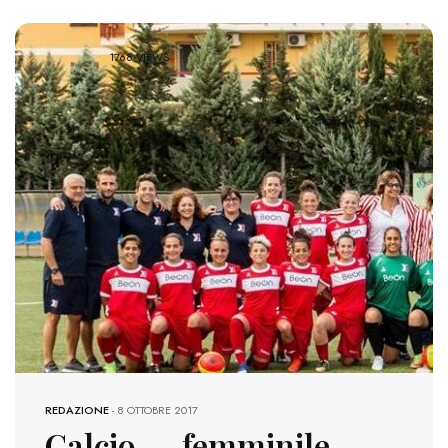
1768 VIEWS
REDAZIONE
-
8 OTTOBRE 2017
Calcio femminile,