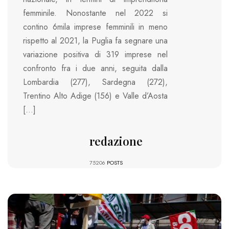
femminile. Nonostante nel 2022 si
contino 6mila imprese femminili in meno
rispetto al 2021, la Puglia fa segnare una
variazione positiva di 319 imprese nel
confronto fra i due anni, seguita dalla
Lombardia (277), Sardegna (272),
Trentino Alto Adige (156) e Valle d’Aosta
[…]
redazione
75206
POSTS
1734 VIEWS