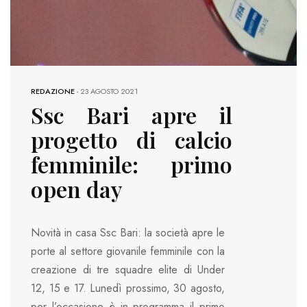
REDAZIONE
-
23 AGOSTO 2021
Ssc Bari apre il
progetto di calcio
femminile: primo
open day
Novità in casa Ssc Bari: la società apre le
porte al settore giovanile femminile con la
creazione di tre squadre elite di Under
12, 15 e 17. Lunedì prossimo, 30 agosto,
per l’occasione è in programma il primo