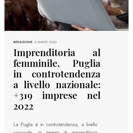
REDAZIONE
-
6 MARZO 2023
Imprenditoria al
femminile, Puglia
in controtendenza
a livello nazionale:
+319 imprese nel
2022
La Puglia è in controtendenza, a livello
nazionale, in termini di imprenditoria