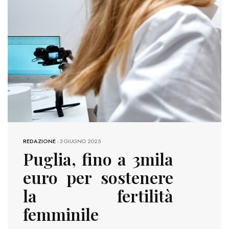
REDAZIONE
-
3 GIUGNO 2025
Puglia, fino a 3mila
euro per sostenere
la fertilità
femminile