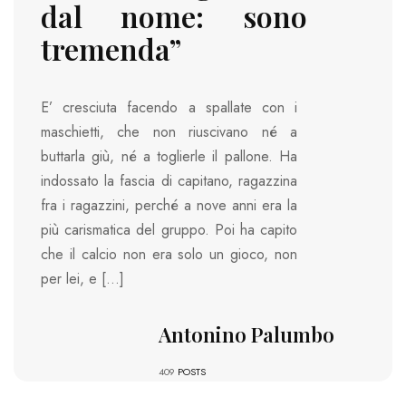
dal nome: sono
tremenda”
E’ cresciuta facendo a spallate con i
maschietti, che non riuscivano né a
buttarla giù, né a toglierle il pallone. Ha
indossato la fascia di capitano, ragazzina
fra i ragazzini, perché a nove anni era la
più carismatica del gruppo. Poi ha capito
che il calcio non era solo un gioco, non
per lei, e […]
Antonino Palumbo
409
POSTS