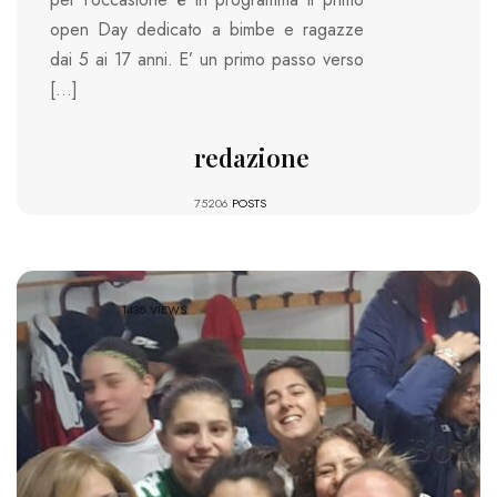
open Day dedicato a bimbe e ragazze
dai 5 ai 17 anni. E’ un primo passo verso
[…]
redazione
75206
POSTS
1438 VIEWS