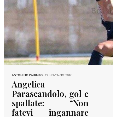
ANTONINO PALUMBO
-
22 NOVEMBRE 2017
Angelica
Parascandolo, gol e
spallate: “Non
fatevi ingannare