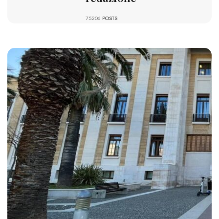
75206
POSTS
1277 VIEWS