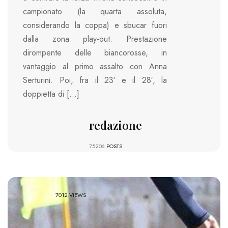
campionato (la quarta assoluta,
considerando la coppa) e sbucar fuori
dalla zona play-out. Prestazione
dirompente delle biancorosse, in
vantaggio al primo assalto con Anna
Serturini. Poi, fra il 23′ e il 28′, la
doppietta di […]
redazione
75206
POSTS
7012 VIEWS