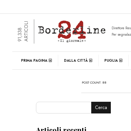
ARTICOLI
Direttore Re
91,338
Per segnala
PRIMA PAGINA
DALLA CITTÀ
PUGLIA
POST COUNT: 88
Cerca
Articoli recenti