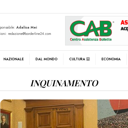
sponsabile:
Adalisa Mei
zioni: redazione@borderline24.com
NAZIONALE
DAL MONDO
CULTURA
ECONOMIA
INQUINAMENTO
578 VIEWS