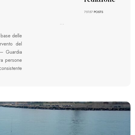
75157
POSTS
...
a base delle
rvento del
 – Guardia
tra persone
consistente