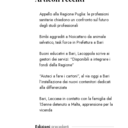
Appello alla Regione Puglia: le professioni
sanitarie chiedono un confronto sul futuro
degli studi professionali
Bimbi aggrediti a Noicattaro da animale
selvatico, task force in Prefettura a Bari
Buoni educativi a Bari, Lacoppola scrive ai
gestori dei servizi: “Disponibili a integrare i
fondi della Regione”
“Aiutaci a fare i cartoni”, al via oggi a Bari
l’installazione dei nuovi contenitori dedicati
alla differenziata
Bari, Leccese in contatto con la famiglia del
15enne detenuto a Malta, apprensione per la
vicenda
Edizioni
precedenti