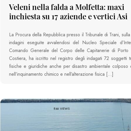
Veleni nella falda a Molfetta: maxi
inchiesta su 17 aziende e vertici Asi
La Procura della Repubblica presso il Tribunale di Trani, sull
indagini eseguite avvalendosi del Nucleo Speciale d’Inte
Comando Generale del Corpo delle Capitanerie di Porto
Costiera, ha iscritto nel registro degli indagati 72 soggetti 
fisiche e giuridiche anche per disastro ambientale colposo 
nell’inquinamento chimico e nell’alterazione fisica […]
846 VIEWS