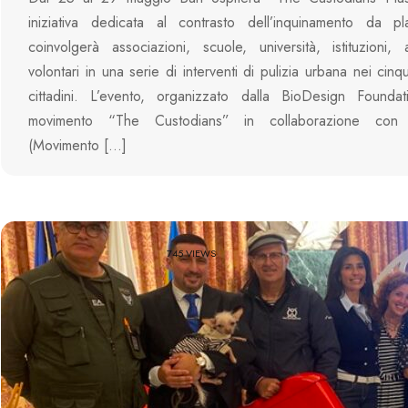
iniziativa dedicata al contrasto dell’inquinamento da pl
coinvolgerà associazioni, scuole, università, istituzioni
volontari in una serie di interventi di pulizia urbana nei cin
cittadini. L’evento, organizzato dalla BioDesign Founda
movimento “The Custodians” in collaborazione co
(Movimento […]
745 VIEWS