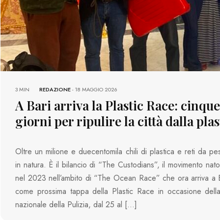
3 MIN
REDAZIONE
-
18 MAGGIO 2026
A Bari arriva la Plastic Race: cinqu
giorni per ripulire la città dalla plas
Oltre un milione e duecentomila chili di plastica e reti da pe
in natura. È il bilancio di “The Custodians”, il movimento na
nel 2023 nell’ambito di “The Ocean Race” che ora arriva a B
come prossima tappa della Plastic Race in occasione della
nazionale della Pulizia, dal 25 al […]