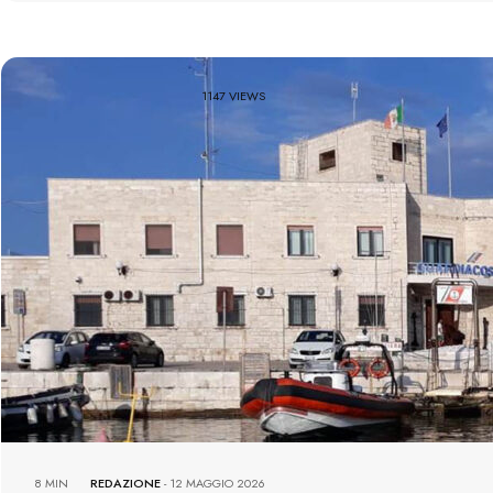
1147 VIEWS
8 MIN
REDAZIONE
-
12 MAGGIO 2026