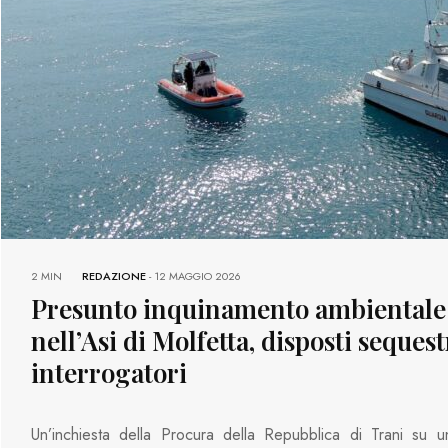
2 MIN
REDAZIONE
-
12 MAGGIO 2026
Presunto inquinamento ambientale
nell’Asi di Molfetta, disposti sequest
interrogatori
Un’inchiesta della Procura della Repubblica di Trani su u