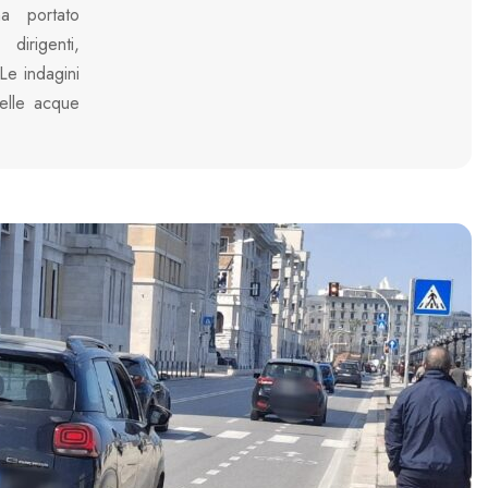
ha portato
 dirigenti,
 Le indagini
delle acque