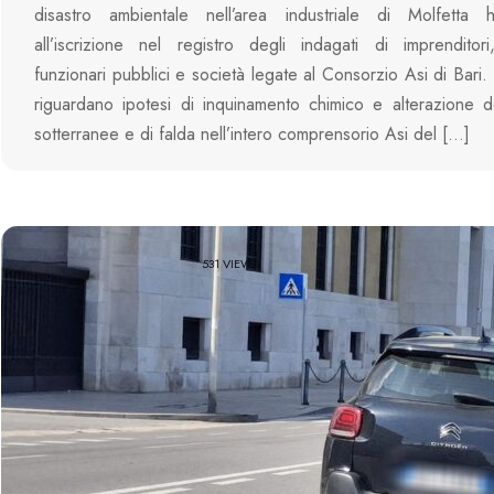
disastro ambientale nell’area industriale di Molfetta 
all’iscrizione nel registro degli indagati di imprenditori,
funzionari pubblici e società legate al Consorzio Asi di Bari.
riguardano ipotesi di inquinamento chimico e alterazione 
sotterranee e di falda nell’intero comprensorio Asi del […]
531 VIEWS