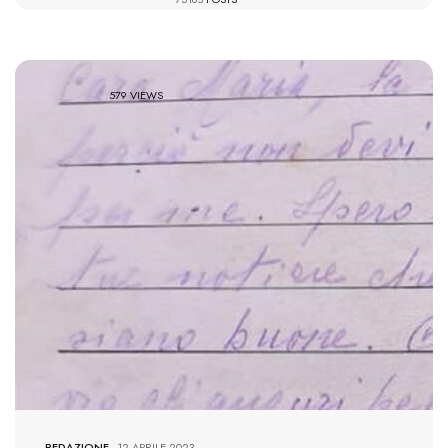
579 VIEWS
REDAZIONE
-
12 APRILE 2023