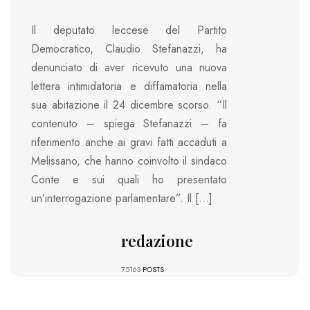
Il deputato leccese del Partito
Democratico, Claudio Stefanazzi, ha
denunciato di aver ricevuto una nuova
lettera intimidatoria e diffamatoria nella
sua abitazione il 24 dicembre scorso. “Il
contenuto – spiega Stefanazzi – fa
riferimento anche ai gravi fatti accaduti a
Melissano, che hanno coinvolto il sindaco
Conte e sui quali ho presentato
un’interrogazione parlamentare”. Il […]
redazione
75163
POSTS