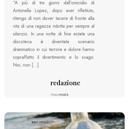
“A più di tre giorni dall’omicidio di
Antonella Lopez, dopo aver riflettuto,
ritengo di non dover tacere di fronte alla
vita di una ragazza ridotta per sempre al
silenzio. In una notte di fine estate una
discoteca è diventata scenario
drammatico in cui terrore e dolore hanno
sopraffatto il divertimento e lo svago.
Noi, non […]
redazione
75163
POSTS
3090 VIEWS