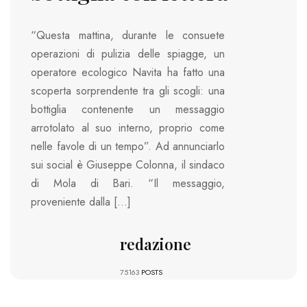
“Questa mattina, durante le consuete
operazioni di pulizia delle spiagge, un
operatore ecologico Navita ha fatto una
scoperta sorprendente tra gli scogli: una
bottiglia contenente un messaggio
arrotolato al suo interno, proprio come
nelle favole di un tempo”. Ad annunciarlo
sui social è Giuseppe Colonna, il sindaco
di Mola di Bari. “Il messaggio,
proveniente dalla […]
redazione
75163
POSTS