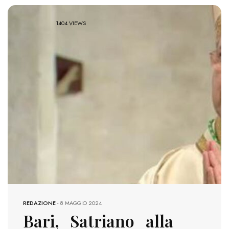
1404 VIEWS
REDAZIONE
-
8 MAGGIO 2024
Bari, Satriano alla