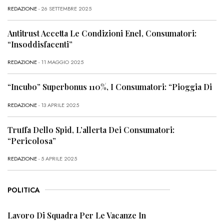
REDAZIONE
- 26 SETTEMBRE 2025
Antitrust Accetta Le Condizioni Enel, Consumatori:
“Insoddisfacenti”
REDAZIONE
- 11 MAGGIO 2025
“Incubo” Superbonus 110%, I Consumatori: “Pioggia Di
REDAZIONE
- 13 APRILE 2025
Truffa Dello Spid, L’allerta Dei Consumatori:
“Pericolosa”
REDAZIONE
- 5 APRILE 2025
POLITICA
Lavoro Di Squadra Per Le Vacanze In