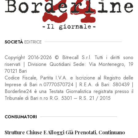
SOCIETÀ
EDITRICE
Copyright 2016-2026 © Bitrecall S.r.l. Tutti i diritti sono
riservati | Divisione Quotidiani Sede: Via Montenegro, 19
70121 Bari
Codice Fiscale, Partita I.V.A. e Iscrizione al Registro delle
Imprese di Bari n.07770570724 | R.E.A. di Bari: 580439 |
Borderline24 è una Testata Giornalistica registrata presso il
Tribunale di Bari n.ro R.G. 5301 – R.S. 21 / 2015
CONSUMATORI
Strutture Chiuse E Alloggi Già Prenotati, Continuano