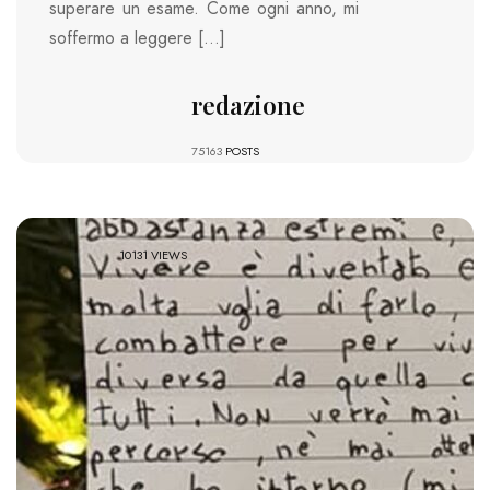
superare un esame. Come ogni anno, mi
soffermo a leggere […]
redazione
75163
POSTS
10131 VIEWS