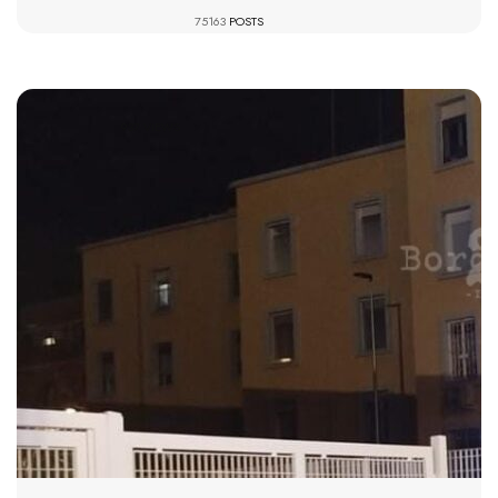
75163
POSTS
937 VIEWS