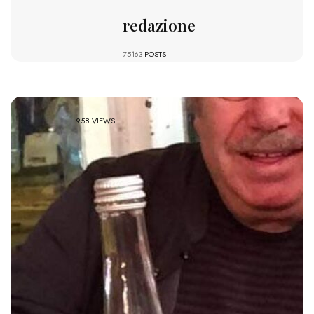
redazione
75163
POSTS
958 VIEWS