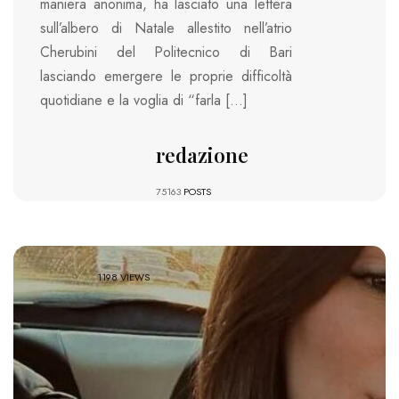
maniera anonima, ha lasciato una lettera
sull’albero di Natale allestito nell’atrio
Cherubini del Politecnico di Bari
lasciando emergere le proprie difficoltà
quotidiane e la voglia di “farla […]
redazione
75163
POSTS
1198 VIEWS