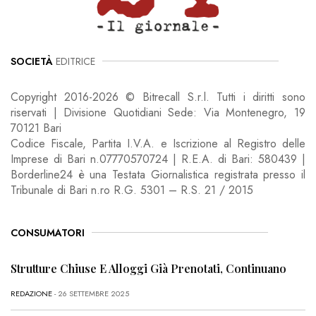
SOCIETÀ
EDITRICE
Copyright 2016-2026 © Bitrecall S.r.l. Tutti i diritti sono
riservati | Divisione Quotidiani Sede: Via Montenegro, 19
70121 Bari
Codice Fiscale, Partita I.V.A. e Iscrizione al Registro delle
Imprese di Bari n.07770570724 | R.E.A. di Bari: 580439 |
Borderline24 è una Testata Giornalistica registrata presso il
Tribunale di Bari n.ro R.G. 5301 – R.S. 21 / 2015
CONSUMATORI
Strutture Chiuse E Alloggi Già Prenotati, Continuano
REDAZIONE
- 26 SETTEMBRE 2025