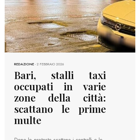
REDAZIONE
-
2 FEBBRAIO 2026
Bari, stalli taxi
occupati in varie
zone della città:
scattano le prime
multe
Dopo le proteste scattano i controlli e le