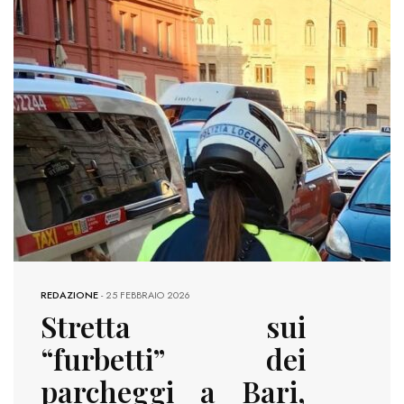
REDAZIONE
-
25 FEBBRAIO 2026
Stretta sui
“furbetti” dei
parcheggi a Bari,