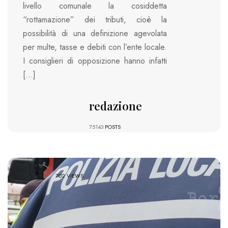
livello comunale la cosiddetta
“rottamazione” dei tributi, cioè la
possibilità di una definizione agevolata
per multe, tasse e debiti con l’ente locale.
I consiglieri di opposizione hanno infatti
[…]
redazione
75143
POSTS
702 VIEWS