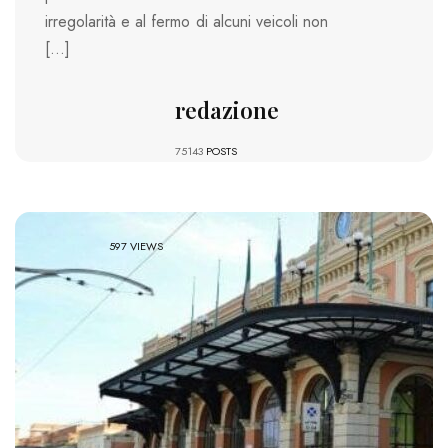
irregolarità e al fermo di alcuni veicoli non
[…]
redazione
75143
POSTS
597 VIEWS