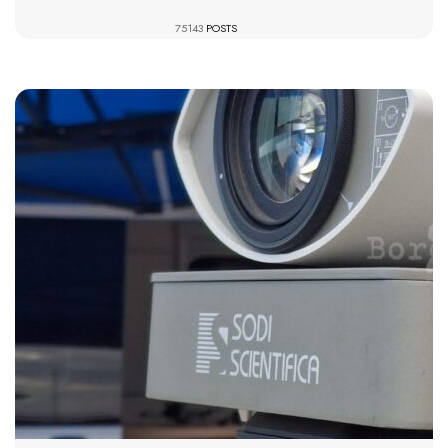
75143
POSTS
891 VIEWS