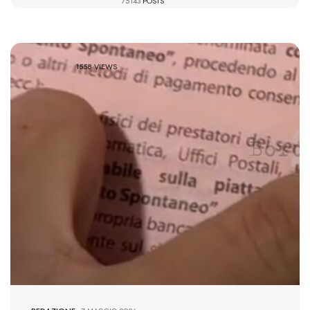
75143
POSTS
1558 VIEWS