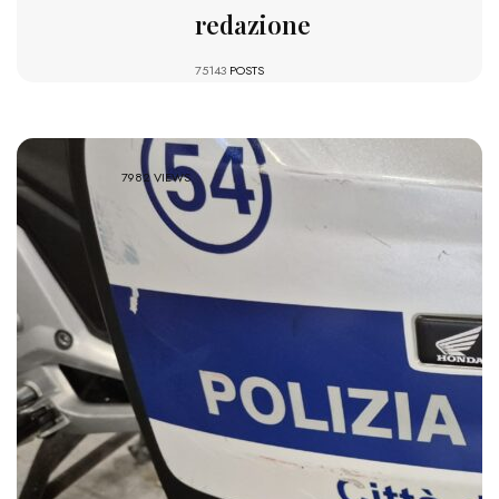
redazione
75143
POSTS
7982 VIEWS