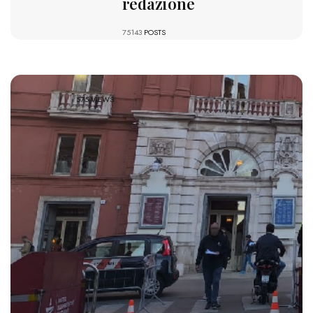
redazione
75143
POSTS
575 VIEWS