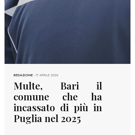
REDAZIONE
-
17 APRILE 2026
Multe, Bari il
comune che ha
incassato di più in
Puglia nel 2025