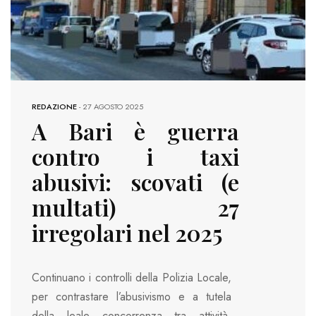
REDAZIONE
-
27 AGOSTO 2025
A Bari è guerra
contro i taxi
abusivi: scovati (e
multati) 27
irregolari nel 2025
Continuano i controlli della Polizia Locale,
per contrastare l’abusivismo e a tutela
della leale concorrenza tra attività.