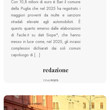
Con 10,8 milioni di euro è Bari il comune
della Puglia che nel 2025 ha registrato i
maggiori proventi da multe e sanzioni
stradali elevate agli automobilisti. È
questo quanto emerso dalle elaborazioni
di Facile.it su dati Siope*, che hanno
messo in luce come, nel 2025, gli incassi
complessivi dichiarati dai soli comuni
capoluogo di […]
redazione
75143
POSTS
2064 VIEWS