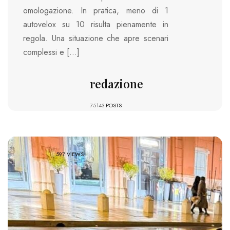
omologazione. In pratica, meno di 1
autovelox su 10 risulta pienamente in
regola. Una situazione che apre scenari
complessi e […]
redazione
75143
POSTS
597 VIEWS