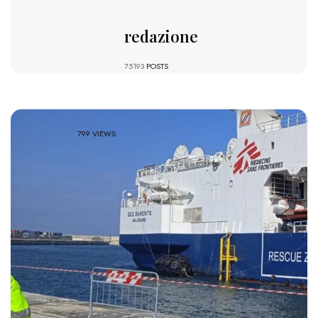
redazione
75193
POSTS
799 VIEWS