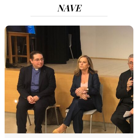
NAVE
580 VIEWS