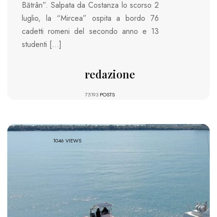
Bătrân”. Salpata da Costanza lo scorso 2
luglio, la “Mircea” ospita a bordo 76
cadetti romeni del secondo anno e 13
studenti […]
redazione
75193
POSTS
1046 VIEWS