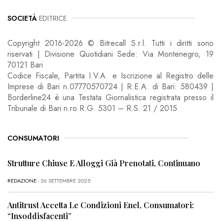
SOCIETÀ
EDITRICE
Copyright 2016-2026 © Bitrecall S.r.l. Tutti i diritti sono
riservati | Divisione Quotidiani Sede: Via Montenegro, 19
70121 Bari
Codice Fiscale, Partita I.V.A. e Iscrizione al Registro delle
Imprese di Bari n.07770570724 | R.E.A. di Bari: 580439 |
Borderline24 è una Testata Giornalistica registrata presso il
Tribunale di Bari n.ro R.G. 5301 – R.S. 21 / 2015
CONSUMATORI
Strutture Chiuse E Alloggi Già Prenotati, Continuano
REDAZIONE
- 26 SETTEMBRE 2025
Antitrust Accetta Le Condizioni Enel, Consumatori:
“Insoddisfacenti”