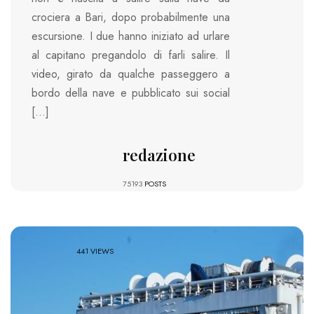
crociera a Bari, dopo probabilmente una
escursione. I due hanno iniziato ad urlare
al capitano pregandolo di farli salire. Il
video, girato da qualche passeggero a
bordo della nave e pubblicato sui social
[…]
redazione
75193
POSTS
441 VIEWS