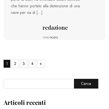
che hanno portato alla detenzione di una
nave per via di […]
redazione
75193
POSTS
1
2
3
4
»
Cerca
Articoli recenti