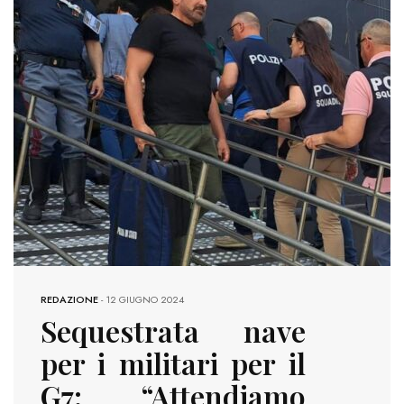
REDAZIONE
-
12 GIUGNO 2024
Sequestrata nave
per i militari per il
G7: “Attendiamo