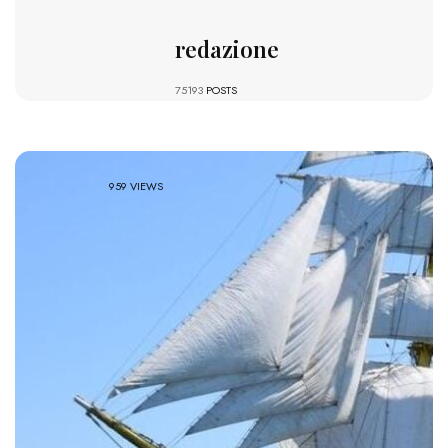
redazione
75193
POSTS
959 VIEWS