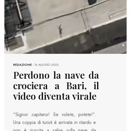
REDAZIONE
-
16 AGOSTO 2023
Perdono la nave da
crociera a Bari, il
video diventa virale
“Signor capitano! Se volete, potete!”.
Una coppia di turisti è arrivata in ritardo e
non è riuscita a salire sulla nave da