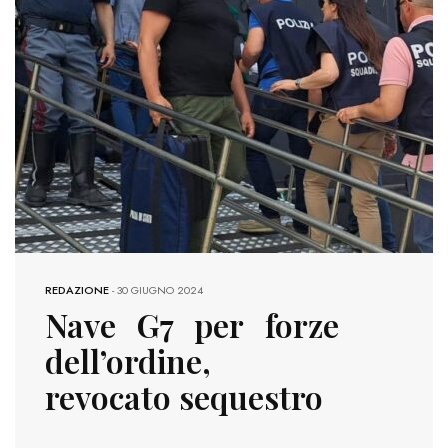
REDAZIONE
-
30 GIUGNO 2024
Nave G7 per forze
dell’ordine,
revocato sequestro