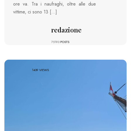
ore va. Tra i naufraghi, oltre alle due
vittime, ci sono 13 […]
redazione
75193
POSTS
1439 VIEWS