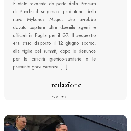
È stato revocato da parte della Procura
di Brindisi il sequestro probatorio della
nave Mykonos Magic, che avrebbe
dovuto ospitare oltre duemila agenti e
ufficiali in Puglia per il G7. Il sequestro
era stato disposto il 12 giugno scorso,
alla vigilia del summit, dopo le denunce
per le criticità igienico-sanitarie e le
presunte gravi carenze […]
redazione
75193
POSTS
989 VIEWS