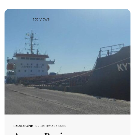
958 VIEWS
REDAZIONE
-
22 SETTEMBRE 2022