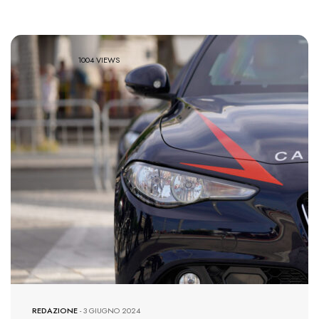
1004 VIEWS
REDAZIONE
-
3 GIUGNO 2024