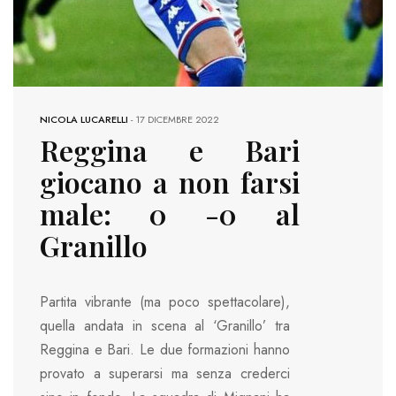
NICOLA LUCARELLI
-
17 DICEMBRE 2022
Reggina e Bari
giocano a non farsi
male: 0 -0 al
Granillo
Partita vibrante (ma poco spettacolare),
quella andata in scena al ‘Granillo’ tra
Reggina e Bari. Le due formazioni hanno
provato a superarsi ma senza crederci