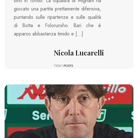
sino in fondo. La squadra di Mignani ha
giocato una partita prettamente difensiva,
puntando sulle ripartenze e sulle qualità
di Botta e Folorunsho. Bari che è
apparso abbastanza timido e […]
Nicola Lucarelli
75161
POSTS
1714 VIEWS