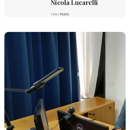
Nicola Lucarelli
75161
POSTS
1231 VIEWS