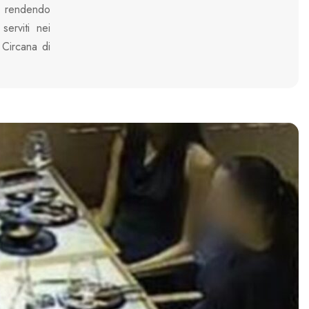
e, rendendo
serviti nei
 Circana di