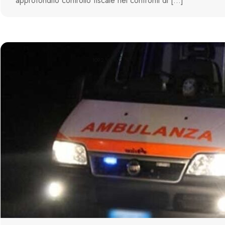
approfondito controllo fiscale nei confronti di […]
1092 VIEWS