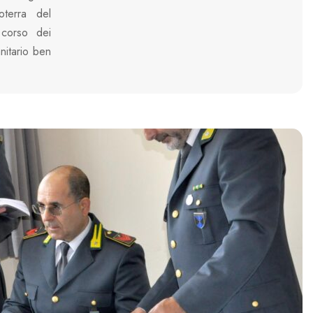
oterra del
 corso dei
anitario ben