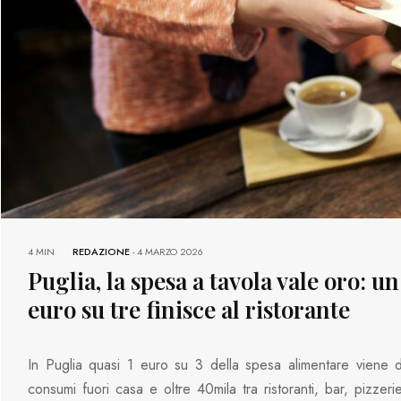
4 MIN
REDAZIONE
-
4 MARZO 2026
Puglia, la spesa a tavola vale oro: un
euro su tre finisce al ristorante
In Puglia quasi 1 euro su 3 della spesa alimentare viene d
consumi fuori casa e oltre 40mila tra ristoranti, bar, pizzerie,