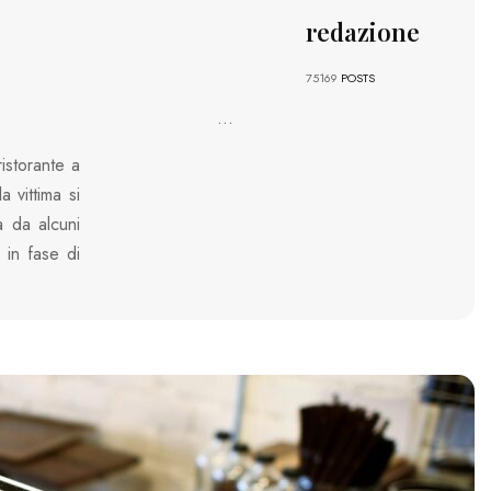
redazione
75169
POSTS
...
ristorante a
 vittima si
a da alcuni
 in fase di