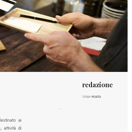
redazione
75169
POSTS
...
estinato ai
 attività di