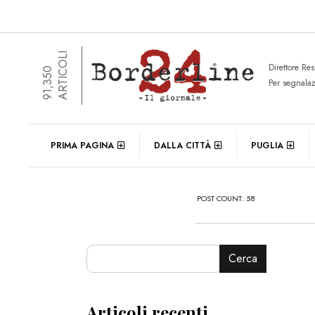
ARTICOLI
Direttore Re
91,350
Per segnala
PRIMA PAGINA
DALLA CITTÀ
PUGLIA
POST COUNT: 58
Cerca
Articoli recenti