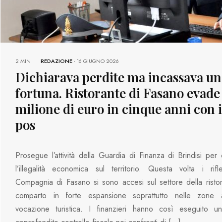
2 MIN
REDAZIONE
-
16 GIUGNO 2026
Dichiarava perdite ma incassava un
fortuna. Ristorante di Fasano evade
milione di euro in cinque anni con i
pos
Prosegue l’attività della Guardia di Finanza di Brindisi per 
l’illegalità economica sul territorio. Questa volta i rifle
Compagnia di Fasano si sono accesi sul settore della risto
comparto in forte espansione soprattutto nelle zone
vocazione turistica. I finanzieri hanno così eseguito u