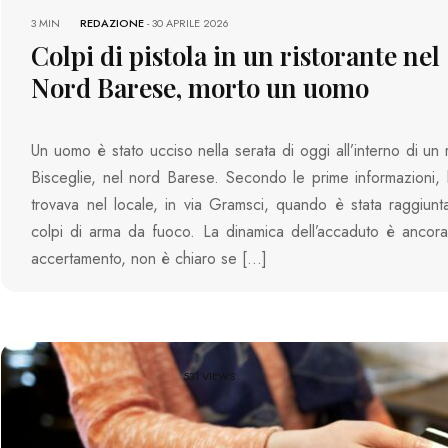
3 MIN
REDAZIONE
-
30 APRILE 2026
Colpi di pistola in un ristorante nel
Nord Barese, morto un uomo
Un uomo è stato ucciso nella serata di oggi all’interno di un 
Bisceglie, nel nord Barese. Secondo le prime informazioni, la
trovava nel locale, in via Gramsci, quando è stata raggiunt
colpi di arma da fuoco. La dinamica dell’accaduto è ancora
accertamento, non è chiaro se […]
531 VIEWS