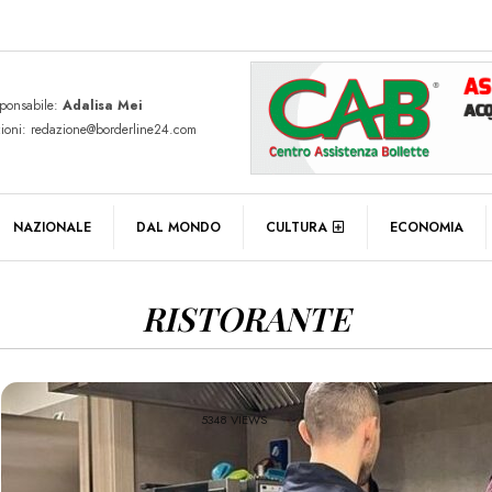
sponsabile:
Adalisa Mei
zioni: redazione@borderline24.com
NAZIONALE
DAL MONDO
CULTURA
ECONOMIA
RISTORANTE
5348 VIEWS