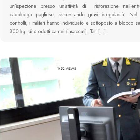
un’ispezione presso un’attività di ristorazione nell’entr
capoluogo pugliese, riscontrando gravi irregolarità. Nel
controlli, i militari hanno individuato e sottoposto a blocco s
300 kg di prodotti carnei (insaccati). Tali […]
1452 VIEWS