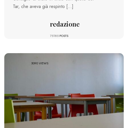
Tar, che aveva già respinto […]
redazione
75185
POSTS
5090 VIEWS