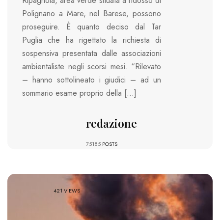
Ripagnola, area verde situata a ridosso di
Polignano a Mare, nel Barese, possono
proseguire. È quanto deciso dal Tar
Puglia che ha rigettato la richiesta di
sospensiva presentata dalle associazioni
ambientaliste negli scorsi mesi. “Rilevato
– hanno sottolineato i giudici – ad un
sommario esame proprio della […]
redazione
75185
POSTS
421 VIEWS