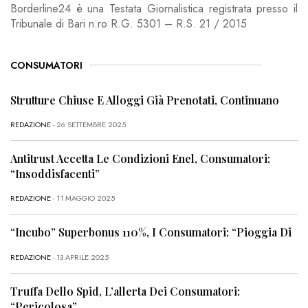
Borderline24 è una Testata Giornalistica registrata presso il
Tribunale di Bari n.ro R.G. 5301 – R.S. 21 / 2015
CONSUMATORI
Strutture Chiuse E Alloggi Già Prenotati, Continuano
REDAZIONE
- 26 SETTEMBRE 2025
Antitrust Accetta Le Condizioni Enel, Consumatori:
“Insoddisfacenti”
REDAZIONE
- 11 MAGGIO 2025
“Incubo” Superbonus 110%, I Consumatori: “Pioggia Di
REDAZIONE
- 13 APRILE 2025
Truffa Dello Spid, L’allerta Dei Consumatori:
“Pericolosa”