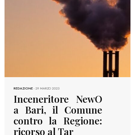
REDAZIONE
-
29 MARZO 2023
Inceneritore NewO
a Bari, il Comune
contro la Regione:
ricorso al Tar