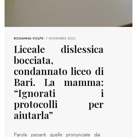
ROSANNA VOLPE
-
7 NOVEMBRE 2022
Liceale dislessica
bocciata,
condannato liceo di
Bari. La mamma:
“Ignorati i
protocolli per
aiutarla”
Parole pesanti quelle pronunciate dai