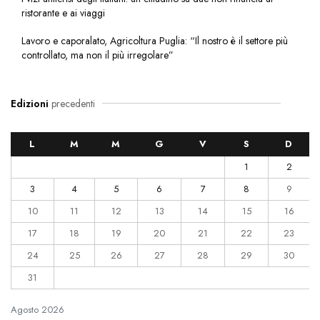
ristorante e ai viaggi
Lavoro e caporalato, Agricoltura Puglia: “Il nostro è il settore più
controllato, ma non il più irregolare”
Edizioni
precedenti
L
M
M
G
V
S
D
1
2
3
4
5
6
7
8
9
10
11
12
13
14
15
16
17
18
19
20
21
22
23
24
25
26
27
28
29
30
31
Agosto
2026