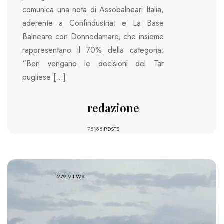
comunica una nota di Assobalneari Italia,
aderente a Confindustria; e La Base
Balneare con Donnedamare, che insieme
rappresentano il 70% della categoria:
“Ben vengano le decisioni del Tar
pugliese […]
redazione
75185
POSTS
1279 VIEWS