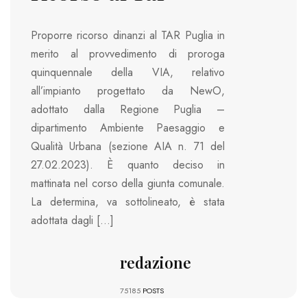
Proporre ricorso dinanzi al TAR Puglia in
merito al provvedimento di proroga
quinquennale della VIA, relativo
all’impianto progettato da NewO,
adottato dalla Regione Puglia –
dipartimento Ambiente Paesaggio e
Qualità Urbana (sezione AIA n. 71 del
27.02.2023). È quanto deciso in
mattinata nel corso della giunta comunale.
La determina, va sottolineato, è stata
adottata dagli […]
redazione
75185
POSTS