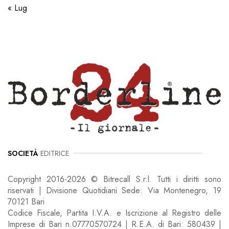
« Lug
SOCIETÀ
EDITRICE
Copyright 2016-2026 © Bitrecall S.r.l. Tutti i diritti sono
riservati | Divisione Quotidiani Sede: Via Montenegro, 19
70121 Bari
Codice Fiscale, Partita I.V.A. e Iscrizione al Registro delle
Imprese di Bari n.07770570724 | R.E.A. di Bari: 580439 |