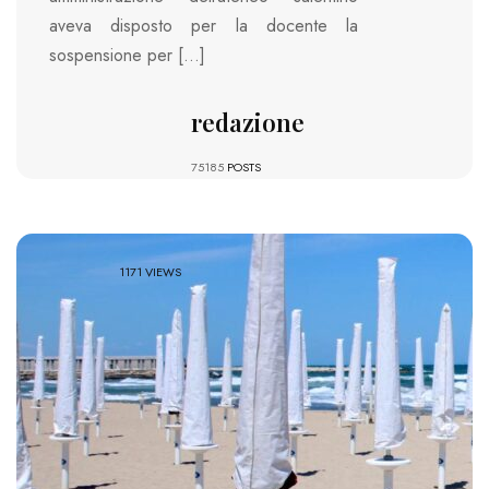
aveva disposto per la docente la
sospensione per […]
redazione
75185
POSTS
1171 VIEWS