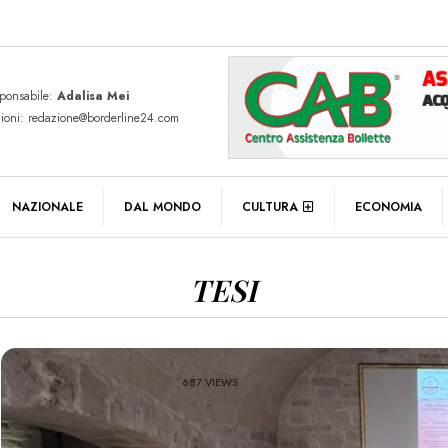
sponsabile:
Adalisa Mei
zioni: redazione@borderline24.com
NAZIONALE
DAL MONDO
CULTURA
ECONOMIA
TESI
687 VIEWS