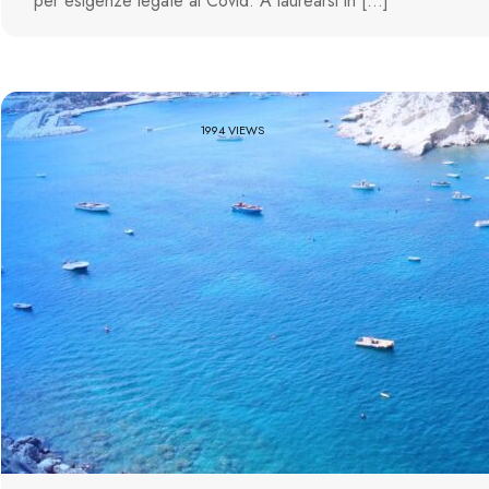
per esigenze legate al Covid. A laurearsi in […]
1994 VIEWS