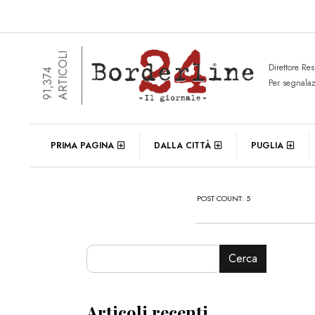
ARTICOLI
Direttore Re
91,374
Per segnala
PRIMA PAGINA
DALLA CITTÀ
PUGLIA
POST COUNT: 5
Cerca
Articoli recenti