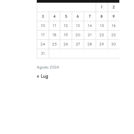
1
2
3
4
5
6
7
8
9
10
11
12
13
14
15
16
17
18
19
20
21
22
23
24
25
26
27
28
29
30
31
Agosto
2026
« Lug