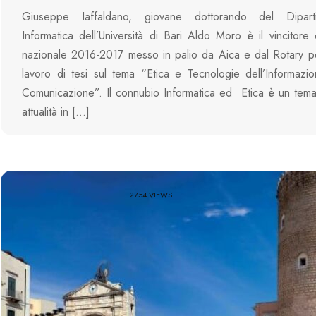
Giuseppe Iaffaldano, giovane dottorando del Dipart
Informatica dell’Università di Bari Aldo Moro è il vincitore
nazionale 2016-2017 messo in palio da Aica e dal Rotary per
lavoro di tesi sul tema “Etica e Tecnologie dell’Informazi
Comunicazione”. Il connubio Informatica ed Etica è un tem
attualità in […]
2754 VIEWS