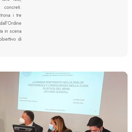
 concreti.
rona i tre
dall’Ordine
ta in scena
obiettivo di