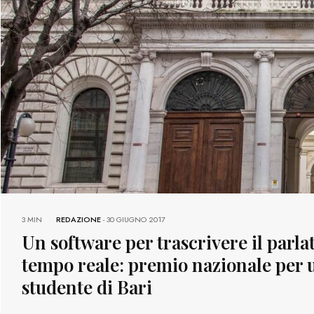
3 MIN
REDAZIONE
-
30 GIUGNO 2017
Un software per trascrivere il parla
tempo reale: premio nazionale per 
studente di Bari