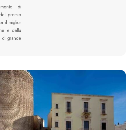
imento di
 del premio
 il miglior
one e della
a di grande