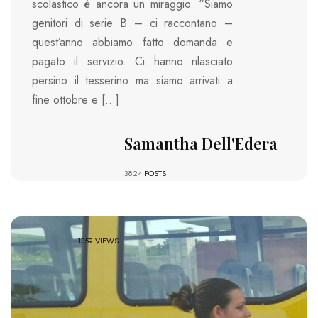
scolastico è ancora un miraggio. “Siamo
genitori di serie B – ci raccontano –
quest’anno abbiamo fatto domanda e
pagato il servizio. Ci hanno rilasciato
persino il tesserino ma siamo arrivati a
fine ottobre e […]
Samantha Dell'Edera
3824
POSTS
1359 VIEWS