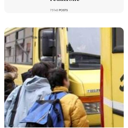
75143
POSTS
1156 VIEWS