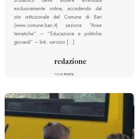
scolastico deve essere effettuata
esclusivamente online, accedendo dal
sito istituzionale del Comune di Bari
(www.comune.bari.it) sezione “Aree
tematiche” – “Educazione e politiche
giovanili” – link: servizio […]
redazione
75143
POSTS
1061 VIEWS