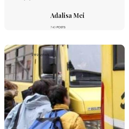
Adalisa Mei
740
POSTS
2192 VIEWS