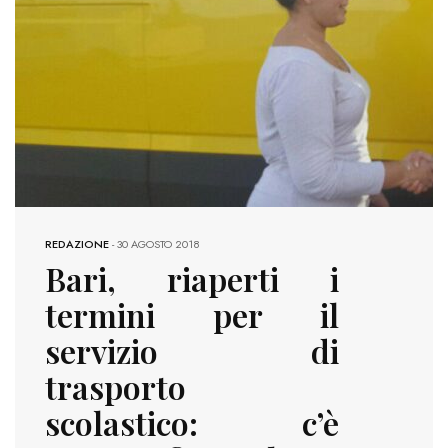
REDAZIONE
-
30 AGOSTO 2018
Bari, riaperti i
termini per il
servizio di
trasporto
scolastico: c’è