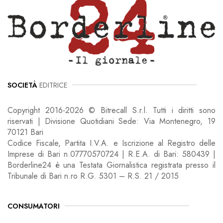
SOCIETÀ
EDITRICE
Copyright 2016-2026 © Bitrecall S.r.l. Tutti i diritti sono
riservati | Divisione Quotidiani Sede: Via Montenegro, 19
70121 Bari
Codice Fiscale, Partita I.V.A. e Iscrizione al Registro delle
Imprese di Bari n.07770570724 | R.E.A. di Bari: 580439 |
Borderline24 è una Testata Giornalistica registrata presso il
Tribunale di Bari n.ro R.G. 5301 – R.S. 21 / 2015
CONSUMATORI