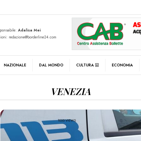
sponsabile:
Adalisa Mei
zioni: redazione@borderline24.com
NAZIONALE
DAL MONDO
CULTURA
ECONOMIA
VENEZIA
1035 VIEWS