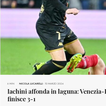
1895 VIEWS
6 MIN
NICOLA LUCARELLI
-
10 MARZO 2024
Iachini affonda in laguna: Venezia-
finisce 3-1