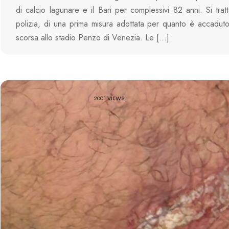
di calcio lagunare e il Bari per complessivi 82 anni. Si tratt
polizia, di una prima misura adottata per quanto è accadu
scorsa allo stadio Penzo di Venezia. Le […]
2001 VIEWS