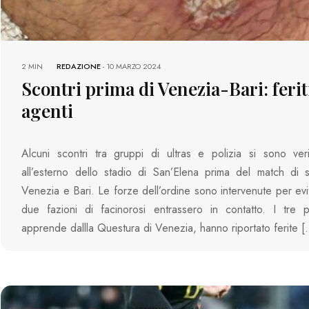
2 MIN
REDAZIONE
-
10 MARZO 2024
Scontri prima di Venezia-Bari: ferit
agenti
Alcuni scontri tra gruppi di ultras e polizia si sono veri
all’esterno dello stadio di San’Elena prima del match di 
Venezia e Bari. Le forze dell’ordine sono intervenute per evi
due fazioni di facinorosi entrassero in contatto. I tre pol
apprende dallla Questura di Venezia, hanno riportato ferite 