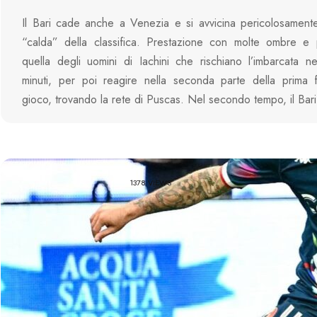
Il Bari cade anche a Venezia e si avvicina pericolosament
“calda” della classifica. Prestazione con molte ombre e 
quella degli uomini di Iachini che rischiano l’imbarcata n
minuti, per poi reagire nella seconda parte della prima f
gioco, trovando la rete di Puscas. Nel secondo tempo, il Bar
1378 VIEWS