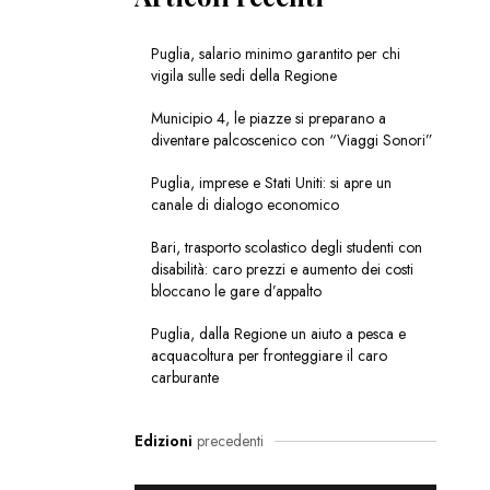
Puglia, salario minimo garantito per chi
vigila sulle sedi della Regione
Municipio 4, le piazze si preparano a
diventare palcoscenico con “Viaggi Sonori”
Puglia, imprese e Stati Uniti: si apre un
canale di dialogo economico
Bari, trasporto scolastico degli studenti con
disabilità: caro prezzi e aumento dei costi
bloccano le gare d’appalto
Puglia, dalla Regione un aiuto a pesca e
acquacoltura per fronteggiare il caro
carburante
Edizioni
precedenti