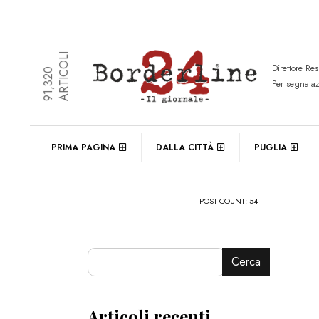
ARTICOLI
Direttore Re
91,320
Per segnala
PRIMA PAGINA
DALLA CITTÀ
PUGLIA
POST COUNT: 54
Cerca
Articoli recenti