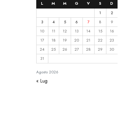
L
M
M
G
V
S
D
1
2
3
4
5
6
7
8
9
10
11
12
13
14
15
16
17
18
19
20
21
22
23
24
25
26
27
28
29
30
31
Agosto
2026
« Lug