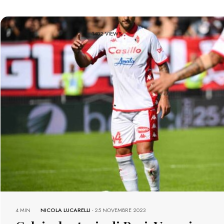
1402 VIEWS
4 MIN
NICOLA LUCARELLI
-
25 NOVEMBRE 2023