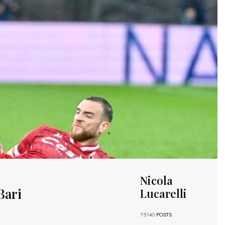
Nicola
Bari
Lucarelli
75140
POSTS