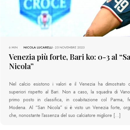
6 MIN
NICOLA LUCARELLI
-
25 NOVEMBRE 2023
Venezia più forte, Bari ko: 0-3 al “S
Nicola”
Nel calcio esistono i valori e il Venezia ha dimostrato d
superiori rispetto al Bari. Non a caso, la squadra di Vano
primo posto in classifica, in coabitazione col Parma, f
Modena. Al “San Nicola” si è visto un Venezia forte, org
che, nonostante l’assenza del suo calciatore migliore […]