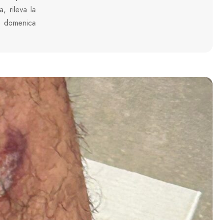
a, rileva la
to domenica