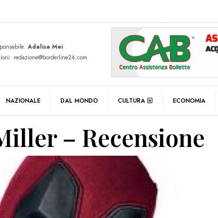
sponsabile:
Adalisa Mei
zioni: redazione@borderline24.com
NAZIONALE
DAL MONDO
CULTURA
ECONOMIA
Miller – Recensione