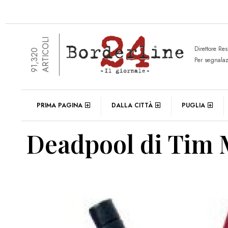
ARTICOLI
Direttore Re
91,320
Per segnala
PRIMA PAGINA
DALLA CITTÀ
PUGLIA
Deadpool di Tim 