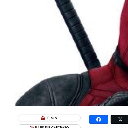
11 MIN
RAFFAELE CAPORASO