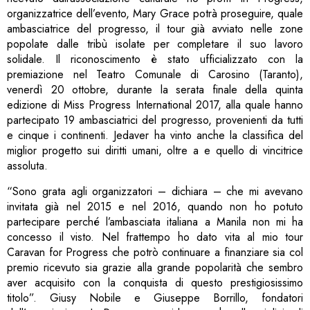
organizzatrice dell’evento, Mary Grace potrà proseguire, quale
ambasciatrice del progresso, il tour già avviato nelle zone
popolate dalle tribù isolate per completare il suo lavoro
solidale. Il riconoscimento è stato ufficializzato con la
premiazione nel Teatro Comunale di Carosino (Taranto),
venerdì 20 ottobre, durante la serata finale della quinta
edizione di
Miss
Progress
International 2017, alla quale hanno
partecipato 19 ambasciatrici del progresso, provenienti da tutti
e cinque i continenti. Jedaver ha vinto anche la classifica del
miglior progetto sui diritti umani, oltre a e quello di vincitrice
assoluta.
“Sono grata agli organizzatori – dichiara – che mi avevano
invitata già nel 2015 e nel 2016, quando non ho potuto
partecipare perché l’ambasciata italiana a Manila non mi ha
concesso il visto. Nel frattempo ho dato vita al mio tour
Caravan for
Progress
che potrò continuare a finanziare sia col
premio ricevuto sia grazie alla grande popolarità che sembro
aver acquisito con la conquista di questo prestigiosissimo
titolo”. Giusy Nobile e Giuseppe Borrillo, fondatori