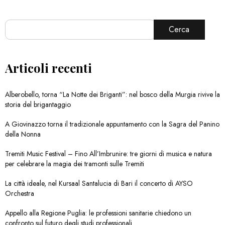
Cerca
Articoli recenti
Alberobello, torna “La Notte dei Briganti”: nel bosco della Murgia rivive la
storia del brigantaggio
A Giovinazzo torna il tradizionale appuntamento con la Sagra del Panino
della Nonna
Tremiti Music Festival – Fino All’Imbrunire: tre giorni di musica e natura
per celebrare la magia dei tramonti sulle Tremiti
La città ideale, nel Kursaal Santalucia di Bari il concerto di AYSO
Orchestra
Appello alla Regione Puglia: le professioni sanitarie chiedono un
confronto sul futuro degli studi professionali