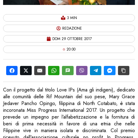
3 MIN
REDAZIONE
DOM 29 OTTOBRE 2017
20:00
Con il progetto dal titolo Love IPs (Ama gli indigeni), dedicato
alle comunità delle Rif Mountain del suo pese, Mary Grace
Jedaver Pancho Opingo, filippina di North Cotabato, è stata
incoronata
Miss
Progress
International 2017. Un progetto che
prevede un impegno per l’alfabetizzazione e la fornitura di
beni di prima necessità in favore di una etnia che nelle
Filippine vive in maniera isolata e discriminata. Col premio
ricevuto dall’associazione culturale no profit In
Progress
,