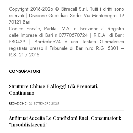
Copyright 2016-2026 © Bitrecall S.r.l. Tutti i diritti sono
riservati | Divisione Quotidiani Sede: Via Montenegro, 19
70121 Bari
Codice Fiscale, Partita I.V.A. e Iscrizione al Registro
delle Imprese di Bari n.07770570724 | R.E.A. di Bari:
580439 | Borderline24 è una Testata Giornalistica
registrata presso il Tribunale di Bari n.ro R.G. 5301 –
R.S. 21 / 2015
CONSUMATORI
Strutture Chiuse E Alloggi Già Prenotati,
Continuano
REDAZIONE
- 26 SETTEMBRE 2025
Antitrust Accetta Le Condizioni Enel, Consumatori:
“Insoddisfacenti”