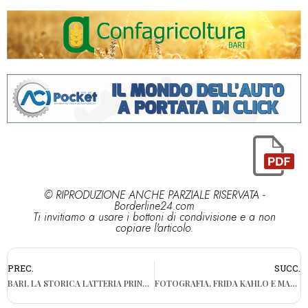
© RIPRODUZIONE ANCHE PARZIALE RISERVATA -
Borderline24.com
Ti invitiamo a usare i bottoni di condivisione e a non
copiare l'articolo.
PREC.
SUCC.
BARI, LA STORICA LATTERIA PRINCIPE SI TRASFORMA IN UN CAFFÈ LETTERARIO: A MADONNELLA LA SFIDA DI “PRINZ ZAUM”
FOTOGRAFIA, FRIDA KAHLO E MACONDO A BARI: MOSTRA DI LEO MATIZ FINO AL 15 GENNAIO