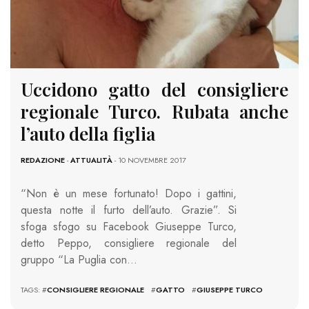
Uccidono gatto del consigliere
regionale Turco. Rubata anche
l’auto della figlia
REDAZIONE
-
ATTUALITÀ
- 10 NOVEMBRE 2017
“Non è un mese fortunato! Dopo i gattini,
questa notte il furto dell’auto. Grazie”. Si
sfoga sfogo su Facebook Giuseppe Turco,
detto Peppo, consigliere regionale del
gruppo “La Puglia con…
TAGS: #
CONSIGLIERE REGIONALE
#
GATTO
#
GIUSEPPE TURCO