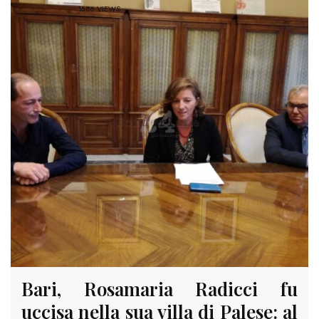
1686 VIEWS
Bari, Rosamaria Radicci fu
uccisa nella sua villa di Palese: al