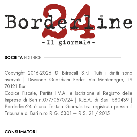
SOCIETÀ
EDITRICE
Copyright 2016-2026 © Bitrecall S.r.l. Tutti i diritti sono
riservati | Divisione Quotidiani Sede: Via Montenegro, 19
70121 Bari
Codice Fiscale, Partita I.V.A. e Iscrizione al Registro delle
Imprese di Bari n.07770570724 | R.E.A. di Bari: 580439 |
Borderline24 è una Testata Giornalistica registrata presso il
Tribunale di Bari n.ro R.G. 5301 – R.S. 21 / 2015
CONSUMATORI