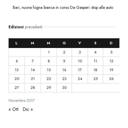
Bari, nuova fogna bianca in corso De Gasperi: stop alle auto
Edizioni
precedenti
L
M
M
G
V
S
D
1
2
3
4
5
6
7
8
9
10
11
12
13
14
15
16
17
18
19
20
21
22
23
24
25
26
27
28
29
30
Novembre
2017
« Ott
Dic »