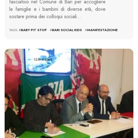
fasciatoio nel Comune di Bari per accogliere
le famiglie e i bambini di diverse età, dove
sostare prima dei colloqui sociali…
TAGS: #
BABY PIT STOP
#
BARI SOCIAL KIDS
#
MANIFESTAZIONE
1259 VIEWS