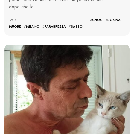
dopo che la…
TAGS: #
CHOC
#
DONNA
MUORE
#
MILANO
#
PARABREZZA
#
SASSO
2229 VIEWS