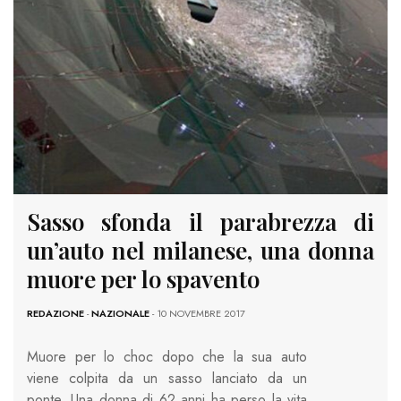
Sasso sfonda il parabrezza di
un’auto nel milanese, una donna
muore per lo spavento
REDAZIONE
-
NAZIONALE
- 10 NOVEMBRE 2017
Muore per lo choc dopo che la sua auto
viene colpita da un sasso lanciato da un
ponte. Una donna di 62 anni ha perso la vita