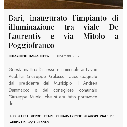
Bari, inaugurato l’impianto di
illuminazione tra viale De
Laurentis e via Mitolo a
Poggiofranco
REDAZIONE
-
DALLA CITTÀ
- 10 NOVEMBRE 2017
Questa mattina l’assessore comunale ai Lavori
Pubblici Giuseppe Galasso, accompagnato
dal presidente del Municipio II Andrea
Dammacco e dal consigliere comunale
Giuseppe Muolo, che si era fatto portavoce
dei…
TAGS: #
AREA VERDE
#
BARI
#
ILLUMINAZIONE
#
LAVORI VIALE DE
LAURENTIS
#
VIA MITOLO