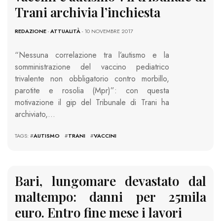
Trani archivia l’inchiesta
REDAZIONE
-
ATTUALITÀ
- 10 NOVEMBRE 2017
“Nessuna correlazione tra l’autismo e la
somministrazione del vaccino pediatrico
trivalente non obbligatorio contro morbillo,
parotite e rosolia (Mpr)”: con questa
motivazione il gip del Tribunale di Trani ha
archiviato,…
TAGS: #
AUTISMO
#
TRANI
#
VACCINI
Bari, lungomare devastato dal
maltempo: danni per 25mila
euro. Entro fine mese i lavori