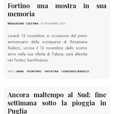
Fortino una mostra in sua
memoria
REDAZIONE
-
CULTURA
- 10 NOVEMBRE 2017
Lunedì 13 novembre, in occasione del primo
anniversario della scomparsa di Rosamaria
Radicci, uccisa il 13 novembre dello scorso
anno nella sua villetta di Palese, sarà allestita
nel Fortino Sant’Antonio…
TAGS: #
BARI
#
FORTINO
#
MOSTRA
#
OMICIDIO RADICCI
Ancora maltempo al Sud: fine
settimana sotto la pioggia in
Puglia