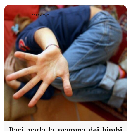
3823 VIEWS
Bari, parla la mamma dei bimbi