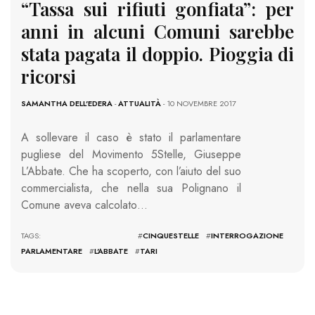
“Tassa sui rifiuti gonfiata”: per
anni in alcuni Comuni sarebbe
stata pagata il doppio. Pioggia di
ricorsi
SAMANTHA DELL'EDERA
-
ATTUALITÀ
- 10 NOVEMBRE 2017
A sollevare il caso è stato il parlamentare
pugliese del Movimento 5Stelle, Giuseppe
L’Abbate. Che ha scoperto, con l’aiuto del suo
commercialista, che nella sua Polignano il
Comune aveva calcolato…
TAGS: #
CINQUESTELLE
#
INTERROGAZIONE
PARLAMENTARE
#
L'ABBATE
#
TARI