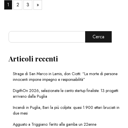
1
2
3
»
Cerca
Articoli recenti
Strage di San Marco in Lamis, don Ciotti: “La morte di persone
innocenti impone impegno e responsabilità”
DigithOn 2026, selezionate le cento startup finaliste: 13 progetti
arrivano dalla Puglia
Incendi in Puglia, Bari la più colpita: quasi 1.900 ettari bruciati in
due mesi
Agguato a Triggiano: ferito alla gamba un 22enne