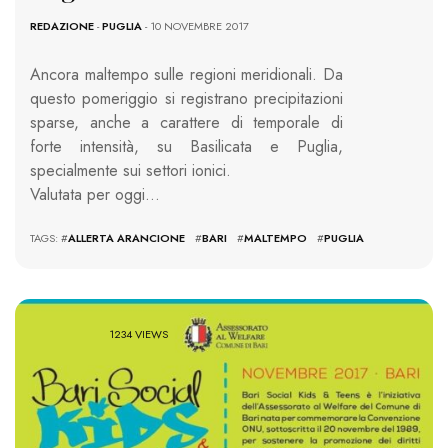
REDAZIONE
-
PUGLIA
- 10 NOVEMBRE 2017
Ancora maltempo sulle regioni meridionali. Da
questo pomeriggio si registrano precipitazioni
sparse, anche a carattere di temporale di
forte intensità, su Basilicata e Puglia,
specialmente sui settori ionici.
Valutata per oggi…
TAGS: #
ALLERTA ARANCIONE
#
BARI
#
MALTEMPO
#
PUGLIA
1234 VIEWS