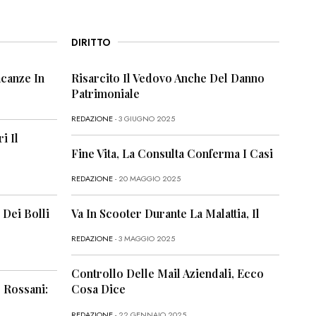
DIRITTO
canze In
Risarcito Il Vedovo Anche Del Danno
Patrimoniale
REDAZIONE
- 3 GIUGNO 2025
i Il
Fine Vita, La Consulta Conferma I Casi
REDAZIONE
- 20 MAGGIO 2025
 Dei Bolli
Va In Scooter Durante La Malattia, Il
REDAZIONE
- 3 MAGGIO 2025
Controllo Delle Mail Aziendali, Ecco
 Rossani:
Cosa Dice
REDAZIONE
- 22 GENNAIO 2025