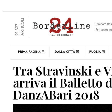
ARTICOLI
Direttore Re
91,337
Per segnala
PRIMA PAGINA
DALLA CITTÀ
PUGLIA
Tra Stravinski e V
arriva il Balletto
DanzABari 2018