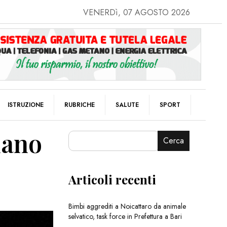
VENERDì, 07 AGOSTO 2026
ISTRUZIONE
RUBRICHE
SALUTE
SPORT
iano
Cerca
Articoli recenti
Bimbi aggrediti a Noicattaro da animale
selvatico, task force in Prefettura a Bari