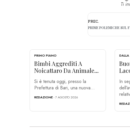
Ti in
PREC.
PRIMO PIANO
DALLA
Bimbi Aggrediti A
Buon
Noicattaro Da Animale...
Laco
Si è tenuta oggi, presso la
In se
Prefettura di Bari, una nuova...
dell’
relati
REDAZIONE
- 7 AGOSTO 2026
REDAZ