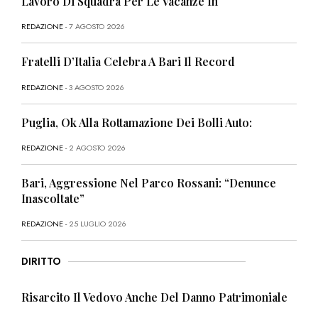
Lavoro Di Squadra Per Le Vacanze In
REDAZIONE
- 7 AGOSTO 2026
Fratelli D’Italia Celebra A Bari Il Record
REDAZIONE
- 3 AGOSTO 2026
Puglia, Ok Alla Rottamazione Dei Bolli Auto:
REDAZIONE
- 2 AGOSTO 2026
Bari, Aggressione Nel Parco Rossani: “Denunce
Inascoltate”
REDAZIONE
- 25 LUGLIO 2026
DIRITTO
Risarcito Il Vedovo Anche Del Danno Patrimoniale