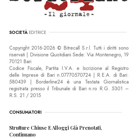
SOCIETÀ
EDITRICE
Copyright 2016-2026 © Bitrecall S.r.l. Tutti i diritti sono
riservati | Divisione Quotidiani Sede: Via Montenegro, 19
70121 Bari
Codice Fiscale, Partita I.V.A. e Iscrizione al Registro
delle Imprese di Bari n.07770570724 | R.E.A. di Bari:
580439 | Borderline24 è una Testata Giornalistica
registrata presso il Tribunale di Bari n.ro R.G. 5301 –
R.S. 21 / 2015
CONSUMATORI
Strutture Chiuse E Alloggi Già Prenotati,
Continuano