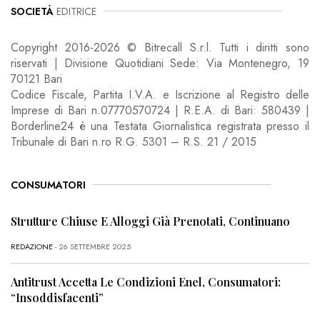
SOCIETÀ
EDITRICE
Copyright 2016-2026 © Bitrecall S.r.l. Tutti i diritti sono
riservati | Divisione Quotidiani Sede: Via Montenegro, 19
70121 Bari
Codice Fiscale, Partita I.V.A. e Iscrizione al Registro delle
Imprese di Bari n.07770570724 | R.E.A. di Bari: 580439 |
Borderline24 è una Testata Giornalistica registrata presso il
Tribunale di Bari n.ro R.G. 5301 – R.S. 21 / 2015
CONSUMATORI
Strutture Chiuse E Alloggi Già Prenotati, Continuano
REDAZIONE
- 26 SETTEMBRE 2025
Antitrust Accetta Le Condizioni Enel, Consumatori:
“Insoddisfacenti”