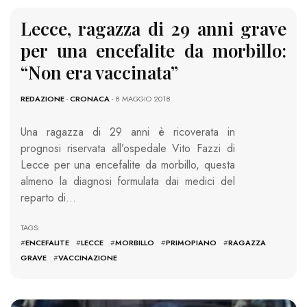
Lecce, ragazza di 29 anni grave
per una encefalite da morbillo:
“Non era vaccinata”
REDAZIONE
-
CRONACA
- 8 MAGGIO 2018
Una ragazza di 29 anni è ricoverata in
prognosi riservata all’ospedale Vito Fazzi di
Lecce per una encefalite da morbillo, questa
almeno la diagnosi formulata dai medici del
reparto di…
TAGS:
#
ENCEFALITE
#
LECCE
#
MORBILLO
#
PRIMOPIANO
#
RAGAZZA
GRAVE
#
VACCINAZIONE