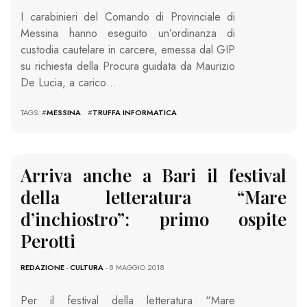
I carabinieri del Comando di Provinciale di
Messina hanno eseguito un’ordinanza di
custodia cautelare in carcere, emessa dal GIP
su richiesta della Procura guidata da Maurizio
De Lucia, a carico…
TAGS: #
MESSINA
#
TRUFFA INFORMATICA
Arriva anche a Bari il festival
della letteratura “Mare
d’inchiostro”: primo ospite
Perotti
REDAZIONE
-
CULTURA
- 8 MAGGIO 2018
Per il festival della letteratura “Mare