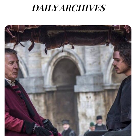
DAILY ARCHIVES
2451 VIEWS