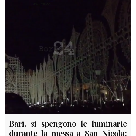
4073 VIEWS
Bari, si spengono le luminarie
durante la messa a San Nicola: