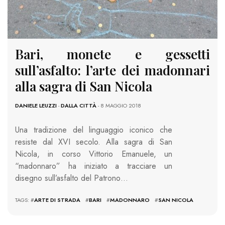
Bari, monete e gessetti
sull’asfalto: l’arte dei madonnari
alla sagra di San Nicola
DANIELE LEUZZI
-
DALLA CITTÀ
- 8 MAGGIO 2018
Una tradizione del linguaggio iconico che
resiste dal XVI secolo. Alla sagra di San
Nicola, in corso Vittorio Emanuele, un
“madonnaro” ha iniziato a tracciare un
disegno sull’asfalto del Patrono…
TAGS: #
ARTE DI STRADA
#
BARI
#
MADONNARO
#
SAN NICOLA