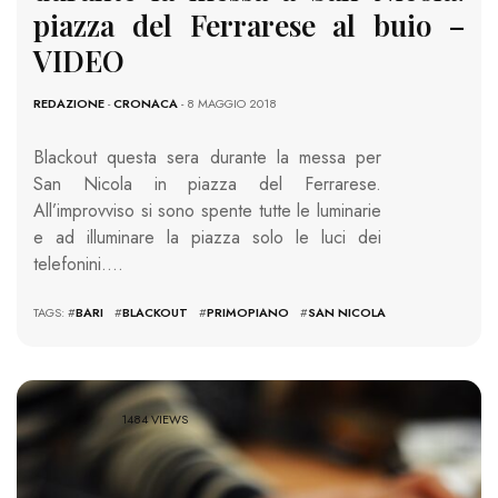
piazza del Ferrarese al buio –
VIDEO
REDAZIONE
-
CRONACA
- 8 MAGGIO 2018
Blackout questa sera durante la messa per
San Nicola in piazza del Ferrarese.
All’improvviso si sono spente tutte le luminarie
e ad illuminare la piazza solo le luci dei
telefonini….
TAGS: #
BARI
#
BLACKOUT
#
PRIMOPIANO
#
SAN NICOLA
1484 VIEWS