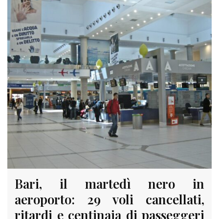
Bari, il martedì nero in
aeroporto: 29 voli cancellati,
ritardi e centinaia di passeggeri