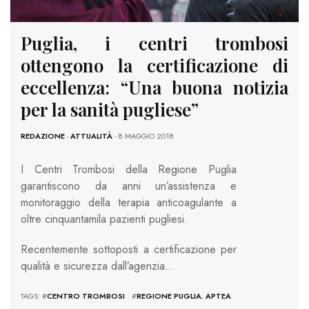
Puglia, i centri trombosi
ottengono la certificazione di
eccellenza: “Una buona notizia
per la sanità pugliese”
REDAZIONE
-
ATTUALITÀ
- 8 MAGGIO 2018
I Centri Trombosi della Regione Puglia
garantiscono da anni un’assistenza e
monitoraggio della terapia anticoagulante a
oltre cinquantamila pazienti pugliesi.
Recentemente sottoposti a certificazione per
qualità e sicurezza dall’agenzia…
TAGS: #
CENTRO TROMBOSI
#
REGIONE PUGLIA. APTEA