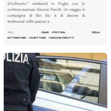
d’inchiostro” weekend in Puglia con lo
scrittore-marinaio Simone Perotti. Un viaggio in
compagnia di libri blu e di decine di
testimonial nelle piazze e…
TAGS: #
BARI
#
FESTIVAL DELLA
LETTERATURE
#
SCRITTORE
#
SIMONE PEROTTI
886 VIEWS