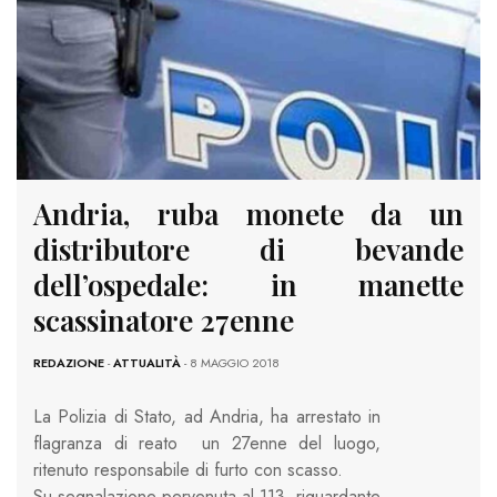
Andria, ruba monete da un
distributore di bevande
dell’ospedale: in manette
scassinatore 27enne
REDAZIONE
-
ATTUALITÀ
- 8 MAGGIO 2018
La Polizia di Stato, ad Andria, ha arrestato in
flagranza di reato un 27enne del luogo,
ritenuto responsabile di furto con scasso.
Su segnalazione pervenuta al 113, riguardante