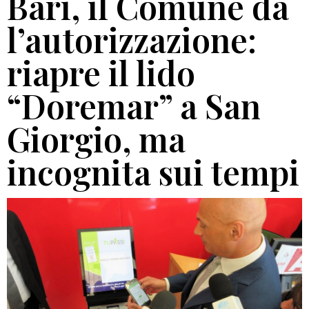
Bari, il Comune dà
l’autorizzazione:
riapre il lido
“Doremar” a San
Giorgio, ma
incognita sui tempi