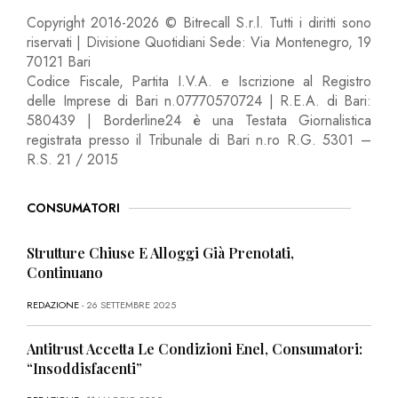
Copyright 2016-2026 © Bitrecall S.r.l. Tutti i diritti sono
riservati | Divisione Quotidiani Sede: Via Montenegro, 19
70121 Bari
Codice Fiscale, Partita I.V.A. e Iscrizione al Registro
delle Imprese di Bari n.07770570724 | R.E.A. di Bari:
580439 | Borderline24 è una Testata Giornalistica
registrata presso il Tribunale di Bari n.ro R.G. 5301 –
R.S. 21 / 2015
CONSUMATORI
Strutture Chiuse E Alloggi Già Prenotati,
Continuano
REDAZIONE
- 26 SETTEMBRE 2025
Antitrust Accetta Le Condizioni Enel, Consumatori:
“Insoddisfacenti”