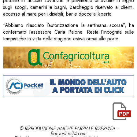
pedane in acciaio zavorrate e pavimento amovibile in legno
sugli scogli, camerini e bagni, parcheggio riservato ai clienti,
accesso al mare per i disabili, bar e docce all’aperto.
“Abbiamo rilasciato l’autorizzazione la settimana scorsa”, ha
confermato l’assessore Carla Palone. Resta l’incognita sulle
tempistiche in vista della stagione estiva ormai alle porte.
© RIPRODUZIONE ANCHE PARZIALE RISERVATA -
Borderline24.com