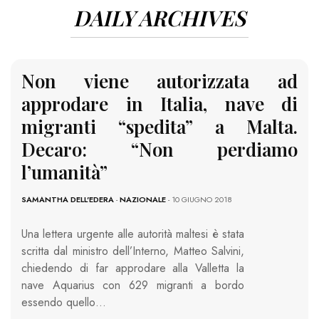
DAILY ARCHIVES
Non viene autorizzata ad
approdare in Italia, nave di
migranti “spedita” a Malta.
Decaro: “Non perdiamo
l’umanità”
SAMANTHA DELL'EDERA
-
NAZIONALE
- 10 GIUGNO 2018
Una lettera urgente alle autorità maltesi è stata
scritta dal ministro dell’Interno, Matteo Salvini,
chiedendo di far approdare alla Valletta la
nave Aquarius con 629 migranti a bordo
essendo quello…