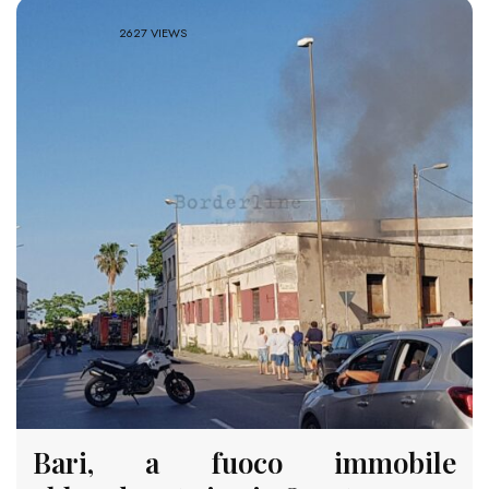
2627 VIEWS
Bari, a fuoco immobile