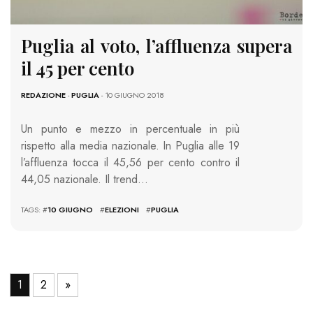
Puglia al voto, l’affluenza supera
il 45 per cento
REDAZIONE
-
PUGLIA
- 10 GIUGNO 2018
Un punto e mezzo in percentuale in più
rispetto alla media nazionale. In Puglia alle 19
l’affluenza tocca il 45,56 per cento contro il
44,05 nazionale. Il trend…
TAGS: #
10 GIUGNO
#
ELEZIONI
#
PUGLIA
1
2
»