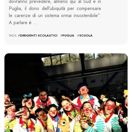
dovranno prevedere, almeno qui al Sud e in
Puglia, il dono dell’ubiquità per compensare
le carenze di un sistema ormai insostenibile”.
A parlare è …
TAGS: #
DIRIGENTI SCOLASTICI
#
PUGLIA
#
SCUOLA
4395 VIEWS