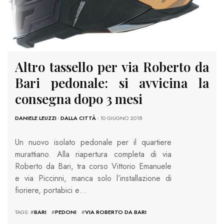
Altro tassello per via Roberto da
Bari pedonale: si avvicina la
consegna dopo 3 mesi
DANIELE LEUZZI
-
DALLA CITTÀ
- 10 GIUGNO 2018
Un nuovo isolato pedonale per il quartiere
murattiano. Alla riapertura completa di via
Roberto da Bari, tra corso Vittorio Emanuele
e via Piccinni, manca solo l’installazione di
fioriere, portabici e…
TAGS: #
BARI
#
PEDONI
#
VIA ROBERTO DA BARI