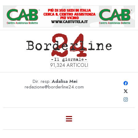
91,324
ARTICOLI
Dir. resp.:
Adalisa Mei
redazione@borderline24.com