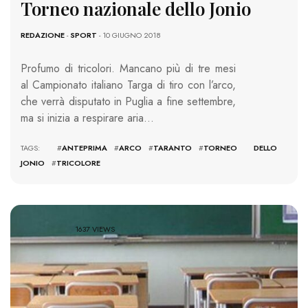
Torneo nazionale dello Jonio
REDAZIONE
-
SPORT
- 10 GIUGNO 2018
Profumo di tricolori. Mancano più di tre mesi
al Campionato italiano Targa di tiro con l’arco,
che verrà disputato in Puglia a fine settembre,
ma si inizia a respirare aria…
TAGS: #
ANTEPRIMA
#
ARCO
#
TARANTO
#
TORNEO DELLO
JONIO
#
TRICOLORE
1637 VIEWS