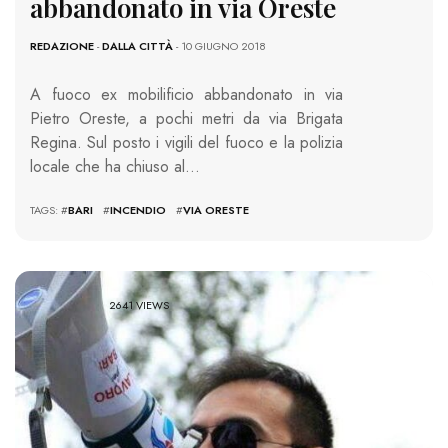
abbandonato in via Oreste
REDAZIONE
-
DALLA CITTÀ
- 10 GIUGNO 2018
A fuoco ex mobilificio abbandonato in via
Pietro Oreste, a pochi metri da via Brigata
Regina. Sul posto i vigili del fuoco e la polizia
locale che ha chiuso al…
TAGS: #
BARI
#
INCENDIO
#
VIA ORESTE
2641 VIEWS