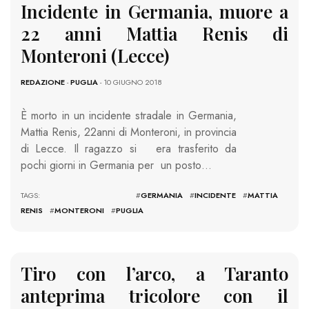
Incidente in Germania, muore a
22 anni Mattia Renis di
Monteroni (Lecce)
REDAZIONE
-
PUGLIA
- 10 GIUGNO 2018
È morto in un incidente stradale in Germania,
Mattia Renis, 22anni di Monteroni, in provincia
di Lecce. Il ragazzo si era trasferito da
pochi giorni in Germania per un posto…
TAGS: #
GERMANIA
#
INCIDENTE
#
MATTIA
RENIS
#
MONTERONI
#
PUGLIA
Tiro con l’arco, a Taranto
anteprima tricolore con il