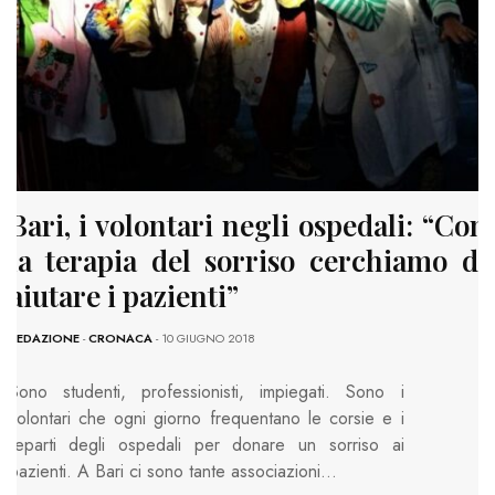
Bari, i volontari negli ospedali: “Con
la terapia del sorriso cerchiamo di
aiutare i pazienti”
REDAZIONE
-
CRONACA
- 10 GIUGNO 2018
Sono studenti, professionisti, impiegati. Sono i
volontari che ogni giorno frequentano le corsie e i
reparti degli ospedali per donare un sorriso ai
pazienti. A Bari ci sono tante associazioni…