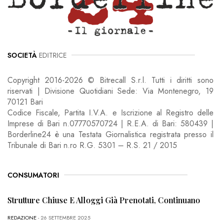
SOCIETÀ
EDITRICE
Copyright 2016-2026 © Bitrecall S.r.l. Tutti i diritti sono
riservati | Divisione Quotidiani Sede: Via Montenegro, 19
70121 Bari
Codice Fiscale, Partita I.V.A. e Iscrizione al Registro delle
Imprese di Bari n.07770570724 | R.E.A. di Bari: 580439 |
Borderline24 è una Testata Giornalistica registrata presso il
Tribunale di Bari n.ro R.G. 5301 – R.S. 21 / 2015
CONSUMATORI
Strutture Chiuse E Alloggi Già Prenotati, Continuano
REDAZIONE
- 26 SETTEMBRE 2025