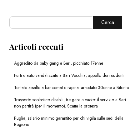
Cerca
Articoli recenti
Aggredito da baby gang a Bari, picchiato 17enne
Furti e auto vandalizzate a Bari Vecchia, appello dei residenti
Tentato assalto a bancomat e rapina: arrestato 30enne a Bitonto
Trasporto scolastico disabili, tre gare a vuoto: il servizio a Bari
non partirà (per il momento). Scatta la protesta
Puglia, salario minimo garantito per chi vigila sulle sedi della
Regione