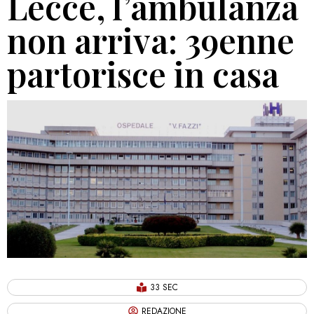
Lecce, l’ambulanza
non arriva: 39enne
partorisce in casa
33 SEC
REDAZIONE