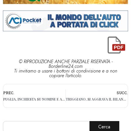
© RIPRODUZIONE ANCHE PARZIALE RISERVATA -
Borderline24.com
Ti invitiamo a usare i bottoni di condivisione e a non
copiare l'articolo.
PREC.
SUCC.
PUGLIA, INCHIESTA SU NOMINE E ASSUNZIONI: RESTANO AI DOMICILIARI I CERA
TRIGGIANO, SI AGGRAVA IL BILANCIO DELL’INCIDENTE TRA DUE AUTO: MORTA UNA DONNA
Cerca