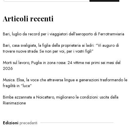
Articoli recenti
Bari, luglio da record per i viaggiatori dell’aeroporto di Ferrotramviaria
Bari, casa svaligiata, la figlia della proprietaria ai ladri: “Vi auguro di
trovare nuove strade. Se non per voi, per i vostri figli”
Morti sul lavoro, Puglia in zona rossa: 24 vittime nei primi sei mesi del
2026
Musica. Elisa, la voce che attraversa lingue e generazioni trasformando le
fragilità in “luce”
Bimba azzannata a Noicattaro, migliorano le condizioni: uscita dalla
Rianimazione
Edizioni
precedenti