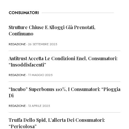
CONSUMATORI
Strutture Chiuse E Alloggi Già Prenotati,
Continuano
REDAZIONE
- 26 SETTEMBRE 2025
Antitrust Accetta Le Condizioni Enel, Consumatori:
“Insoddisfacenti”
REDAZIONE
- 11 MAGGIO 2025
“Incubo” Superbonus 110%, I Consumatori: “Pioggia
Di
REDAZIONE
- 13 APRILE 2025
Truffa Dello Spid, L’allerta Dei Consumatori:
“Pericolosa”