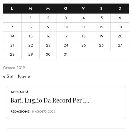
L
M
M
G
V
S
D
1
2
3
4
5
6
7
8
9
10
11
12
13
14
15
16
17
18
19
20
21
22
23
24
25
26
27
28
29
30
31
Ottobre
2019
« Set
Nov »
ATTUALITÀ
Bari, Luglio Da Record Per I...
REDAZIONE
- 8 AGOSTO 2026