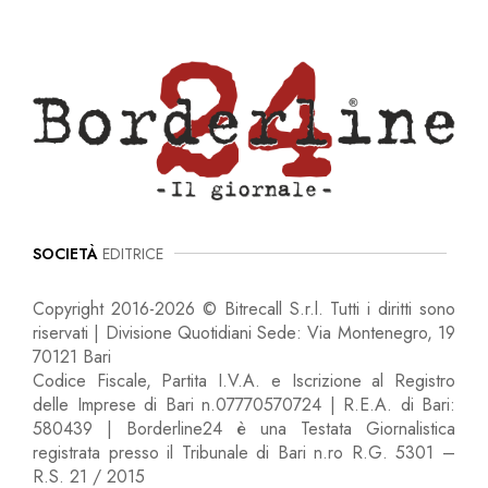
SOCIETÀ
EDITRICE
Copyright 2016-2026 © Bitrecall S.r.l. Tutti i diritti sono
riservati | Divisione Quotidiani Sede: Via Montenegro, 19
70121 Bari
Codice Fiscale, Partita I.V.A. e Iscrizione al Registro
delle Imprese di Bari n.07770570724 | R.E.A. di Bari:
580439 | Borderline24 è una Testata Giornalistica
registrata presso il Tribunale di Bari n.ro R.G. 5301 –
R.S. 21 / 2015