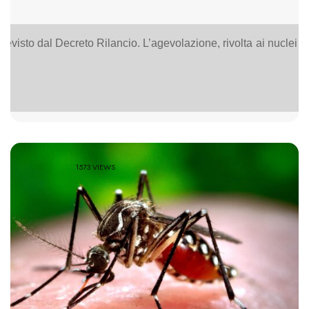
revisto dal Decreto Rilancio. L’agevolazione, rivolta ai nuclei f
1573 VIEWS