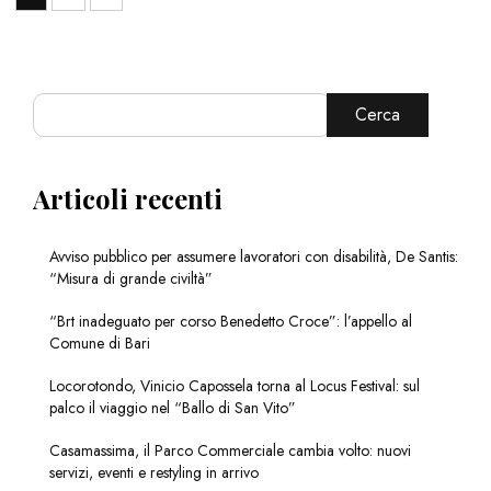
Cerca
Articoli recenti
Avviso pubblico per assumere lavoratori con disabilità, De Santis:
“Misura di grande civiltà”
“Brt inadeguato per corso Benedetto Croce”: l’appello al
Comune di Bari
Locorotondo, Vinicio Capossela torna al Locus Festival: sul
palco il viaggio nel “Ballo di San Vito”
Casamassima, il Parco Commerciale cambia volto: nuovi
servizi, eventi e restyling in arrivo