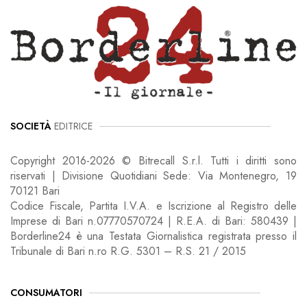
SOCIETÀ
EDITRICE
Copyright 2016-2026 © Bitrecall S.r.l. Tutti i diritti sono
riservati | Divisione Quotidiani Sede: Via Montenegro, 19
70121 Bari
Codice Fiscale, Partita I.V.A. e Iscrizione al Registro delle
Imprese di Bari n.07770570724 | R.E.A. di Bari: 580439 |
Borderline24 è una Testata Giornalistica registrata presso il
Tribunale di Bari n.ro R.G. 5301 – R.S. 21 / 2015
CONSUMATORI