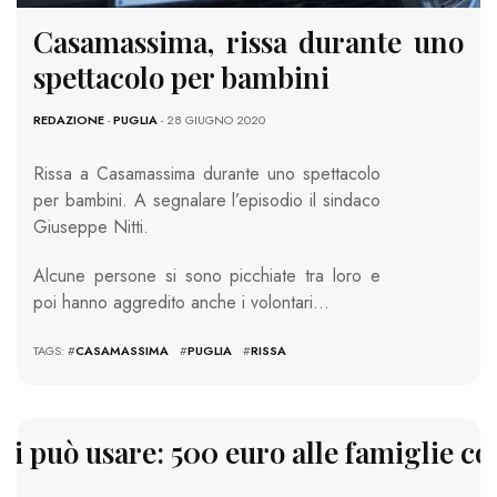
Casamassima, rissa durante uno
spettacolo per bambini
REDAZIONE
-
PUGLIA
- 28 GIUGNO 2020
Rissa a Casamassima durante uno spettacolo
per bambini. A segnalare l’episodio il sindaco
Giuseppe Nitti.
Alcune persone si sono picchiate tra loro e
poi hanno aggredito anche i volontari…
TAGS: #
CASAMASSIMA
#
PUGLIA
#
RISSA
si può usare: 500 euro alle famiglie c