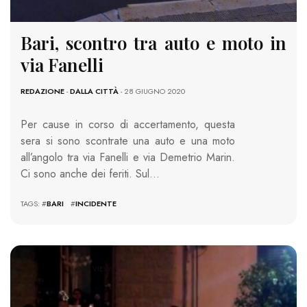
Bari, scontro tra auto e moto in
via Fanelli
REDAZIONE
-
DALLA CITTÀ
- 28 GIUGNO 2020
Per cause in corso di accertamento, questa
sera si sono scontrate una auto e una moto
all’angolo tra via Fanelli e via Demetrio Marin.
Ci sono anche dei feriti. Sul…
TAGS: #
BARI
#
INCIDENTE
4166 VIEWS