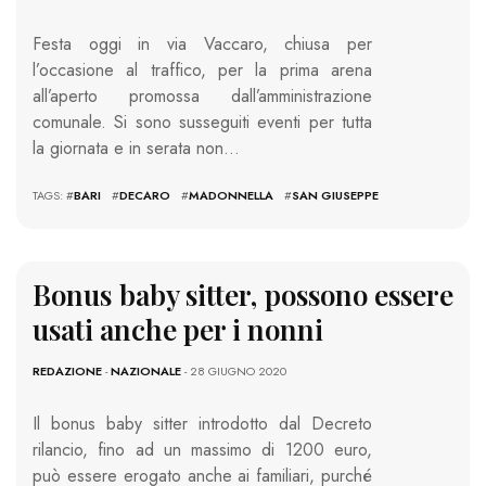
Festa oggi in via Vaccaro, chiusa per
l’occasione al traffico, per la prima arena
all’aperto promossa dall’amministrazione
comunale. Si sono susseguiti eventi per tutta
la giornata e in serata non…
TAGS: #
BARI
#
DECARO
#
MADONNELLA
#
SAN GIUSEPPE
Bonus baby sitter, possono essere
usati anche per i nonni
REDAZIONE
-
NAZIONALE
- 28 GIUGNO 2020
Il bonus baby sitter introdotto dal Decreto
rilancio, fino ad un massimo di 1200 euro,
può essere erogato anche ai familiari, purché