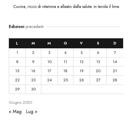
Cucina, ricco di vitamine e alleato della salute: in tavola il lime
Edizioni
precedenti
L
M
M
G
V
S
D
1
2
3
4
5
6
7
8
9
10
11
12
13
14
15
16
17
18
19
20
21
22
23
24
25
26
27
28
29
30
Giugno
2020
« Mag
Lug »