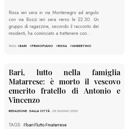
Rissa ieri sera in via Montenegro ad angolo
con via Bozzi ieri sera verso le 22.30. Un
gruppo di ragazzine, secondo il racconto dei
residenti, ha cominciato a trattenere con…
TAGS: #
BARI
#
PRIMOPIANO
#
RISSA
#
UMBERTINO
Bari, lutto nella famiglia
Matarrese: è morto il vescovo
emerito fratello di Antonio e
Vincenzo
REDAZIONE
-
DALLA CITTÀ
- 28 GIUGNO 2020
TAGS: #
bari
#
lutto
#
matarrese