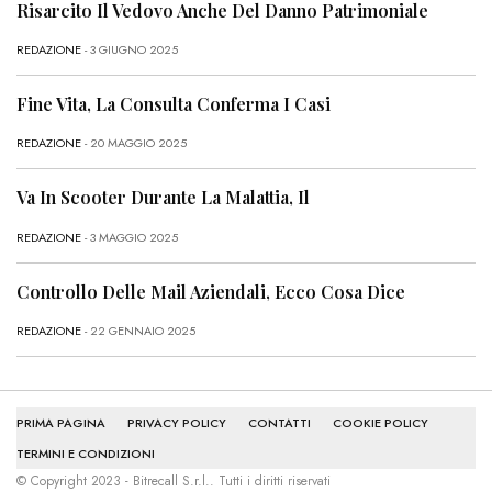
Risarcito Il Vedovo Anche Del Danno Patrimoniale
REDAZIONE
- 3 GIUGNO 2025
Fine Vita, La Consulta Conferma I Casi
REDAZIONE
- 20 MAGGIO 2025
Va In Scooter Durante La Malattia, Il
REDAZIONE
- 3 MAGGIO 2025
Controllo Delle Mail Aziendali, Ecco Cosa Dice
REDAZIONE
- 22 GENNAIO 2025
PRIMA PAGINA
PRIVACY POLICY
CONTATTI
COOKIE POLICY
TERMINI E CONDIZIONI
© Copyright 2023 - Bitrecall S.r.l.. Tutti i diritti riservati