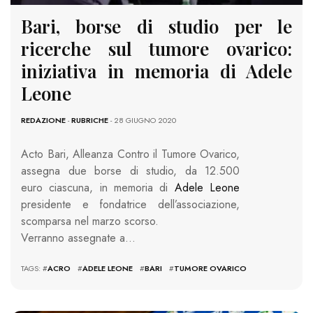
Bari, borse di studio per le
ricerche sul tumore ovarico:
iniziativa in memoria di Adele
Leone
REDAZIONE
-
RUBRICHE
- 28 GIUGNO 2020
Acto Bari, Alleanza Contro il Tumore Ovarico,
assegna due borse di studio, da 12.500
euro ciascuna, in memoria di
Adele Leone
presidente e fondatrice dell’associazione,
scomparsa nel marzo scorso.
Verranno assegnate a…
TAGS: #
ACRO
#
ADELE LEONE
#
BARI
#
TUMORE OVARICO