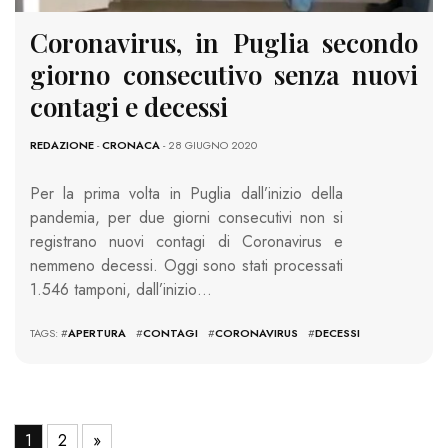
Coronavirus, in Puglia secondo
giorno consecutivo senza nuovi
contagi e decessi
REDAZIONE
-
CRONACA
- 28 GIUGNO 2020
Per la prima volta in Puglia dall’inizio della
pandemia, per due giorni consecutivi non si
registrano nuovi contagi di Coronavirus e
nemmeno decessi. Oggi sono stati processati
1.546 tamponi, dall’inizio…
TAGS: #
APERTURA
#
CONTAGI
#
CORONAVIRUS
#
DECESSI
1
2
»