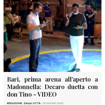
Bari, prima arena all’aperto a
Madonnella: Decaro duetta con
don Tino – VIDEO
REDAZIONE
-
DALLA CITTÀ
- 28 GIUGNO 2020