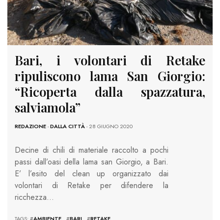
Bari, i volontari di Retake
ripuliscono lama San Giorgio:
“Ricoperta dalla spazzatura,
salviamola”
REDAZIONE
-
DALLA CITTÀ
- 28 GIUGNO 2020
Decine di chili di materiale raccolto a pochi
passi dall’oasi della lama san Giorgio, a Bari.
E’ l’esito del clean up organizzato dai
volontari di Retake per difendere la
ricchezza…
TAGS: #
AMBIENTE
#
BARI
#
RETAKE