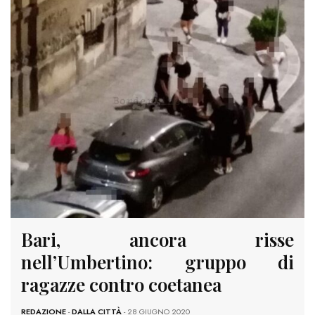
Bari, ancora risse
nell’Umbertino: gruppo di
ragazze contro coetanea
REDAZIONE
-
DALLA CITTÀ
- 28 GIUGNO 2020