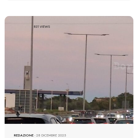
831 VIEWS
REDAZIONE
-
28 DICEMBRE 2025