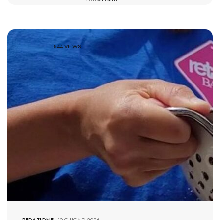
844 VIEWS
REDAZIONE
-
10 GIUGNO 2026