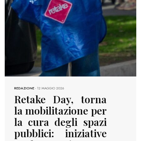
REDAZIONE
-
12 MAGGIO 2026
Retake Day, torna
la mobilitazione per
la cura degli spazi
pubblici: iniziative