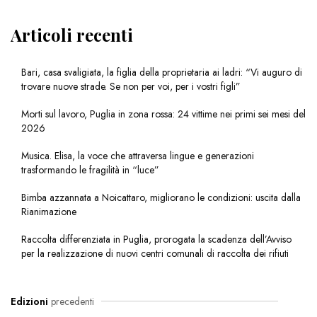
Articoli recenti
Bari, casa svaligiata, la figlia della proprietaria ai ladri: “Vi auguro di
trovare nuove strade. Se non per voi, per i vostri figli”
Morti sul lavoro, Puglia in zona rossa: 24 vittime nei primi sei mesi del
2026
Musica. Elisa, la voce che attraversa lingue e generazioni
trasformando le fragilità in “luce”
Bimba azzannata a Noicattaro, migliorano le condizioni: uscita dalla
Rianimazione
Raccolta differenziata in Puglia, prorogata la scadenza dell’Avviso
per la realizzazione di nuovi centri comunali di raccolta dei rifiuti
Edizioni
precedenti