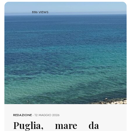
886 VIEWS
REDAZIONE
-
12 MAGGIO 2026
Puglia, mare da