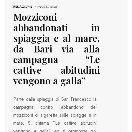
REDAZIONE
-
4 AGOSTO 2026
Mozziconi
abbandonati in
spiaggia e al mare,
da Bari via alla
campagna “Le
cattive abitudini
vengono a galla”
Parte dalla spiaggia di San Francesco la
campagna contro l’abbandono dei
mozziconi di sigaretta sulle spiagge e in
mare. Si chiama “Le cattive abitudini
vengono a galla” ed è promossa dal