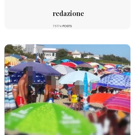
redazione
75174
POSTS
5723 VIEWS