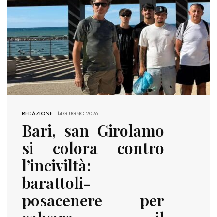
REDAZIONE
-
14 GIUGNO 2026
Bari, san Girolamo
si colora contro
l’inciviltà:
barattoli-
posacenere per