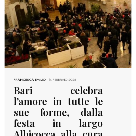
FRANCESCA EMILIO
-
14 FEBBRAIO 2026
Bari celebra
l’amore in tutte le
sue forme, dalla
festa in largo
Albicocca alla cura