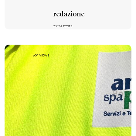
redazione
75174
POSTS
601 VIEWS