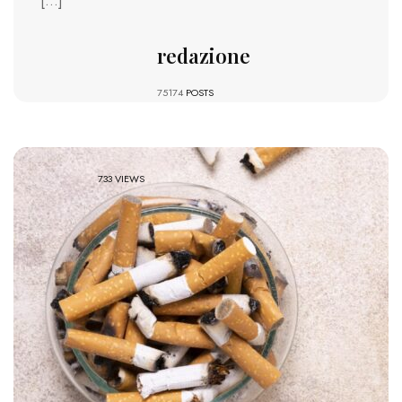
[…]
redazione
75174
POSTS
733 VIEWS