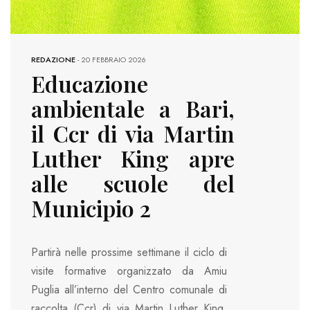
REDAZIONE
-
20 FEBBRAIO 2026
Educazione
ambientale a Bari,
il Ccr di via Martin
Luther King apre
alle scuole del
Municipio 2
Partirà nelle prossime settimane il ciclo di
visite formative organizzato da Amiu
Puglia all’interno del Centro comunale di
raccolta (Ccr) di via Martin Luther King,