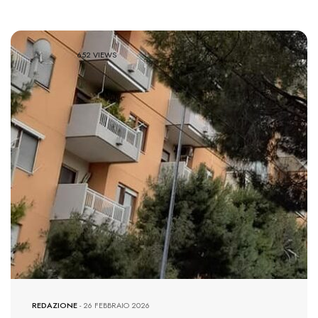
652 VIEWS
REDAZIONE
-
26 FEBBRAIO 2026