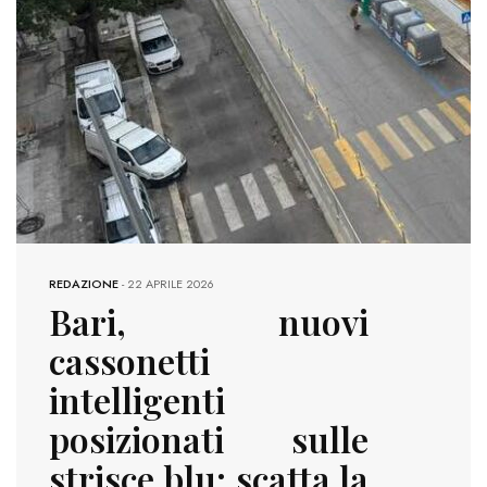
REDAZIONE
-
22 APRILE 2026
Bari, nuovi
cassonetti
intelligenti
posizionati sulle
strisce blu: scatta la