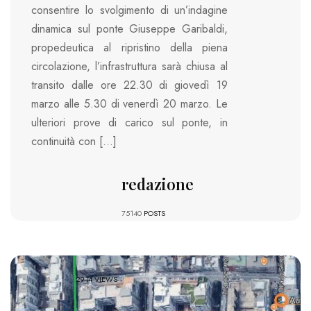
consentire lo svolgimento di un’indagine
dinamica sul ponte Giuseppe Garibaldi,
propedeutica al ripristino della piena
circolazione, l’infrastruttura sarà chiusa al
transito dalle ore 22.30 di giovedì 19
marzo alle 5.30 di venerdì 20 marzo. Le
ulteriori prove di carico sul ponte, in
continuità con […]
redazione
75140
POSTS
2914 VIEWS