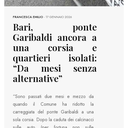
FRANCESCA EMILIO
-
17 GENNAIO 2026
Bari, ponte
Garibaldi ancora a
una corsia e
quartieri isolati:
“Da mesi senza
alternative”
“Sono passati due mesi e mezzo da
quando il Comune ha ridotto la
carreggiata del ponte Garibaldi a una
sola corsia. Dopo la caduta dei calcinacci
sulle auto (per fortuna non sulle