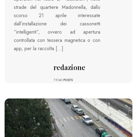
strade del quartiere Madonnella, dallo
scorso 21 aprile interessate
dall’installazione dei cassonetti
“intelligenti”, ovvero ad apertura
controllata con tessera magnetica o con
app, per la raccolta […]
redazione
75140
POSTS
749 VIEWS