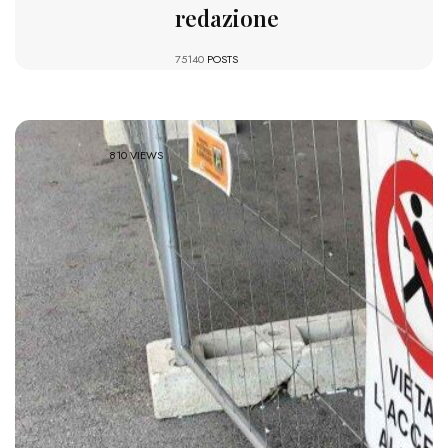
redazione
75140
POSTS
810 VIEWS