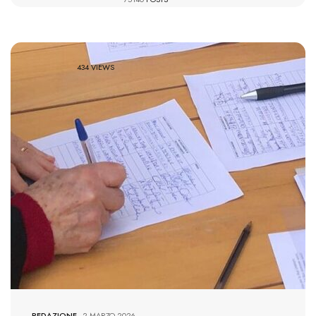
434 VIEWS
REDAZIONE
-
2 MARZO 2026