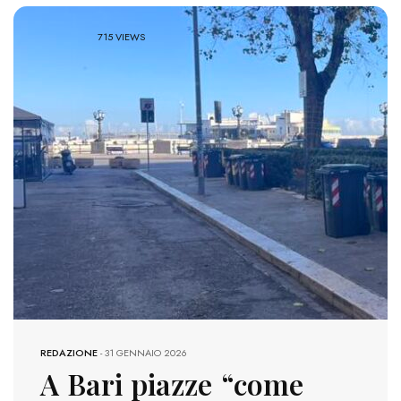
715 VIEWS
REDAZIONE
-
31 GENNAIO 2026
A Bari piazze “come