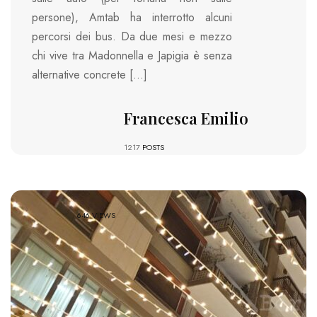
persone), Amtab ha interrotto alcuni
percorsi dei bus. Da due mesi e mezzo
chi vive tra Madonnella e Japigia è senza
alternative concrete […]
Francesca Emilio
1217
POSTS
646 VIEWS