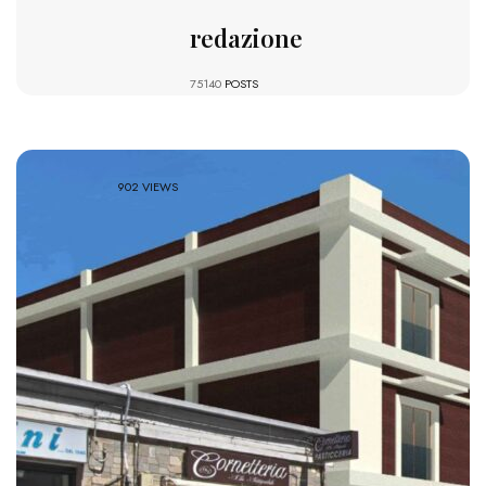
redazione
75140
POSTS
902 VIEWS