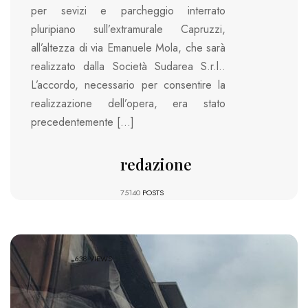
per sevizi e parcheggio interrato
pluripiano sull’extramurale Capruzzi,
all’altezza di via Emanuele Mola, che sarà
realizzato dalla Società Sudarea S.r.l..
L’accordo, necessario per consentire la
realizzazione dell’opera, era stato
precedentemente […]
redazione
75140
POSTS
638 VIEWS