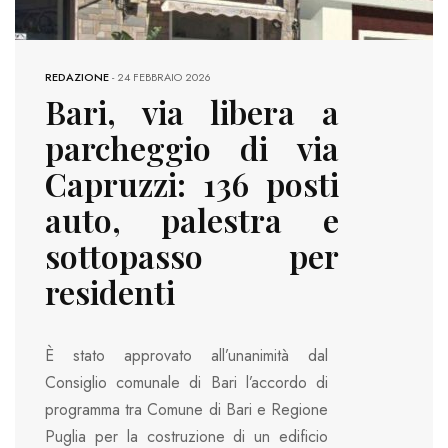
REDAZIONE
-
24 FEBBRAIO 2026
Bari, via libera a
parcheggio di via
Capruzzi: 136 posti
auto, palestra e
sottopasso per
residenti
È stato approvato all’unanimità dal
Consiglio comunale di Bari l’accordo di
programma tra Comune di Bari e Regione
Puglia per la costruzione di un edificio