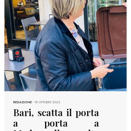
REDAZIONE
-
18 OTTOBRE 2025
Bari, scatta il porta
a porta a