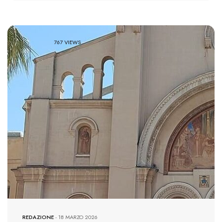
767 VIEWS
REDAZIONE
-
18 MARZO 2026