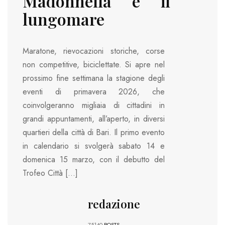
Madonnella e il
lungomare
Maratone, rievocazioni storiche, corse
non competitive, biciclettate. Si apre nel
prossimo fine settimana la stagione degli
eventi di primavera 2026, che
coinvolgeranno migliaia di cittadini in
grandi appuntamenti, all’aperto, in diversi
quartieri della città di Bari. Il primo evento
in calendario si svolgerà sabato 14 e
domenica 15 marzo, con il debutto del
Trofeo Città […]
redazione
75140
POSTS