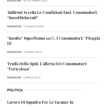
REDAZIONE
- 26 SETTEMBRE 2025
Antitrust Accetta Le Condizioni Enel, Consumatori:
“Insoddisfacenti”
REDAZIONE
- 11 MAGGIO 2025
“Incubo” Superbonus 110%, I Consumatori: “Pioggia
Di
REDAZIONE
- 13 APRILE 2025
Truffa Dello Spid, L’allerta Dei Consumatori:
“Pericolosa”
REDAZIONE
- 5 APRILE 2025
POLITICA
Lavoro Di Squadra Per Le Vacanze In