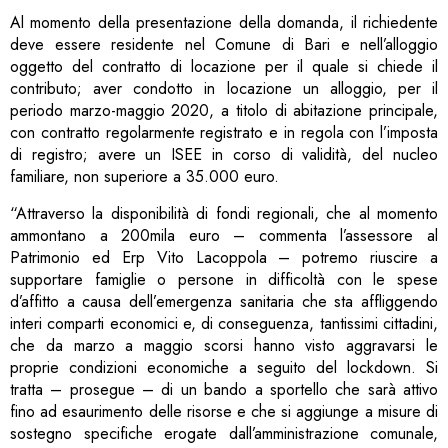
Al momento della presentazione della domanda, il richiedente
deve essere residente nel Comune di Bari e nell’alloggio
oggetto del contratto di locazione per il quale si chiede il
contributo; aver condotto in locazione un alloggio, per il
periodo marzo-maggio 2020, a titolo di abitazione principale,
con contratto regolarmente registrato e in regola con l’imposta
di registro; avere un ISEE in corso di validità, del nucleo
familiare, non superiore a 35.000 euro.
“Attraverso la disponibilità di fondi regionali, che al momento
ammontano a 200mila euro – commenta l’assessore al
Patrimonio ed Erp Vito Lacoppola – potremo riuscire a
supportare famiglie o persone in difficoltà con le spese
d’affitto a causa dell’emergenza sanitaria che sta affliggendo
interi comparti economici e, di conseguenza, tantissimi cittadini,
che da marzo a maggio scorsi hanno visto aggravarsi le
proprie condizioni economiche a seguito del lockdown. Si
tratta – prosegue – di un bando a sportello che sarà attivo
fino ad esaurimento delle risorse e che si aggiunge a misure di
sostegno specifiche erogate dall’amministrazione comunale,