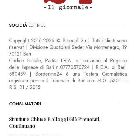
SOCIETÀ
EDITRICE
Copyright 2016-2026 © Bitrecall S.r.l. Tutti i diritti sono
riservati | Divisione Quotidiani Sede: Via Montenegro, 19
70121 Bari
Codice Fiscale, Partita I.V.A. e Iscrizione al Registro
delle Imprese di Bari n.07770570724 | R.E.A. di Bari:
580439 | Borderline24 è una Testata Giornalistica
registrata presso il Tribunale di Bari n.ro R.G. 5301 –
R.S. 21 / 2015
CONSUMATORI
Strutture Chiuse E Alloggi Già Prenotati,
Continuano