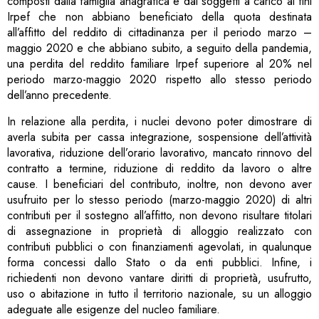
composti dalla famiglia anagrafica e dai soggetti a carico ai fini
Irpef che non abbiano beneficiato della quota destinata
all’affitto del reddito di cittadinanza per il periodo marzo –
maggio 2020 e che abbiano subito, a seguito della pandemia,
una perdita del reddito familiare Irpef superiore al 20% nel
periodo marzo-maggio 2020 rispetto allo stesso periodo
dell’anno precedente.
In relazione alla perdita, i nuclei devono poter dimostrare di
averla subita per cassa integrazione, sospensione dell’attività
lavorativa, riduzione dell’orario lavorativo, mancato rinnovo del
contratto a termine, riduzione di reddito da lavoro o altre
cause. I beneficiari del contributo, inoltre, non devono aver
usufruito per lo stesso periodo (marzo-maggio 2020) di altri
contributi per il sostegno all’affitto, non devono risultare titolari
di assegnazione in proprietà di alloggio realizzato con
contributi pubblici o con finanziamenti agevolati, in qualunque
forma concessi dallo Stato o da enti pubblici. Infine, i
richiedenti non devono vantare diritti di proprietà, usufrutto,
uso o abitazione in tutto il territorio nazionale, su un alloggio
adeguate alle esigenze del nucleo familiare.