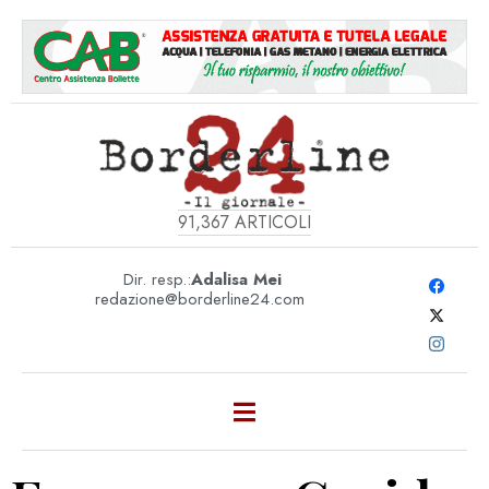
91,367
ARTICOLI
Dir. resp.:
Adalisa Mei
redazione@borderline24.com