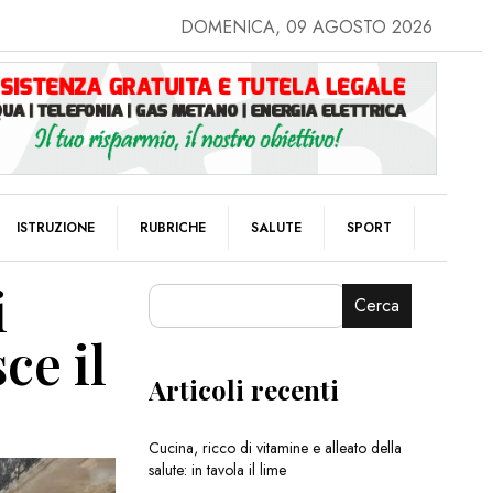
DOMENICA, 09 AGOSTO 2026
ISTRUZIONE
RUBRICHE
SALUTE
SPORT
i
Cerca
ce il
Articoli recenti
Cucina, ricco di vitamine e alleato della
salute: in tavola il lime