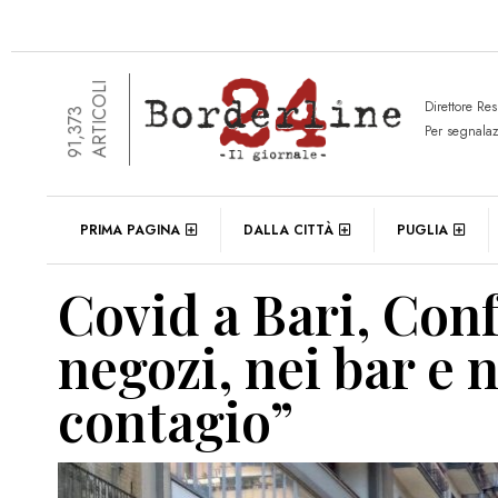
ARTICOLI
Direttore Re
91,373
Per segnala
PRIMA PAGINA
DALLA CITTÀ
PUGLIA
Covid a Bari, Conf
negozi, nei bar e n
contagio”