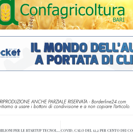
RIPRODUZIONE ANCHE PARZIALE RISERVATA - Borderline24.com
vitiamo a usare i bottoni di condivisione e a non copiare l'articolo.
PUGLIA, DA REGIONE 22 MILIONI PER LE STARTUP TECNOLOGICHE: OLTRE 100 IMPRESE NATE