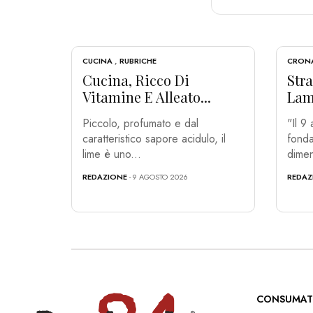
CUCINA
,
RUBRICHE
CRON
Cucina, Ricco Di
Str
Vitamine E Alleato...
Lami
Piccolo, profumato e dal
"Il 9
caratteristico sapore acidulo, il
fonda
lime è uno...
dimen
REDAZIONE
- 9 AGOSTO 2026
REDAZ
CONSUMAT