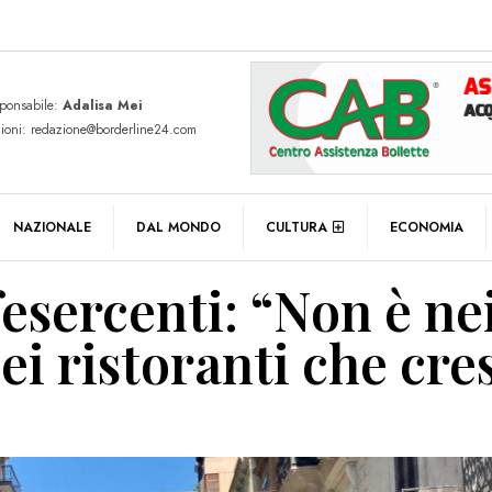
sponsabile:
Adalisa Mei
zioni: redazione@borderline24.com
NAZIONALE
DAL MONDO
CULTURA
ECONOMIA
esercenti: “Non è ne
ei ristoranti che cres